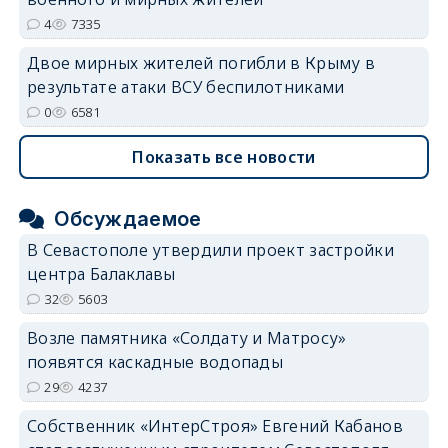
4
7335
Двое мирных жителей погибли в Крыму в
результате атаки ВСУ беспилотниками
0
6581
Показать все новости
Обсуждаемое
В Севастополе утвердили проект застройки
центра Балаклавы
32
5603
Возле памятника «Солдату и Матросу»
появятся каскадные водопады
29
4237
Собственник «ИнтерСтроя» Евгений Кабанов