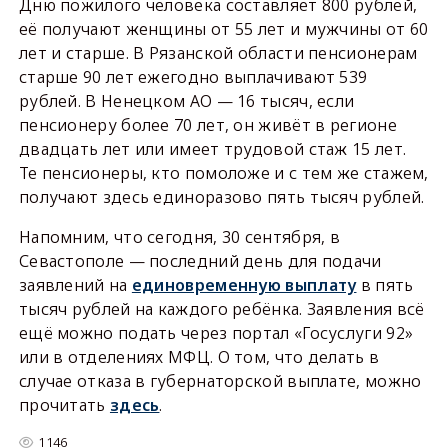
Дню пожилого человека составляет 800 рублей,
её получают женщины от 55 лет и мужчины от 60
лет и старше. В Рязанской области пенсионерам
старше 90 лет ежегодно выплачивают 539
рублей. В Ненецком АО — 16 тысяч, если
пенсионеру более 70 лет, он живёт в регионе
двадцать лет или имеет трудовой стаж 15 лет.
Те пенсионеры, кто помоложе и с тем же стажем,
получают здесь единоразово пять тысяч рублей.
Напомним, что сегодня, 30 сентября, в
Севастополе — последний день для подачи
заявлений на
единовременную выплату
в пять
тысяч рублей на каждого ребёнка. Заявления всё
ещё можно подать через портал «Госуслуги 92»
или в отделениях МФЦ. О том, что делать в
случае отказа в губернаторской выплате, можно
прочитать
здесь
.
1146