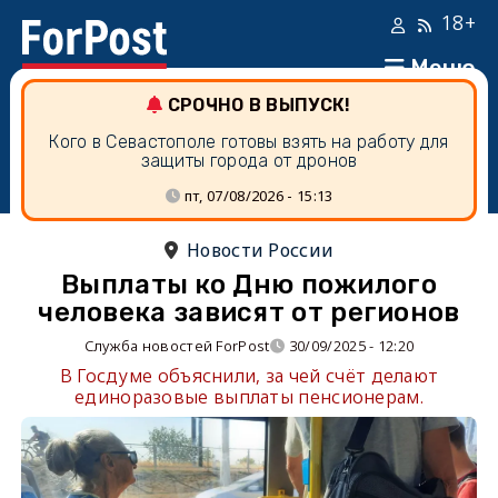
18+
Меню
СРОЧНО В ВЫПУСК!
Кого в Севастополе готовы взять на работу для
защиты города от дронов
пт, 07/08/2026 - 15:13
Новости России
Выплаты ко Дню пожилого
человека зависят от регионов
Служба новостей ForPost
30/09/2025 - 12:20
В Госдуме объяснили, за чей счёт делают
единоразовые выплаты пенсионерам.