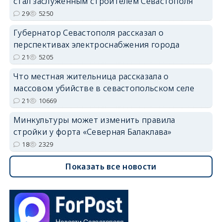
стал заслуженным строителем Севастополя
29
5250
Губернатор Севастополя рассказал о
перспективах электроснабжения города
21
5205
Что местная жительница рассказала о
массовом убийстве в севастопольском селе
21
10669
Минкультуры может изменить правила
стройки у форта «Северная Балаклава»
18
2329
Показать все новости