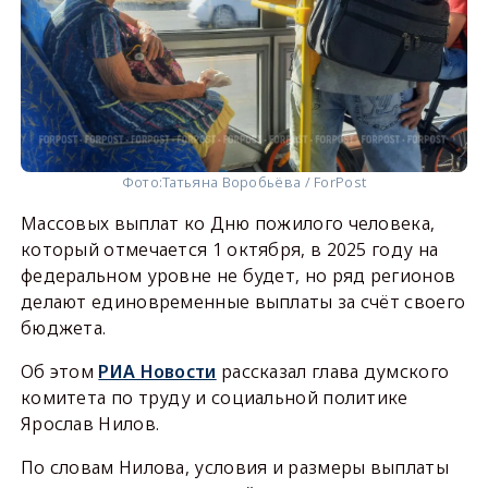
Фото:
Татьяна Воробьёва / ForPost
Массовых выплат ко Дню пожилого человека,
который отмечается 1 октября, в 2025 году на
федеральном уровне не будет, но ряд регионов
делают единовременные выплаты за счёт своего
бюджета.
Об этом
РИА Новости
рассказал глава думского
комитета по труду и социальной политике
Ярослав Нилов.
По словам Нилова, условия и размеры выплаты