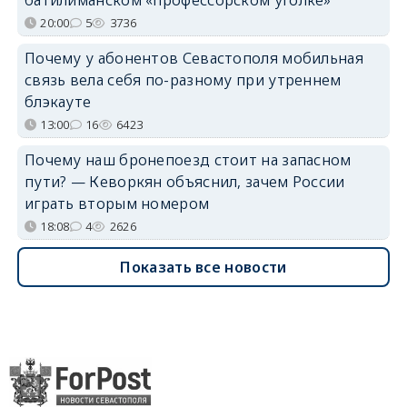
20:00
5
3736
Почему у абонентов Севастополя мобильная
связь вела себя по-разному при утреннем
блэкауте
13:00
16
6423
Почему наш бронепоезд стоит на запасном
пути? — Кеворкян объяснил, зачем России
играть вторым номером
18:08
4
2626
Показать все новости