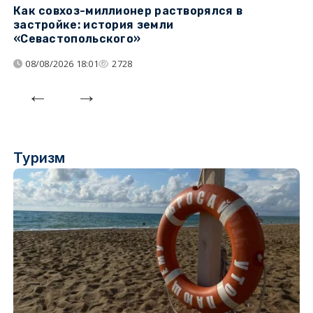
Как совхоз-миллионер растворялся в
К
застройке: история земли
н
«Севастопольского»
п
08/08/2026 18:01
2728
Туризм