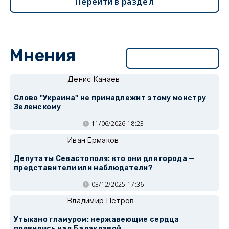
Перейти в раздел
Мнения
Перейти в раздел
Денис Канаев
Слово "Украина" не принадлежит этому монстру
Зеленскому
11/06/2026 18:23
Иван Ермаков
Депутаты Севастополя: кто они для города —
представители или наблюдатели?
03/12/2025 17:36
Владимир Петров
Утыкано гламуром: нержавеющие сердца
появились над Балаклавой