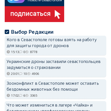
Выбор Редакции
Кого в Севастополе готовы взять на работу
для защиты города от дронов
15:13
0
8778
Украинские дроны заставили севастопольцев
задуматься о страховании
20:01
10
4906
Зооконфликт в Севастополе может оставить
бездомных животных без помощи
17:02
6
3365
Что может измениться в лагере «Чайка» и
батилиманском «профессорском уголке»