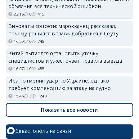
объяснил всё технической ошибкой
22:16
0
415
Виноваты соцсети: марокканец рассказал,
почему решился вплавь добраться в Сеуту
16:59
0
748
Китай пытается остановить утечку
специалистов и ужесточает правила выезда
16:07
0
455
Иран отменил удар по Украине, однако
требует компенсацию за атаку на судно
15:46
3
1240
Показать все новости
Севастополь на связи