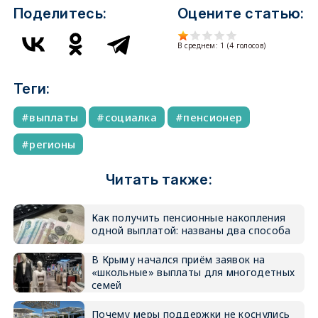
Поделитесь:
Оцените статью:
В среднем:
1
(
4
голосов)
Теги:
выплаты
социалка
пенсионер
регионы
Читать также:
Как получить пенсионные накопления
одной выплатой: названы два способа
В Крыму начался приём заявок на
«школьные» выплаты для многодетных
семей
Почему меры поддержки не коснулись