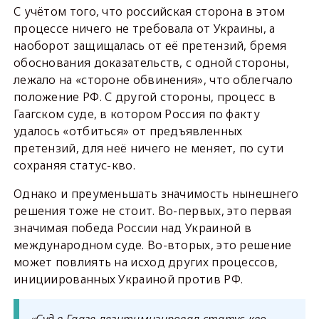
С учётом того, что российская сторона в этом
процессе ничего не требовала от Украины, а
наоборот защищалась от её претензий, бремя
обоснования доказательств, с одной стороны,
лежало на «стороне обвинения», что облегчало
положение РФ. С другой стороны, процесс в
Гаагском суде, в котором Россия по факту
удалось «отбиться» от предъявленных
претензий, для неё ничего не меняет, по сути
сохраняя статус-кво.
Однако и преуменьшать значимость нынешнего
решения тоже не стоит. Во-первых, это первая
значимая победа России над Украиной в
международном суде. Во-вторых, это решение
может повлиять на исход других процессов,
инициированных Украиной против РФ.
«Суд в Гааге легитимизировал статус-кво