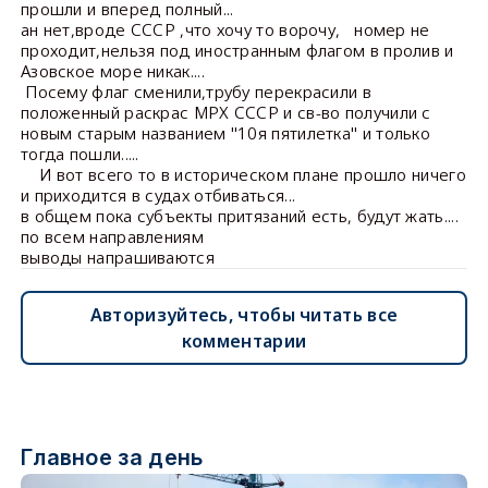
прошли и вперед полный...
ан нет,вроде СССР ,что хочу то ворочу, номер не
проходит,нельзя под иностранным флагом в пролив и
Азовское море никак....
Посему флаг сменили,трубу перекрасили в
положенный раскрас МРХ СССР и св-во получили с
новым старым названием "10я пятилетка" и только
тогда пошли.....
И вот всего то в историческом плане прошло ничего
и приходится в судах отбиваться...
в общем пока субъекты притязаний есть, будут жать....
по всем направлениям
выводы напрашиваются
Авторизуйтесь, чтобы читать все
комментарии
Главное за день