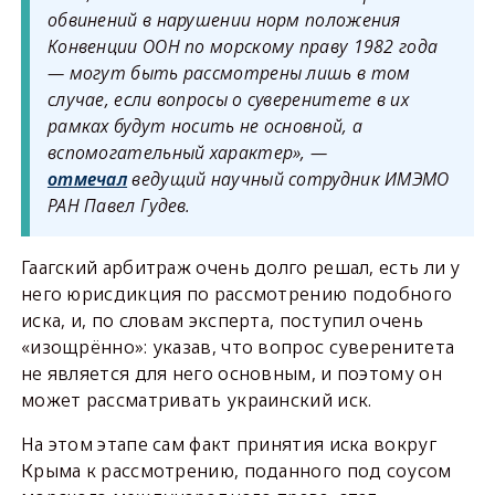
обвинений в нарушении норм положения
Конвенции ООН по морскому праву 1982 года
— могут быть рассмотрены лишь в том
случае, если вопросы о суверенитете в их
рамках будут носить не основной, а
вспомогательный характер», —
отмечал
ведущий научный сотрудник ИМЭМО
РАН Павел Гудев.
Гаагский арбитраж очень долго решал, есть ли у
него юрисдикция по рассмотрению подобного
иска, и, по словам эксперта, поступил очень
«изощрённо»: указав, что вопрос суверенитета
не является для него основным, и поэтому он
может рассматривать украинский иск.
На этом этапе сам факт принятия иска вокруг
Крыма к рассмотрению, поданного под соусом