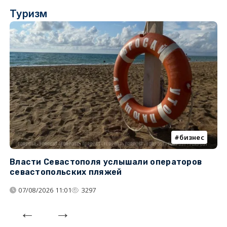
Туризм
бизнес
Власти Севастополя услышали операторов
П
севастопольских пляжей
о
07/08/2026 11:01
3297