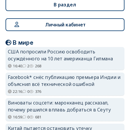
В раздел
Личный кабинет
В мире
США попросили Россию освободить
осуждённого на 10 лет американца Гилмана
16:40
2
268
Facebook* снёс публикацию премьера Индии и
объяснил всё технической ошибкой
22:16
0
376
Виноваты соцсети: марокканец рассказал,
почему решился вплавь добраться в Сеуту
16:59
0
681
Китай пытается остановить утечку