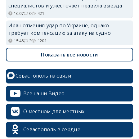
специалистов и ужесточает правила выезда
16:07
0
421
Иран отменил удар по Украине, однако
требует компенсацию за атаку на судно
15:46
3
1201
Показать все новости
Севастополь на связи
Все наши Видео
О местном для местных
Севастополь в сердце