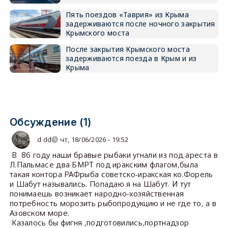
Пять поездов «Таврия» из Крыма
задерживаются после ночного закрытия
Крымского моста
После закрытия Крымского моста
задерживаются поезда в Крым и из
Крыма
Обсуждение (1)
d dd
чт, 18/06/2026 - 19:52
В 86 году наши бравые рыбаки угнали из под ареста в
Л.Пальмасе два БМРТ под иракским флагом,была
такая контора РАФрыба советско-иракская ко.Форель
и Шабут назывались. Попадаю я на Шабут. И тут
понимаешь возникает народно-хозяйственная
потребность морозить рыбопродукцию и не где то, а в
Азовском море.
Казалось бы фигня ,подготовились,портнадзор