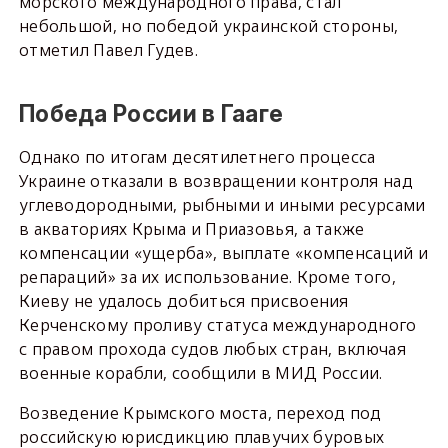
морского международного права, стал
небольшой, но победой украинской стороны,
отметил Павел Гудев.
Победа России в Гааге
Однако по итогам десятилетнего процесса
Украине отказали в возвращении контроля над
углеводородными, рыбными и иными ресурсами
в акваториях Крыма и Приазовья, а также
компенсации «ущерба», выплате «компенсаций и
репараций» за их использование. Кроме того,
Киеву не удалось добиться присвоения
Керченскому проливу статуса международного
с правом прохода судов любых стран, включая
военные корабли, сообщили в МИД России.
Возведение Крымского моста, переход под
российскую юрисдикцию плавучих буровых