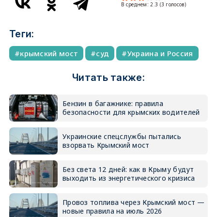
В среднем:
2.3
(
3
голосов)
Теги:
крымский мост
суд
Украина и Россия
Читать также:
Бензин в багажнике: правила
безопасности для крымских водителей
Украинские спецслужбы пытались
взорвать Крымский мост
Без света 12 дней: как в Крыму будут
выходить из энергетического кризиса
Провоз топлива через Крымский мост —
новые правила на июль 2026