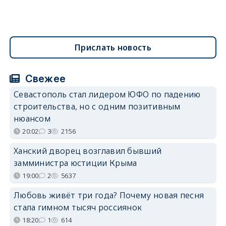
Прислать новость
Свежее
Севастополь стал лидером ЮФО по падению
строительства, но с одним позитивным
нюансом
20:02
3
2156
Ханский дворец возглавил бывший
замминистра юстиции Крыма
19:00
2
5637
Любовь живёт три года? Почему новая песня
стала гимном тысяч россиянок
18:20
1
614