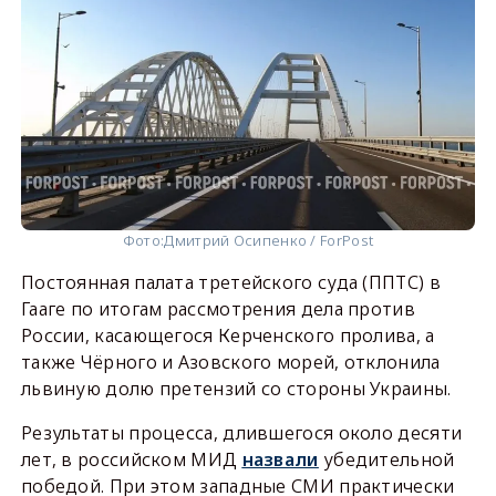
Фото:
Дмитрий Осипенко / ForPost
Постоянная палата третейского суда (ППТС) в
Гааге по итогам рассмотрения дела против
России, касающегося Керченского пролива, а
также Чёрного и Азовского морей, отклонила
львиную долю претензий со стороны Украины.
Результаты процесса, длившегося около десяти
лет, в российском МИД
назвали
убедительной
победой. При этом западные СМИ практически