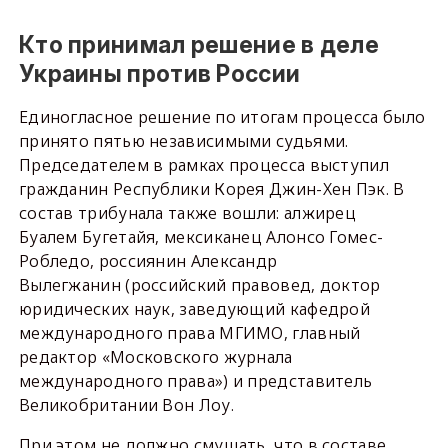
Кто принимал решение в деле
Украины против России
Единогласное решение по итогам процесса было
принято пятью независимыми судьями.
Председателем в рамках процесса выступил
гражданин Республики Корея Джин-Хен Пэк. В
состав трибунала также вошли: алжирец
Буалем Бугетайя, мексиканец Алонсо Гомес-
Робледо, россиянин Александр
Вылегжанин (российский правовед, доктор
юридических наук, заведующий кафедрой
международного права МГИМО, главный
редактор «Московского журнала
международного права») и представитель
Великобритании Вон Лоу.
При этом не должно смущать, что в составе