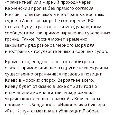
«транзитный или мирный проход» через
Керченский пролив без прямого согласия
России. Попытки захода иностранных военных
судов в Азовское море без одобрения РФ
отныне будут трактоваться международным
сообществом как прямое нарушение суверенных
границ. Также Россия может временно
закрывать ряд районов Чёрного моря для
иностранных государственных и военных судов.
Кроме того, вердикт Гаагского арбитража
окажет прямое влияние на другие иски Украины,
существенно ограничивая правовые позиции
Киева в морских спорах. Вероятнее всего,
Киеву будет отказано в иске от 2018 года о
возмещении компенсаций за задержание
украинских военных кораблей в Керченском
проливе — «Бердянска», «Никополя» и буксира
«Яны Капу», отметила в публикации Любовь