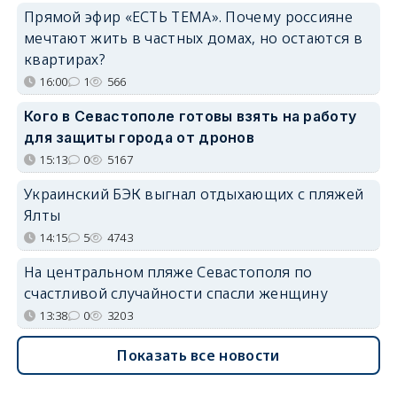
Прямой эфир «ЕСТЬ ТЕМА». Почему россияне
мечтают жить в частных домах, но остаются в
квартирах?
16:00
1
566
Кого в Севастополе готовы взять на работу
для защиты города от дронов
15:13
0
5167
Украинский БЭК выгнал отдыхающих с пляжей
Ялты
14:15
5
4743
На центральном пляже Севастополя по
счастливой случайности спасли женщину
13:38
0
3203
Показать все новости