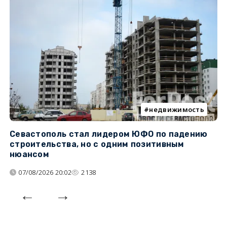
недвижимость
Севастополь стал лидером ЮФО по падению
К
строительства, но с одним позитивным
д
нюансом
07/08/2026 20:02
2138