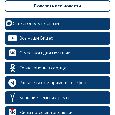
Показать все новости
Севастополь на связи
Все наши Видео
О местном для местных
Севастополь в сердце
Раньше всех и прямо в телефон
Большие темы и драмы
erid: 2SDnjcrDNw6
Живи по-севастопольски