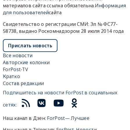
материалов сайта ссылка обязательна.
Информация
для пользователей
сайта
Свидетельство о регистрации СМИ: Эл № ФС77-
58738, выдано Роскомнадзором 28 июля 2014 года
Прислать новость
Все новости
Авторские колонки
ForPost-TV
Кратко
Состав редакции
Подпишитесь на новости ForPost в социальных
сетях:
Наш канал в Дзен:
ForPost— Лучшее
Наш канал в Telegram:
ForPost. Новости