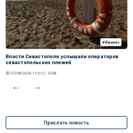
бизнес
Власти Севастополя услышали операторов
П
севастопольских пляжей
о
07/08/2026 11:01
3538
Прислать новость