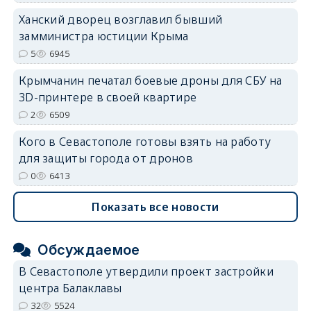
Ханский дворец возглавил бывший
замминистра юстиции Крыма
5
6945
Крымчанин печатал боевые дроны для СБУ на
3D-принтере в своей квартире
2
6509
Кого в Севастополе готовы взять на работу
для защиты города от дронов
0
6413
Показать все новости
Обсуждаемое
В Севастополе утвердили проект застройки
центра Балаклавы
32
5524