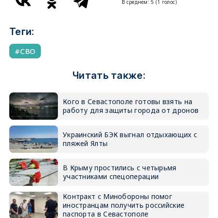
В среднем:
5
(
1
голос)
Теги:
СВО
Читать также:
Кого в Севастополе готовы взять на
работу для защиты города от дронов
Украинский БЭК выгнал отдыхающих с
пляжей Ялты
В Крыму простились с четырьмя
участниками спецоперации
Контракт с Минобороны помог
иностранцам получить российские
паспорта в Севастополе