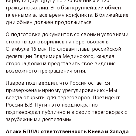
вернули друг другу по 270 военных и 120
гражданских лиц. Это был крупнейший обмен
пленными за все время конфликта. В ближайшие
дни обмен должен продолжиться.
О подготовке документов со своими условиями
стороны договорились на переговорах в
Стамбуле 16 мая. По словам главы российской
делегации Владимира Мединского, каждая
сторона должна представить свое видение
возможного прекращения огня.
Лавров подтвердил, что Россия остается
привержена мирному урегулированию: «Мы
всегда открыты для переговоров. Президент
России В.В. Путин это неоднократно
подтверждал публично и в своих переговорах с
зарубежными деятелями».
Атаки БПЛА: ответственность Киева и Запада