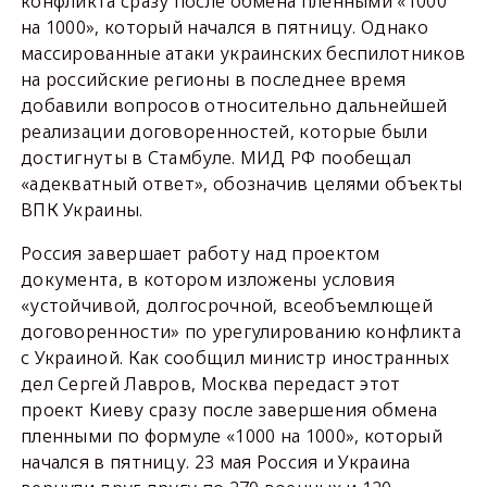
конфликта сразу после обмена пленными «1000
на 1000», который начался в пятницу. Однако
массированные атаки украинских беспилотников
на российские регионы в последнее время
добавили вопросов относительно дальнейшей
реализации договоренностей, которые были
достигнуты в Стамбуле. МИД РФ пообещал
«адекватный ответ», обозначив целями объекты
ВПК Украины.
Россия завершает работу над проектом
документа, в котором изложены условия
«устойчивой, долгосрочной, всеобъемлющей
договоренности» по урегулированию конфликта
с Украиной. Как сообщил министр иностранных
дел Сергей Лавров, Москва передаст этот
проект Киеву сразу после завершения обмена
пленными по формуле «1000 на 1000», который
начался в пятницу. 23 мая Россия и Украина