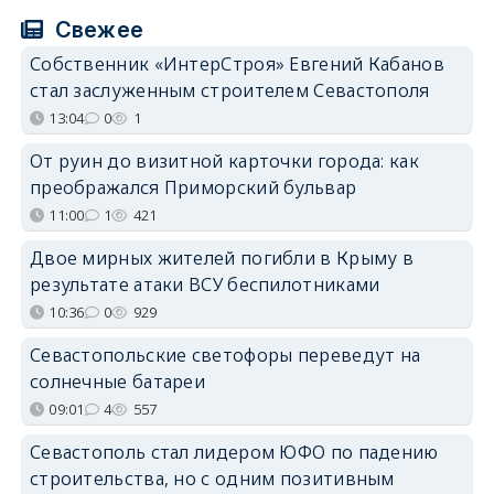
Свежее
Собственник «ИнтерСтроя» Евгений Кабанов
стал заслуженным строителем Севастополя
13:04
0
1
От руин до визитной карточки города: как
преображался Приморский бульвар
11:00
1
421
Двое мирных жителей погибли в Крыму в
результате атаки ВСУ беспилотниками
10:36
0
929
Севастопольские светофоры переведут на
солнечные батареи
09:01
4
557
Севастополь стал лидером ЮФО по падению
строительства, но с одним позитивным