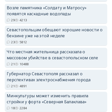
Возле памятника «Солдату и Матросу»
появятся каскадные водопады
29
4213
Севастопольцам обещают хорошие новости о
бензине уже на этой неделе
23
5812
Что местная жительница рассказала о
массовом убийстве в севастопольском селе
21
10488
Губернатор Севастополя рассказал о
перспективах электроснабжения города
21
4891
Минкультуры может изменить правила
стройки у форта «Северная Балаклава»
18
2284