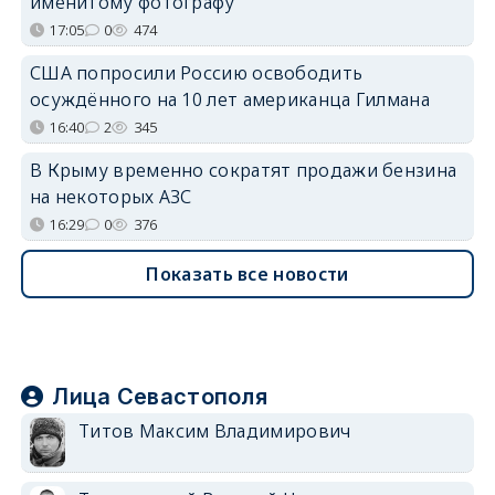
именитому фотографу
17:05
0
474
США попросили Россию освободить
осуждённого на 10 лет американца Гилмана
16:40
2
345
В Крыму временно сократят продажи бензина
на некоторых АЗС
16:29
0
376
Показать все новости
Лица Севастополя
Титов Максим Владимирович