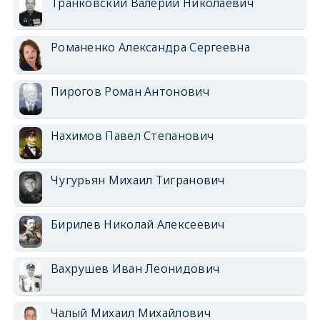
Транковский Валерий Николаевич
Романенко Александра Сергеевна
Пирогов Роман Антонович
Нахимов Павел Степанович
Чугурьян Михаил Тигранович
Бирилев Николай Алексеевич
Вахрушев Иван Леонидович
Чалый Михаил Михайлович