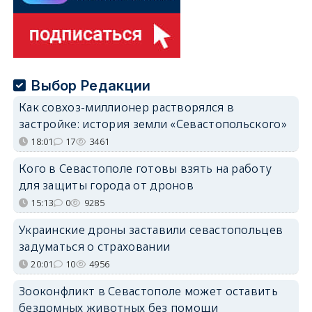
Выбор Редакции
Как совхоз-миллионер растворялся в
застройке: история земли «Севастопольского»
18:01
17
3461
Кого в Севастополе готовы взять на работу
для защиты города от дронов
15:13
0
9285
Украинские дроны заставили севастопольцев
задуматься о страховании
20:01
10
4956
Зооконфликт в Севастополе может оставить
бездомных животных без помощи