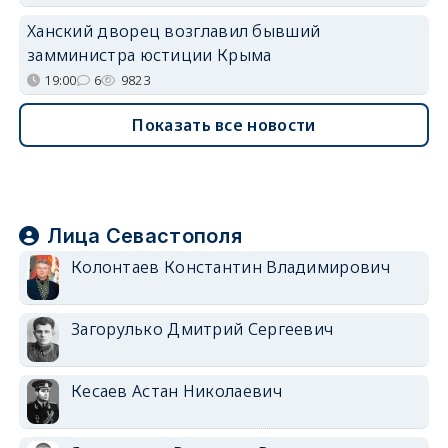
Ханский дворец возглавил бывший
замминистра юстиции Крыма
19:00
6
9823
Показать все новости
Лица Севастополя
Колонтаев Константин Владимирович
Загорулько Дмитрий Сергеевич
Кесаев Астан Николаевич