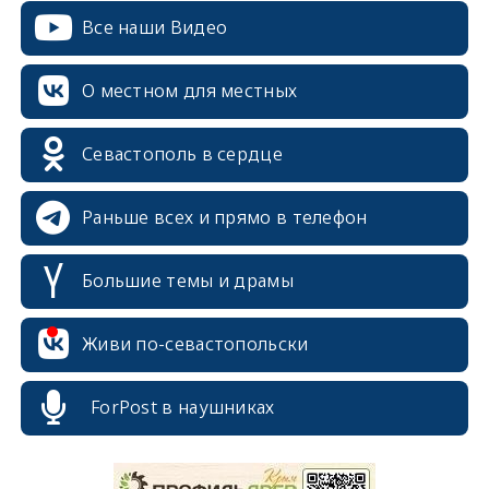
Все наши Видео
О местном для местных
Севастополь в сердце
Раньше всех и прямо в телефон
Большие темы и драмы
Живи по-севастопольски
ForPost в наушниках
erid: 2SDnjcrDNw6