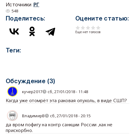
Источники
РГ
548
Поделитесь:
Оцените статью:
Еще нет голосов
Теги:
Обсуждение (3)
кучер2017
сб, 27/01/2018 - 11:48
Кагда уже отомрёт эта раковая опухоль, в виде СШП?
ВладимирВ
сб, 27/01/2018 - 20:15
да вром пофигу на контр санкции России ,как не
прискорбно.