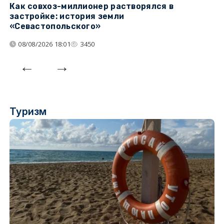
Как совхоз-миллионер растворялся в
К
застройке: история земли
н
«Севастопольского»
п
08/08/2026 18:01
3450
Туризм