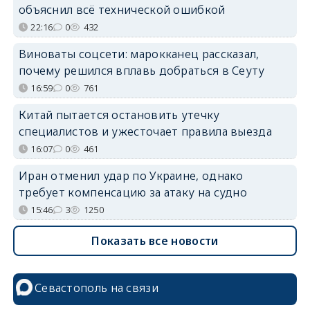
объяснил всё технической ошибкой
22:16
0
432
Виноваты соцсети: марокканец рассказал,
почему решился вплавь добраться в Сеуту
16:59
0
761
Китай пытается остановить утечку
специалистов и ужесточает правила выезда
16:07
0
461
Иран отменил удар по Украине, однако
требует компенсацию за атаку на судно
15:46
3
1250
Показать все новости
Севастополь на связи