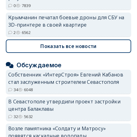
0
7839
Крымчанин печатал боевые дроны для СБУ на
3D-принтере в своей квартире
2
6562
Показать все новости
Обсуждаемое
Собственник «ИнтерСтроя» Евгений Кабанов
стал заслуженным строителем Севастополя
34
6048
В Севастополе утвердили проект застройки
центра Балаклавы
32
5632
Возле памятника «Солдату и Матросу»
появятся каскадные водопады