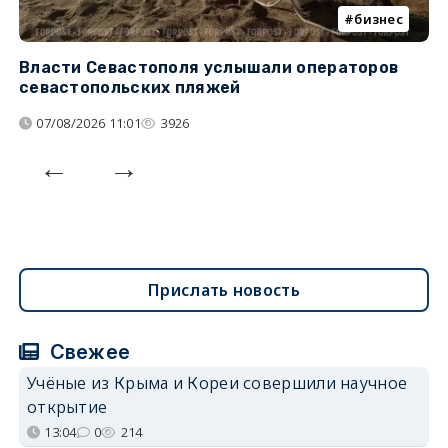
бизнес
Власти Севастополя услышали операторов
П
севастопольских пляжей
о
07/08/2026 11:01
3926
Прислать новость
Свежее
Учёные из Крыма и Кореи совершили научное
открытие
13:04
0
214