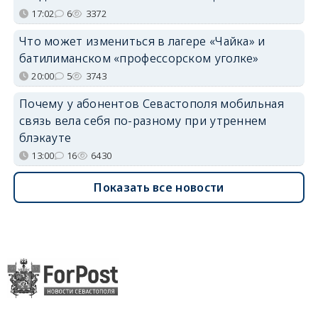
17:02
6
3372
Что может измениться в лагере «Чайка» и
батилиманском «профессорском уголке»
20:00
5
3743
Почему у абонентов Севастополя мобильная
связь вела себя по-разному при утреннем
блэкауте
13:00
16
6430
Показать все новости