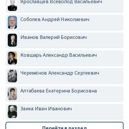
Ярославцев Всеволод Васильевич
Соболев Андрей Николаевич
Иванов Валерий Борисович
Ковшарь Александр Васильевич
Черемёнов Александр Сергеевич
Алтабаева Екатерина Борисовна
Заика Иван Иванович
Перейти в раздел