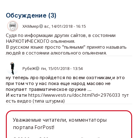
Обсуждение (3)
ХАМмер
вс, 14/01/2018 - 16:15
Судя по информации других сайтов, в состоянии
НАРКОТИЧЕСКОГО опьянения.
В русском языке просто "пьяными" принято называть
людей в состоянии алкогольного опьянения.
РубеЖ
пн, 15/01/2018 - 13:54
ну теперь лро пройдется по всем охотникам,и это
при том что у нас пока еще народ масово не
покупает травматическое оружие ...
https://www.vesti.ru/doc.html?id=2976033 тут
И кстати
есть видео (типа штурма)
Уважаемые читатели, комментаторы
портала ForPost!