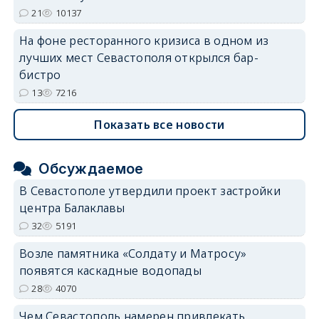
21
10137
На фоне ресторанного кризиса в одном из
лучших мест Севастополя открылся бар-
бистро
13
7216
Показать все новости
Обсуждаемое
В Севастополе утвердили проект застройки
центра Балаклавы
32
5191
Возле памятника «Солдату и Матросу»
появятся каскадные водопады
28
4070
Чем Севастополь намерен привлекать