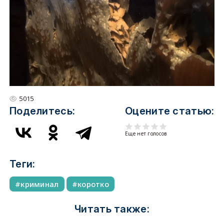
5015
Поделитесь:
Оцените статью:
Еще нет голосов
Теги:
криминал
коротко
Читать также: