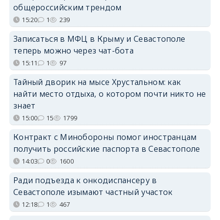
общероссийским трендом
15:20
1
239
Записаться в МФЦ в Крыму и Севастополе
теперь можно через чат-бота
15:11
1
97
Тайный дворик на мысе Хрустальном: как
найти место отдыха, о котором почти никто не
знает
15:00
15
1799
Контракт с Минобороны помог иностранцам
получить российские паспорта в Севастополе
14:03
0
1600
Ради подъезда к онкодиспансеру в
Севастополе изымают частный участок
12:18
1
467