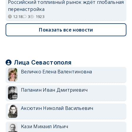
Российский топливный рынок ждёт глобальная
перенастройка
12:18
3
1923
Показать все новости
Лица Севастополя
Величко Елена Валентиновна
Папанин Иван Дмитриевич
Аксютин Николай Васильевич
Кази Михаил Ильич