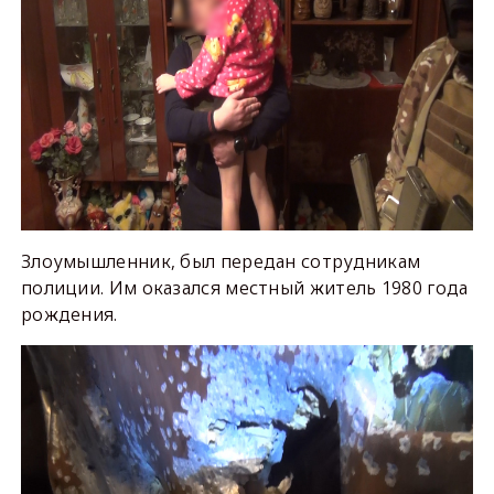
Злоумышленник, был передан сотрудникам
полиции. Им оказался местный житель 1980 года
рождения.