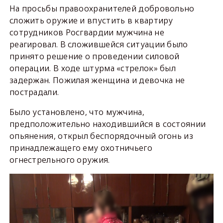
На просьбы правоохранителей добровольно
сложить оружие и впустить в квартиру
сотрудников Росгвардии мужчина не
реагировал. В сложившейся ситуации было
принято решение о проведении силовой
операции. В ходе штурма «стрелок» был
задержан. Пожилая женщина и девочка не
пострадали.
Было установлено, что мужчина,
предположительно находившийся в состоянии
опьянения, открыл беспорядочный огонь из
принадлежащего ему охотничьего
огнестрельного оружия.