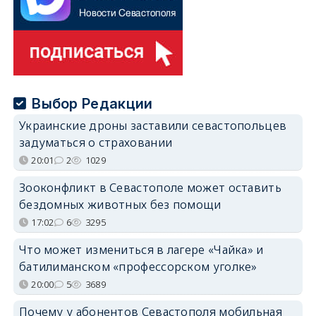
Выбор Редакции
Украинские дроны заставили севастопольцев
задуматься о страховании
20:01
2
1029
Зооконфликт в Севастополе может оставить
бездомных животных без помощи
17:02
6
3295
Что может измениться в лагере «Чайка» и
батилиманском «профессорском уголке»
20:00
5
3689
Почему у абонентов Севастополя мобильная