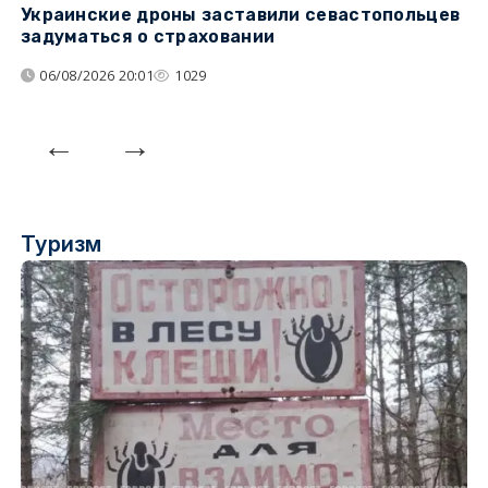
Украинские дроны заставили севастопольцев
З
задуматься о страховании
о
06/08/2026 20:01
1029
Туризм