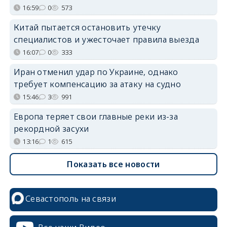
16:59
0
573
Китай пытается остановить утечку
специалистов и ужесточает правила выезда
16:07
0
333
Иран отменил удар по Украине, однако
требует компенсацию за атаку на судно
15:46
3
991
Европа теряет свои главные реки из-за
рекордной засухи
13:16
1
615
Показать все новости
Севастополь на связи