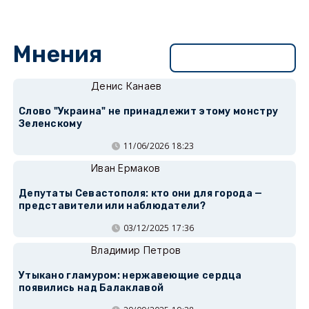
Мнения
Перейти в раздел
Денис Канаев
Слово "Украина" не принадлежит этому монстру
Зеленскому
11/06/2026 18:23
Иван Ермаков
Депутаты Севастополя: кто они для города —
представители или наблюдатели?
03/12/2025 17:36
Владимир Петров
Утыкано гламуром: нержавеющие сердца
появились над Балаклавой