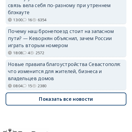
связь вела себя по-разному при утреннем
блэкауте
13:00
16
6354
Почему наш бронепоезд стоит на запасном
пути? — Кеворкян объяснил, зачем России
играть вторым номером
18:08
4
2572
Новые правила благоустройства Севастополя:
что изменится для жителей, бизнеса и
владельцев домов
08:04
15
2380
Показать все новости