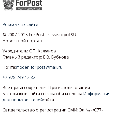
Реклама на сайте
© 2007-2025 ForPost - sevastopol.SU
Новостной портал
Учредитель: С.П. Кажанов
Главный редактор: Е.В. Бубнова
Почта:
moder_forpost@mail.ru
+7 978 249 12 82
Все права сохранены. При использовании
материалов сайта ссылка обязательна.
Информация
для пользователей
сайта
Свидетельство о регистрации СМИ: Эл № ФС77-