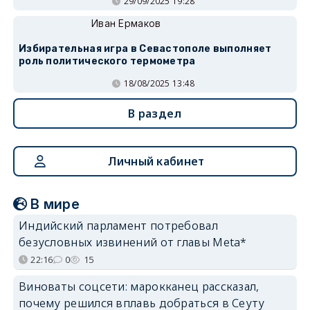
29/09/2025 19:28
Иван Ермаков
Избирательная игра в Севастополе выполняет
роль политического термометра
18/08/2025 13:48
В раздел
Личный кабинет
В мире
Индийский парламент потребовал
безусловных извинений от главы Meta*
22:16
0
15
Виноваты соцсети: марокканец рассказал,
почему решился вплавь добраться в Сеуту