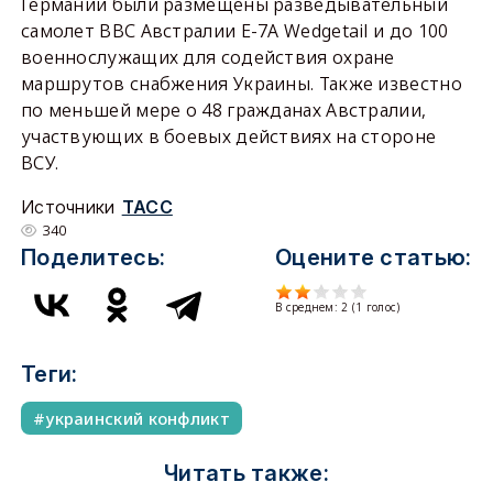
Германии были размещены разведывательный
самолет ВВС Австралии Е-7А Wedgetail и до 100
военнослужащих для содействия охране
маршрутов снабжения Украины. Также известно
по меньшей мере о 48 гражданах Австралии,
участвующих в боевых действиях на стороне
ВСУ.
Источники
ТАСС
340
Поделитесь:
Оцените статью:
В среднем:
2
(
1
голос)
Теги:
украинский конфликт
Читать также: