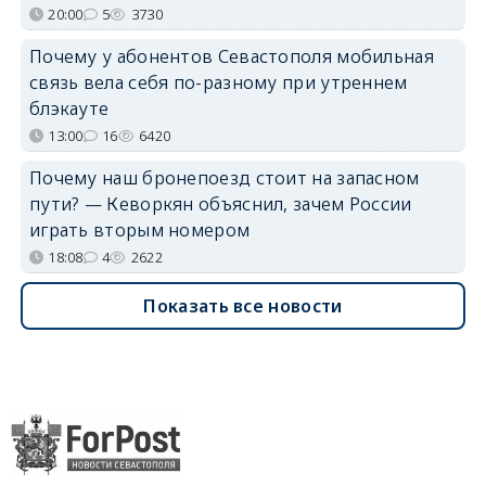
20:00
5
3730
Почему у абонентов Севастополя мобильная
связь вела себя по-разному при утреннем
блэкауте
13:00
16
6420
Почему наш бронепоезд стоит на запасном
пути? — Кеворкян объяснил, зачем России
играть вторым номером
18:08
4
2622
Показать все новости