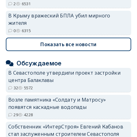
2
6531
В Крыму вражеский БПЛА убил мирного
жителя
0
6315
Показать все новости
Обсуждаемое
В Севастополе утвердили проект застройки
центра Балаклавы
32
5572
Возле памятника «Солдату и Матросу»
появятся каскадные водопады
29
4228
Собственник «ИнтерСтроя» Евгений Кабанов
стал заслуженным строителем Севастополя