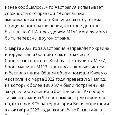
Ранее сообщалось, что Австралия испытывает
сложности с отправкой 49 списанных
американских танков Киеву из-за отсутствия
официального разрешения, которое должно
быть дано США, прежде чем M1A1 Abrams могут
быть переданы другой стране.
С марта 2022 года Австралия направляет Украине
вооружения и боеприпасы, в том числе
бронетранспортеры Bushmaster, гаубицы M777,
бронемашины M113, противотанковые системы
и беспилотники. Общий объем помощи Киеву от
Австралии с марта 2022 года превысил $1 млрд,
из которых более $880 млн были потрачены на
закупку вооружений и боеприпасов. Канберра
также отправила 90 военных инструкторов для
подготовки ВСУ на территории Великобритании,
а с октября 2023 года на авиабазе Рамштайн в