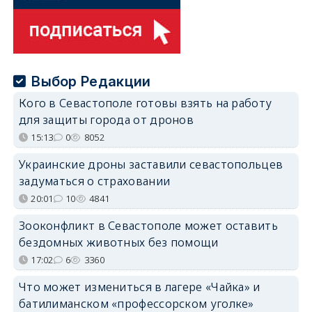
Выбор Редакции
Кого в Севастополе готовы взять на работу
для защиты города от дронов
15:13
0
8052
Украинские дроны заставили севастопольцев
задуматься о страховании
20:01
10
4841
Зооконфликт в Севастополе может оставить
бездомных животных без помощи
17:02
6
3360
Что может измениться в лагере «Чайка» и
батилиманском «профессорском уголке»