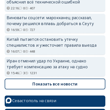
объяснил всё технической ошибкой
22:16
0
407
Виноваты соцсети: марокканец рассказал,
почему решился вплавь добраться в Сеуту
16:59
0
727
Китай пытается остановить утечку
специалистов и ужесточает правила выезда
16:07
0
448
Иран отменил удар по Украине, однако
требует компенсацию за атаку на судно
15:46
3
1231
Показать все новости
Севастополь на связи