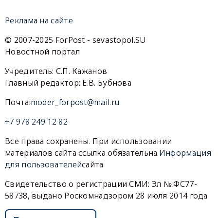
Реклама на сайте
© 2007-2025 ForPost - sevastopol.SU
Новостной портал
Учредитель: С.П. Кажанов
Главный редактор: Е.В. Бубнова
Почта:
moder_forpost@mail.ru
+7 978 249 12 82
Все права сохранены. При использовании
материалов сайта ссылка обязательна.
Информация
для пользователей
сайта
Свидетельство о регистрации СМИ: Эл № ФС77-
58738, выдано Роскомнадзором 28 июля 2014 года