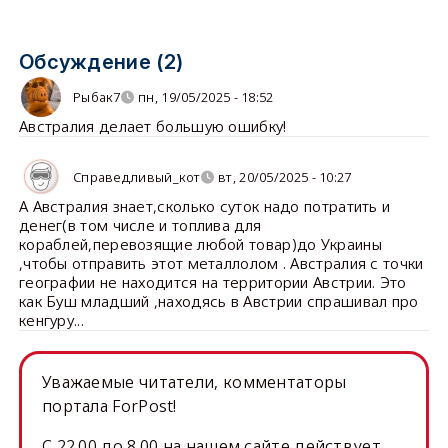
Обсуждение (2)
Рыбак7
пн, 19/05/2025 - 18:52
Австралия делает большую ошибку!
Справедливый_кот
вт, 20/05/2025 - 10:27
А Австралия знает,сколько суток надо потратить и
денег(в том числе и топлива для
кораблей,перевозящие любой товар)до Украины
,чтобы отправить этот металлолом . Австралия с точки
географии не находится на территории Австрии. Это
как Буш младший ,находясь в Австрии спрашивал про
кенгуру...
Уважаемые читатели, комментаторы
портала ForPost!
C 22.00 до 8.00 на нашем сайте действует