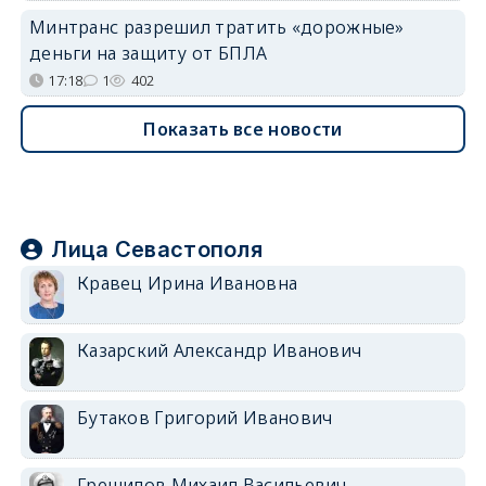
Минтранс разрешил тратить «дорожные»
деньги на защиту от БПЛА
17:18
1
402
Показать все новости
Лица Севастополя
Кравец Ирина Ивановна
Казарский Александр Иванович
Бутаков Григорий Иванович
Грешилов Михаил Васильевич