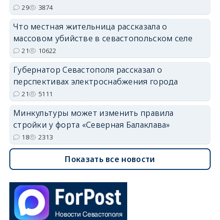
29
3874
Что местная жительница рассказала о
массовом убийстве в севастопольском селе
21
10622
Губернатор Севастополя рассказал о
перспективах электроснабжения города
21
5111
Минкультуры может изменить правила
стройки у форта «Северная Балаклава»
18
2313
Показать все новости