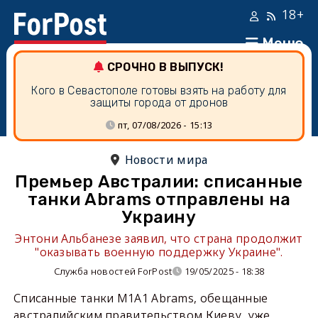
18+
Меню
СРОЧНО В ВЫПУСК!
Кого в Севастополе готовы взять на работу для
защиты города от дронов
пт, 07/08/2026 - 15:13
Новости мира
Премьер Австралии: списанные
танки Abrams отправлены на
Украину
Энтони Альбанезе заявил, что страна продолжит
"оказывать военную поддержку Украине".
Служба новостей ForPost
19/05/2025 - 18:38
Списанные танки M1A1 Abrams, обещанные
австралийским правительством Киеву, уже