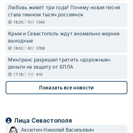
Любовь живёт три года? Почему новая песня
стала гимном тысяч россиянок
18:20
5
1340
Крым и Севастополь ждут аномально жаркие
выходные
18:02
8
3788
Минтранс разрешил тратить «дорожные»
деньги на защиту от БПЛА
17:18
1
416
Показать все новости
Лица Севастополя
Аксютин Николай Васильевич