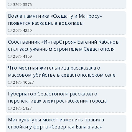
32
5576
Возле памятника «Солдату и Матросу»
появятся каскадные водопады
29
4229
Собственник «ИнтерСтроя» Евгений Кабанов
стал заслуженным строителем Севастополя
29
4159
Что местная жительница рассказала о
массовом убийстве в севастопольском селе
21
10627
Губернатор Севастополя рассказал о
перспективах электроснабжения города
21
5127
Минкультуры может изменить правила
стройки у форта «Северная Балаклава»