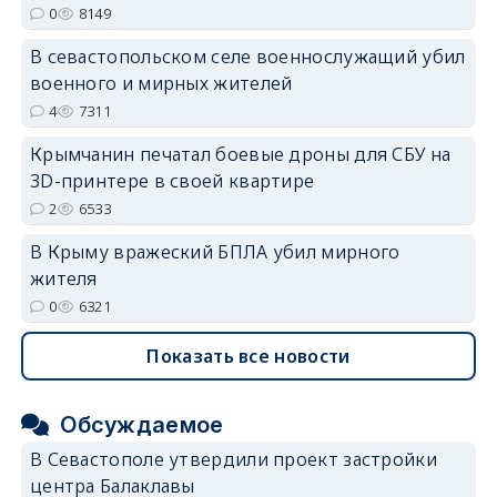
0
8149
erid: 2SDnjdvhGXG
В севастопольском селе военнослужащий убил
военного и мирных жителей
4
7311
Крымчанин печатал боевые дроны для СБУ на
3D-принтере в своей квартире
2
6533
В Крыму вражеский БПЛА убил мирного
жителя
0
6321
Показать все новости
Обсуждаемое
В Севастополе утвердили проект застройки
центра Балаклавы