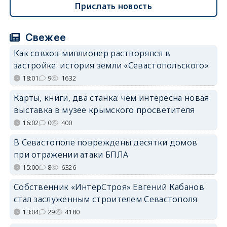
Прислать новость
Свежее
Как совхоз-миллионер растворялся в
застройке: история земли «Севастопольского»
18:01
9
1632
Карты, книги, два станка: чем интересна новая
выставка в музее крымского просветителя
16:02
0
400
В Севастополе повреждены десятки домов
при отражении атаки БПЛА
15:00
8
6326
Собственник «ИнтерСтроя» Евгений Кабанов
стал заслуженным строителем Севастополя
13:04
29
4180