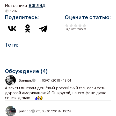
Источники
ВЗГЛЯД
1207
Поделитесь:
Оцените статью:
Еще нет голосов
Теги:
Обсуждение (4)
Банщик
пт, 05/01/2018 - 18:04
А зачем пшекам дешёвый российский газ, если есть
дорогой американский? Он крутой, на его фоне даже
селфи делают...
patriot7
пт, 05/01/2018 - 19:24