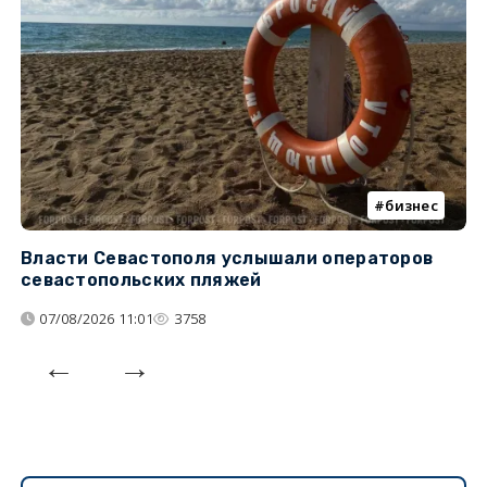
бизнес
Власти Севастополя услышали операторов
П
севастопольских пляжей
о
07/08/2026 11:01
3758