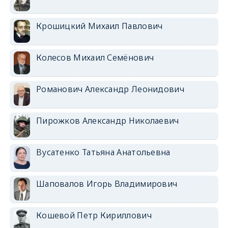
Крошицкий Михаил Павлович
Колесов Михаил Семёнович
Романович Александр Леонидович
Пирожков Александр Николаевич
Вусатенко Татьяна Анатольевна
Шаповалов Игорь Владимирович
Кошевой Петр Кириллович