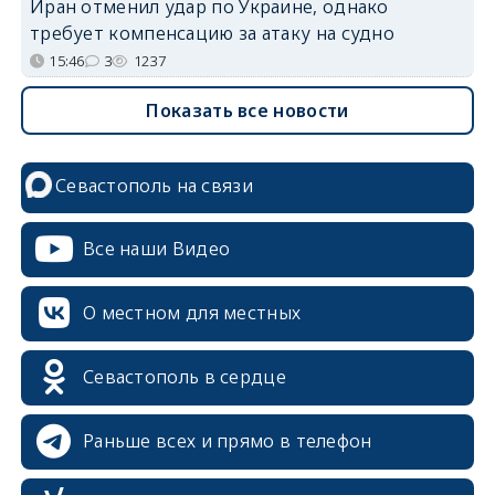
Иран отменил удар по Украине, однако
требует компенсацию за атаку на судно
15:46
3
1237
Показать все новости
Севастополь на связи
Все наши Видео
О местном для местных
Севастополь в сердце
Раньше всех и прямо в телефон