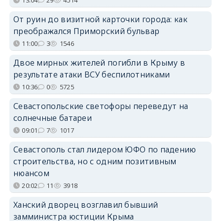
От руин до визитной карточки города: как
преображался Приморский бульвар
11:00
3
1546
Двое мирных жителей погибли в Крыму в
результате атаки ВСУ беспилотниками
10:36
0
5725
Севастопольские светофоры переведут на
солнечные батареи
09:01
7
1017
Севастополь стал лидером ЮФО по падению
строительства, но с одним позитивным
нюансом
20:02
11
3918
Ханский дворец возглавил бывший
замминистра юстиции Крыма