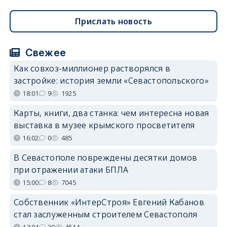
Прислать новость
Свежее
Как совхоз-миллионер растворялся в
застройке: история земли «Севастопольского»
18:01
9
1925
Карты, книги, два станка: чем интересна новая
выставка в музее крымского просветителя
16:02
0
485
В Севастополе повреждены десятки домов
при отражении атаки БПЛА
15:00
8
7045
Собственник «ИнтерСтроя» Евгений Кабанов
стал заслуженным строителем Севастополя
13:04
29
4514