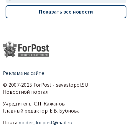
Показать все новости
Реклама на сайте
© 2007-2025 ForPost - sevastopol.SU
Новостной портал
Учредитель: С.П. Кажанов
Главный редактор: Е.В. Бубнова
Почта:
moder_forpost@mail.ru