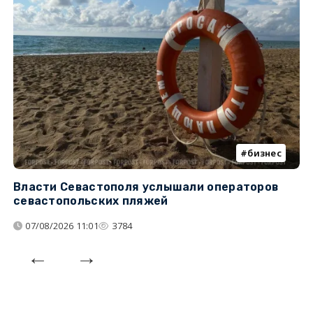
бизнес
Власти Севастополя услышали операторов
П
севастопольских пляжей
о
07/08/2026 11:01
3784