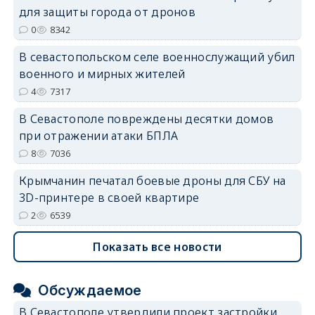
для защиты города от дронов
erid: 2SDnjdvhGXG
0
8342
В севастопольском селе военнослужащий убил
военного и мирных жителей
4
7317
В Севастополе повреждены десятки домов
при отражении атаки БПЛА
8
7036
Крымчанин печатал боевые дроны для СБУ на
3D-принтере в своей квартире
2
6539
Показать все новости
Обсуждаемое
В Севастополе утвердили проект застройки