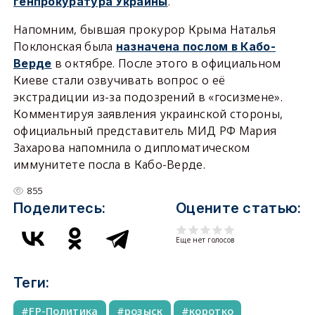
.
генпрокуратура Украины
Напомним, бывшая прокурор Крыма Наталья
Поклонская была
назначена послом в Кабо-
в октябре. После этого в официальном
Верде
Киеве стали озвучивать вопрос о её
экстрадиции из-за подозрений в «госизмене».
Комментируя заявления украинской стороны,
официальный представитель МИД РФ Мария
Захарова напомнила о дипломатическом
иммунитете посла в Кабо-Верде.
855
Поделитесь:
Оцените статью:
Еще нет голосов
Теги:
FP-Политика
розыск
коротко