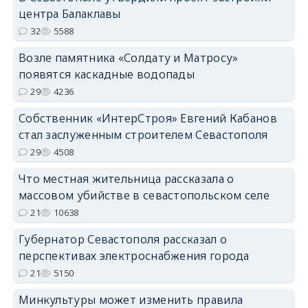
центра Балаклавы
32
5588
Возле памятника «Солдату и Матросу»
появятся каскадные водопады
29
4236
Собственник «ИнтерСтроя» Евгений Кабанов
стал заслуженным строителем Севастополя
29
4508
Что местная жительница рассказала о
массовом убийстве в севастопольском селе
21
10638
Губернатор Севастополя рассказал о
перспективах электроснабжения города
21
5150
Минкультуры может изменить правила