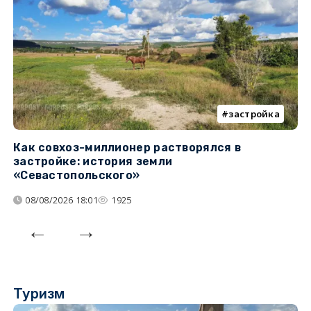
застройка
Как совхоз-миллионер растворялся в
К
застройке: история земли
н
«Севастопольского»
п
08/08/2026 18:01
1925
Туризм