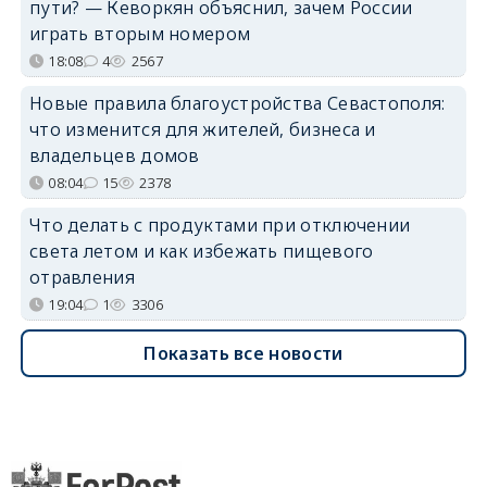
пути? — Кеворкян объяснил, зачем России
играть вторым номером
18:08
4
2567
Новые правила благоустройства Севастополя:
что изменится для жителей, бизнеса и
владельцев домов
08:04
15
2378
Что делать с продуктами при отключении
света летом и как избежать пищевого
отравления
19:04
1
3306
Показать все новости