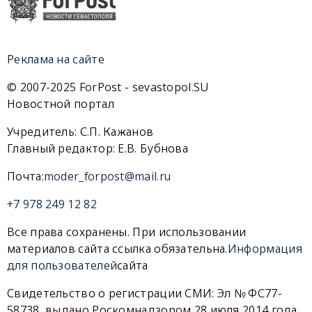
Реклама на сайте
© 2007-2025 ForPost - sevastopol.SU
Новостной портал
Учредитель: С.П. Кажанов
Главный редактор: Е.В. Бубнова
Почта:
moder_forpost@mail.ru
+7 978 249 12 82
Все права сохранены. При использовании
материалов сайта ссылка обязательна.
Информация
для пользователей
сайта
Свидетельство о регистрации СМИ: Эл № ФС77-
58738, выдано Роскомнадзором 28 июля 2014 года