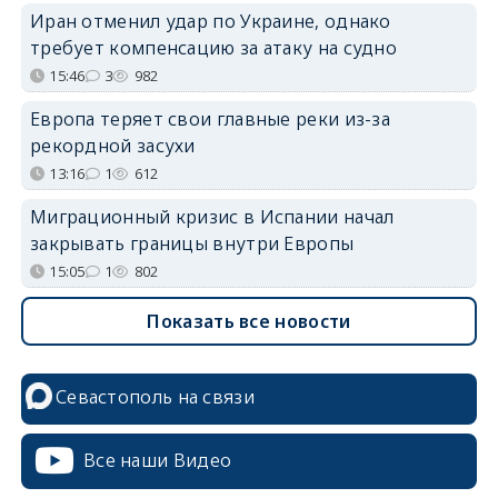
Иран отменил удар по Украине, однако
требует компенсацию за атаку на судно
15:46
3
982
Европа теряет свои главные реки из-за
рекордной засухи
13:16
1
612
Миграционный кризис в Испании начал
закрывать границы внутри Европы
15:05
1
802
Показать все новости
Севастополь на связи
Все наши Видео