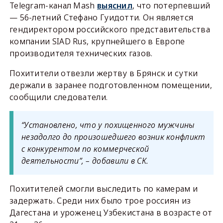
Telegram-канал Mash
выяснил
, что потерпевший
— 56-летний Стефано Гуидотти. Он является
гендиректором российского представительства
компании SIAD Rus, крупнейшего в Европе
производителя технических газов.
Похитители отвезли жертву в Брянск и сутки
держали в заранее подготовленном помещении,
сообщили следователи.
“Установлено, что у похищенного мужчины
незадолго до произошедшего возник конфликт
с конкурентом по коммерческой
деятельности”, – добавили в СК.
Похитителей смогли выследить по камерам и
задержать. Среди них было трое россиян из
Дагестана и уроженец Узбекистана в возрасте от