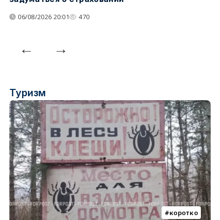
н
06/08/2026 20:01
470
Туризм
коротко