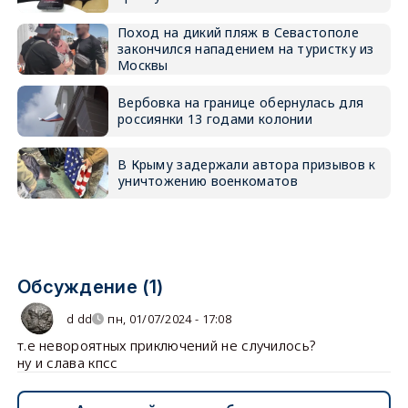
Поход на дикий пляж в Севастополе
закончился нападением на туристку из
Москвы
Вербовка на границе обернулась для
россиянки 13 годами колонии
В Крыму задержали автора призывов к
уничтожению военкоматов
Обсуждение (1)
d dd
пн, 01/07/2024 - 17:08
т.е невороятных приключений не случилось?
ну и слава кпсс