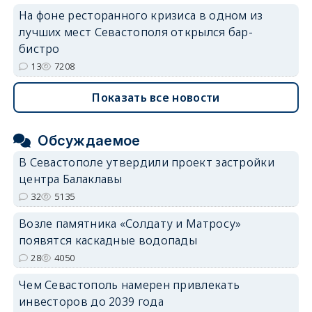
На фоне ресторанного кризиса в одном из
лучших мест Севастополя открылся бар-
бистро
13
7208
Показать все новости
Обсуждаемое
В Севастополе утвердили проект застройки
центра Балаклавы
32
5135
Возле памятника «Солдату и Матросу»
появятся каскадные водопады
28
4050
Чем Севастополь намерен привлекать
инвесторов до 2039 года