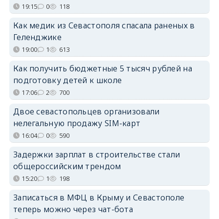
19:15
0
118
Как медик из Севастополя спасала раненых в
Геленджике
19:00
1
613
Как получить бюджетные 5 тысяч рублей на
подготовку детей к школе
17:06
2
700
Двое севастопольцев организовали
нелегальную продажу SIM-карт
16:04
0
590
Задержки зарплат в строительстве стали
общероссийским трендом
15:20
1
198
Записаться в МФЦ в Крыму и Севастополе
теперь можно через чат-бота