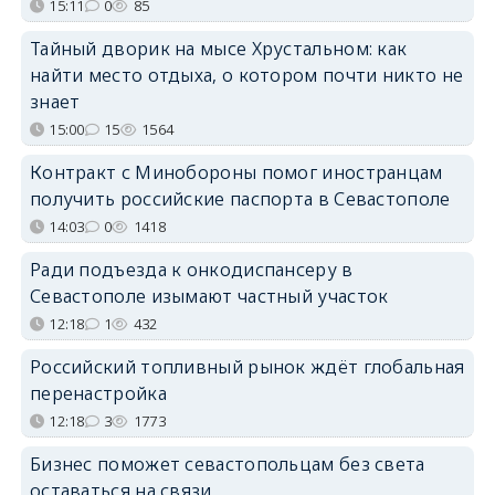
15:11
0
85
Тайный дворик на мысе Хрустальном: как
найти место отдыха, о котором почти никто не
знает
15:00
15
1564
Контракт с Минобороны помог иностранцам
получить российские паспорта в Севастополе
14:03
0
1418
Ради подъезда к онкодиспансеру в
Севастополе изымают частный участок
12:18
1
432
Российский топливный рынок ждёт глобальная
перенастройка
12:18
3
1773
Бизнес поможет севастопольцам без света
оставаться на связи