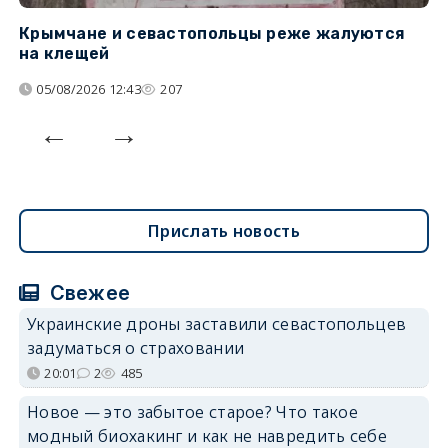
Крымчане и севастопольцы реже жалуются
В
на клещей
ц
05/08/2026 12:43
207
Прислать новость
Свежее
Украинские дроны заставили севастопольцев
задуматься о страховании
20:01
2
485
Новое — это забытое старое? Что такое
модный биохакинг и как не навредить себе