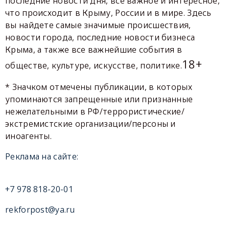
последние новости дня, все важное и интересное,
что происходит в Крыму, России и в мире. Здесь
вы найдете самые значимые происшествия,
новости города, последние новости бизнеса
Крыма, а также все важнейшие события в
18+
обществе, культуре, искусстве, политике.
* Значком отмечены публикации, в которых
упоминаются запрещенные или признанные
нежелательными в РФ/террористические/
экстремистские организации/персоны и
иноагенты.
Реклама на сайте:
+7 978 818-20-01
rekforpost@ya.ru