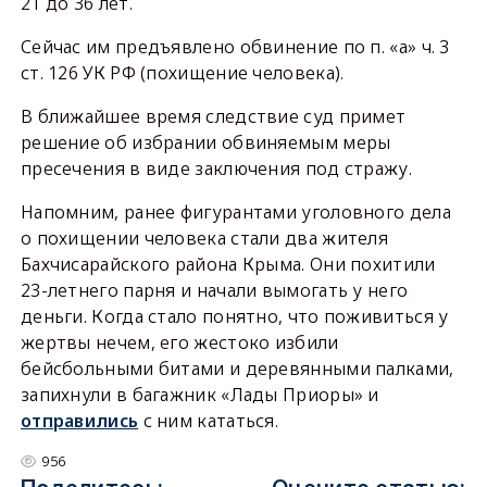
21 до 36 лет.
Сейчас им предъявлено обвинение по п. «а» ч. 3
ст. 126 УК РФ (похищение человека).
В ближайшее время следствие суд примет
решение об избрании обвиняемым меры
пресечения в виде заключения под стражу.
Напомним, ранее фигурантами уголовного дела
о похищении человека стали два жителя
Бахчисарайского района Крыма. Они похитили
23-летнего парня и начали вымогать у него
деньги. Когда стало понятно, что поживиться у
жертвы нечем, его жестоко избили
бейсбольными битами и деревянными палками,
запихнули в багажник «Лады Приоры» и
отправились
с ним кататься.
956