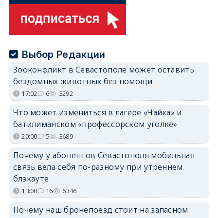
Выбор Редакции
Зооконфликт в Севастополе может оставить
бездомных животных без помощи
17:02
6
3292
Что может измениться в лагере «Чайка» и
батилиманском «профессорском уголке»
20:00
5
3689
Почему у абонентов Севастополя мобильная
связь вела себя по-разному при утреннем
блэкауте
13:00
16
6346
Почему наш бронепоезд стоит на запасном