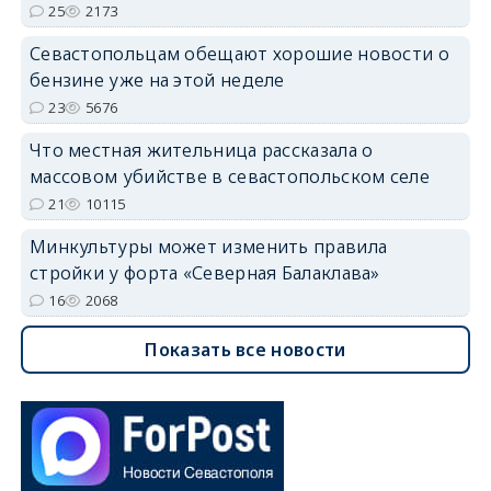
25
2173
Севастопольцам обещают хорошие новости о
бензине уже на этой неделе
23
5676
Что местная жительница рассказала о
массовом убийстве в севастопольском селе
21
10115
Минкультуры может изменить правила
стройки у форта «Северная Балаклава»
16
2068
Показать все новости