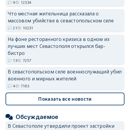
9
12334
erid: 2SDnjdvhGXG
Что местная жительница рассказала о
массовом убийстве в севастопольском селе
21
10231
На фоне ресторанного кризиса в одном из
лучших мест Севастополя открылся бар-
бистро
13
7257
В севастопольском селе военнослужащий убил
военного и мирных жителей
4
7183
Показать все новости
Обсуждаемое
В Севастополе утвердили проект застройки