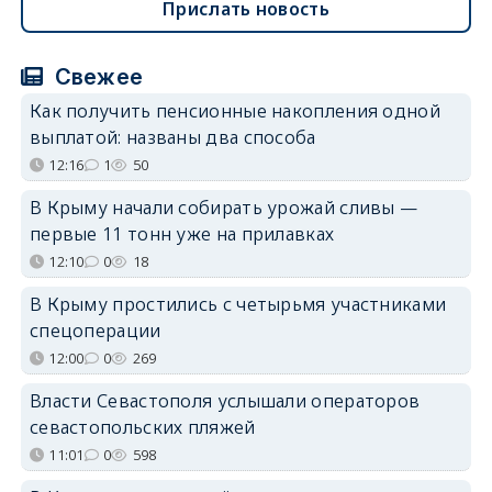
Прислать новость
Свежее
Как получить пенсионные накопления одной
выплатой: названы два способа
12:16
1
50
В Крыму начали собирать урожай сливы —
первые 11 тонн уже на прилавках
12:10
0
18
В Крыму простились с четырьмя участниками
спецоперации
12:00
0
269
Власти Севастополя услышали операторов
севастопольских пляжей
11:01
0
598