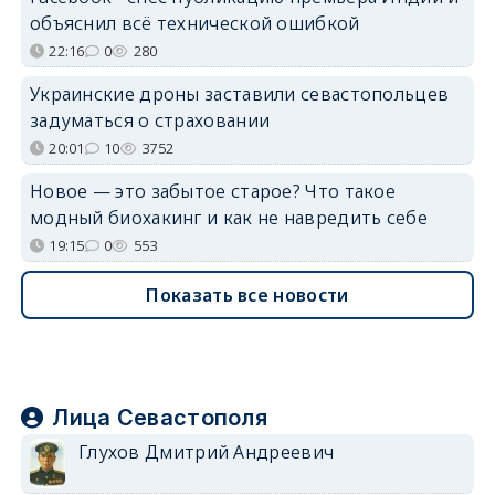
объяснил всё технической ошибкой
22:16
0
280
Украинские дроны заставили севастопольцев
задуматься о страховании
20:01
10
3752
Новое — это забытое старое? Что такое
модный биохакинг и как не навредить себе
19:15
0
553
Показать все новости
Лица Севастополя
Глухов Дмитрий Андреевич