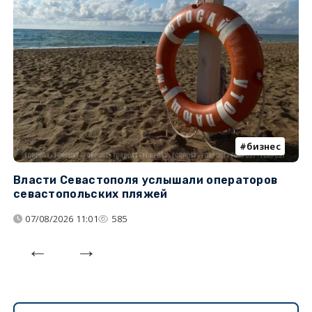
бизнес
Власти Севастополя услышали операторов
П
севастопольских пляжей
о
07/08/2026 11:01
585