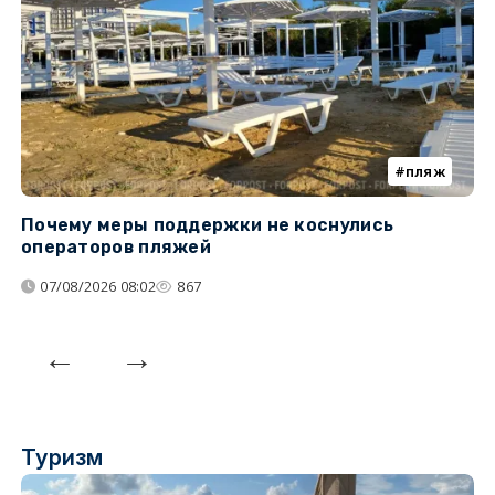
пляж
Почему меры поддержки не коснулись
У
операторов пляжей
з
07/08/2026 08:02
867
Туризм