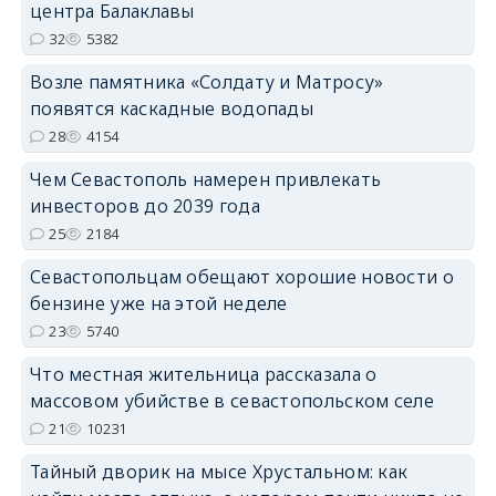
центра Балаклавы
32
5382
Возле памятника «Солдату и Матросу»
появятся каскадные водопады
28
4154
Чем Севастополь намерен привлекать
инвесторов до 2039 года
25
2184
Севастопольцам обещают хорошие новости о
бензине уже на этой неделе
23
5740
Что местная жительница рассказала о
массовом убийстве в севастопольском селе
21
10231
Тайный дворик на мысе Хрустальном: как