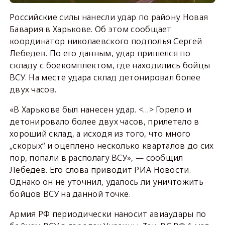
Российские силы нанесли удар по району Новая
Бавария в Харькове. Об этом сообщает
координатор николаевского подполья Сергей
Лебедев. По его данным, удар пришелся по
складу с боекомплектом, где находились бойцы
ВСУ. На месте удара склад детонировал более
двух часов.
«В Харькове был нанесен удар. <…> Горело и
детонировало более двух часов, прилетело в
хороший склад, а исходя из того, что много
„скорых“ и оцеплено несколько кварталов до сих
пор, попали в располагу ВСУ», — сообщил
Лебедев. Его слова приводит РИА Новости.
Однако он не уточнил, удалось ли уничтожить
бойцов ВСУ на данной точке.
Армия РФ периодически наносит авиаудары по