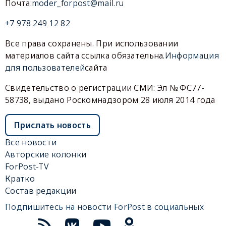
Почта:
moder_forpost@mail.ru
+7 978 249 12 82
Все права сохранены. При использовании
материалов сайта ссылка обязательна.
Информация
для пользователей
сайта
Свидетельство о регистрации СМИ: Эл № ФС77-
58738, выдано Роскомнадзором 28 июля 2014 года
Прислать новость
Все новости
Авторские колонки
ForPost-TV
Кратко
Состав редакции
Подпишитесь на новости ForPost в социальных