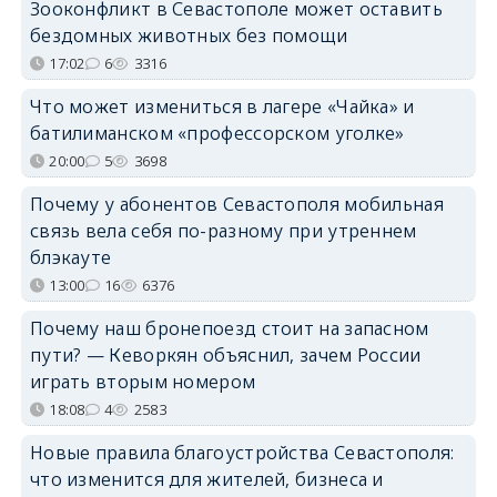
Зооконфликт в Севастополе может оставить
бездомных животных без помощи
17:02
6
3316
Что может измениться в лагере «Чайка» и
батилиманском «профессорском уголке»
20:00
5
3698
Почему у абонентов Севастополя мобильная
связь вела себя по-разному при утреннем
блэкауте
13:00
16
6376
Почему наш бронепоезд стоит на запасном
пути? — Кеворкян объяснил, зачем России
играть вторым номером
18:08
4
2583
Новые правила благоустройства Севастополя:
что изменится для жителей, бизнеса и