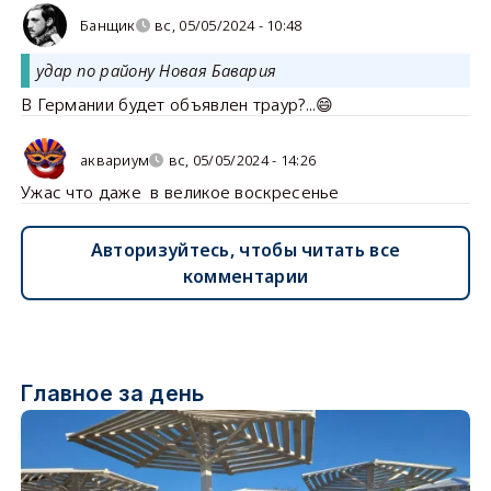
Банщик
вс, 05/05/2024 - 10:48
удар по району Новая Бавария
В Германии будет объявлен траур?...😄
аквариум
вс, 05/05/2024 - 14:26
Ужас что даже в великое воскресенье
Авторизуйтесь, чтобы читать все
комментарии
Главное за день