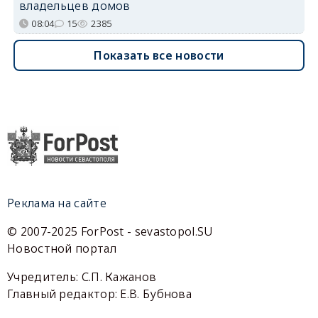
владельцев домов
08:04
15
2385
Показать все новости
Реклама на сайте
© 2007-2025 ForPost - sevastopol.SU
Новостной портал
Учредитель: С.П. Кажанов
Главный редактор: Е.В. Бубнова