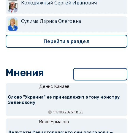
Колодяжный Сергей Иванович
Сулима Лариса Олеговна
Перейти в раздел
Мнения
Перейти в раздел
Денис Канаев
Слово "Украина" не принадлежит этому монстру
Зеленскому
11/06/2026 18:23
Иван Ермаков
Депутаты Севастополя: кто они для города —