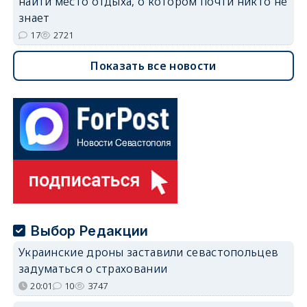
найти место отдыха, о котором почти никто не
знает
17
2721
Показать все новости
Выбор Редакции
Украинские дроны заставили севастопольцев
задуматься о страховании
20:01
10
3747