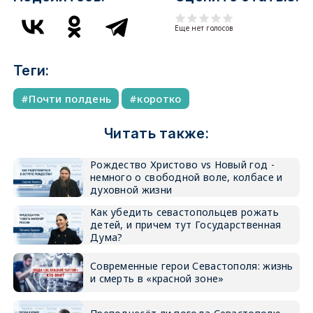
Еще нет голосов
Теги:
Почти полдень
коротко
Читать также:
Рождество Христово vs Новый год -
немного о свободной воле, колбасе и
духовной жизни
Как убедить севастопольцев рожать
детей, и причем тут Государственная
Дума?
Современные герои Севастополя: жизнь
и смерть в «красной зоне»