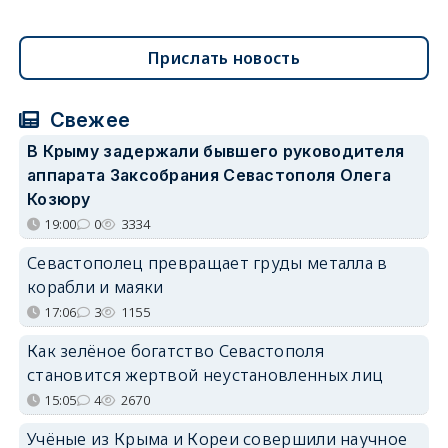
Прислать новость
Свежее
В Крыму задержали бывшего руководителя
аппарата Заксобрания Севастополя Олега
Козюру
19:00
0
3334
Севастополец превращает груды металла в
корабли и маяки
17:06
3
1155
Как зелёное богатство Севастополя
становится жертвой неустановленных лиц
15:05
4
2670
Учёные из Крыма и Кореи совершили научное