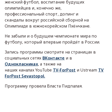
женский футбол, воспитание будущих
олимпийцев и, конечно же,
профессиональный спорт, допинг и
скандалы вокруг российской сборной на
Олимпиаде в южнокорейском Пхёнчхане.
Не забыли и о будущем чемпионате мира по
футболу, который впервые пройдёт в России.
Запись программы смотрите на страницах в
социальных сетях
ВКонтакте
и в
Однокласниках
, а также на
наших каналах YouTube
TV-ForPost
и Ustream
TV
ForPost Sevastopol.
Программу провела Власта Пидпалая.