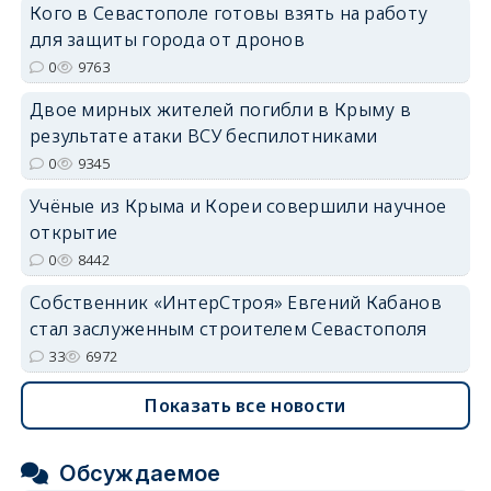
Кого в Севастополе готовы взять на работу
для защиты города от дронов
erid: 2SDnjdvhGXG
0
9763
Двое мирных жителей погибли в Крыму в
результате атаки ВСУ беспилотниками
0
9345
Учёные из Крыма и Кореи совершили научное
открытие
0
8442
Собственник «ИнтерСтроя» Евгений Кабанов
стал заслуженным строителем Севастополя
33
6972
Показать все новости
Обсуждаемое