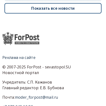
Показать все новости
Реклама на сайте
© 2007-2025 ForPost - sevastopol.SU
Новостной портал
Учредитель: С.П. Кажанов
Главный редактор: Е.В. Бубнова
Почта:
moder_forpost@mail.ru