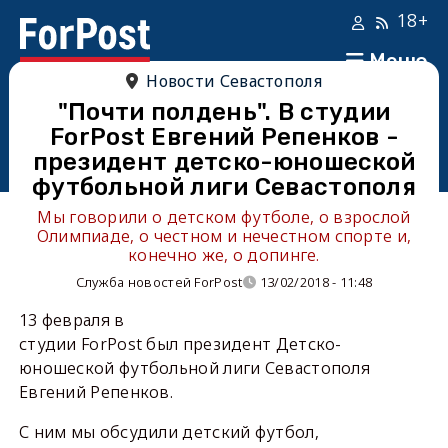
18+
Меню
Новости Севастополя
"Почти полдень". В студии
ForPost Евгений Репенков -
президент детско-юношеской
футбольной лиги Севастополя
Мы говорили о детском футболе, о взрослой
Олимпиаде, о честном и нечестном спорте и,
конечно же, о допинге.
Служба новостей ForPost
13/02/2018 - 11:48
13 февраля в
студии ForPost был президент Детско-
юношеской футбольной лиги Севастополя
Евгений Репенков.
С ним мы обсудили детский футбол,