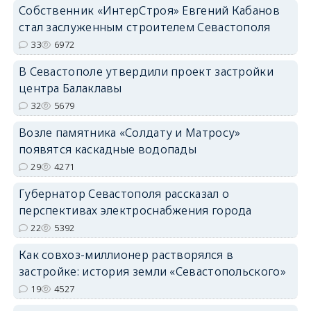
Собственник «ИнтерСтроя» Евгений Кабанов
стал заслуженным строителем Севастополя
33
6972
В Севастополе утвердили проект застройки
центра Балаклавы
32
5679
Возле памятника «Солдату и Матросу»
появятся каскадные водопады
29
4271
Губернатор Севастополя рассказал о
перспективах электроснабжения города
22
5392
Как совхоз-миллионер растворялся в
застройке: история земли «Севастопольского»
19
4527