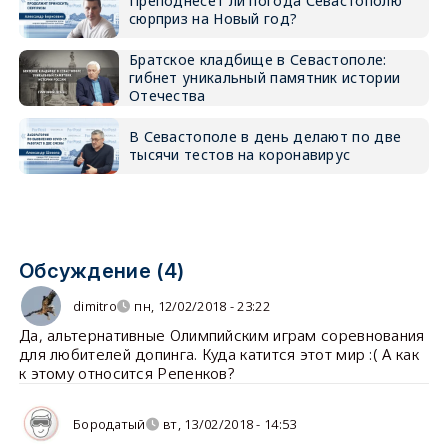
Преподнесёт ли погода Севастополю
сюрприз на Новый год?
Братское кладбище в Севастополе:
гибнет уникальный памятник истории
Отечества
В Севастополе в день делают по две
тысячи тестов на коронавирус
Обсуждение (4)
dimitro
пн, 12/02/2018 - 23:22
Да, альтернативные Олимпийским играм соревнования
для любителей допинга. Куда катится этот мир :( А как
к этому относится Репенков?
Бородатый
вт, 13/02/2018 - 14:53