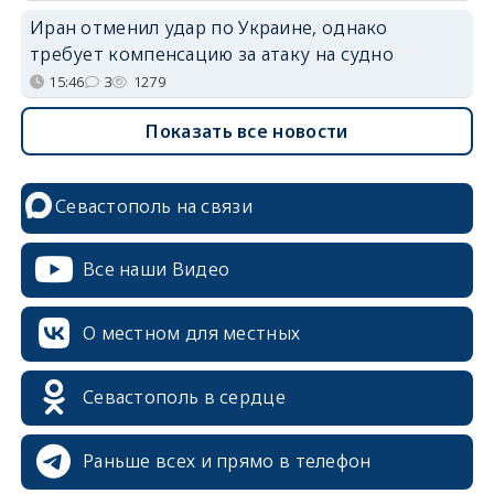
Иран отменил удар по Украине, однако
требует компенсацию за атаку на судно
15:46
3
1279
Показать все новости
Севастополь на связи
Все наши Видео
О местном для местных
Севастополь в сердце
Раньше всех и прямо в телефон