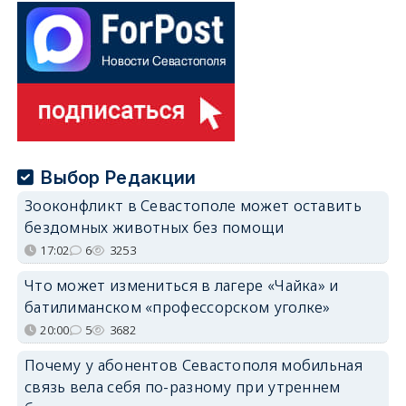
Выбор Редакции
Зооконфликт в Севастополе может оставить
бездомных животных без помощи
17:02
6
3253
Что может измениться в лагере «Чайка» и
батилиманском «профессорском уголке»
20:00
5
3682
Почему у абонентов Севастополя мобильная
связь вела себя по-разному при утреннем