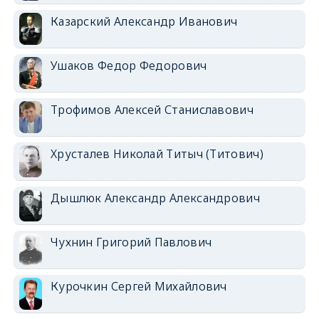
Казарский Александр Иванович
Ушаков Федор Федорович
Трофимов Алексей Станиславович
Хрусталев Николай Титыч (Титович)
Дышлюк Александр Александрович
Чухнин Григорий Павлович
Курочкин Сергей Михайлович