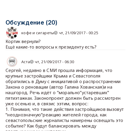
Обсуждение (20)
кофе и сигареты
чт, 21/09/2017 - 00:25
Кортик вернули?
Ещё какие-то вопросы к президенту есть?
Аста
чт, 21/09/2017 - 06:30
Сергей, недавно в СМИ прошла информация, что
крупные застройщики Крыма и Севастополя
обратились в Думу с инициативой о распространении
Закона о реновации (автор Галина Хованская)и на
нашгород. Речь идёт о "морально"устаревших"
пятиэтажках. Законопроект должен быть рассмотрен
уже осенью и, в связис ээтим, вопрос:
1. Понимая, что такие действия застройщиков вызовут
"неоднозначную"реакцию жителей города, как
севастопольские журналисты намерены освещать это
событие? Как будут балансировать между