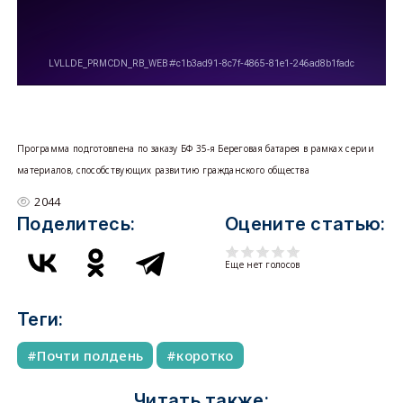
Программа подготовлена по заказу БФ 35-я Береговая батарея в рамках серии
материалов, способствующих развитию гражданского общества
2044
Поделитесь:
Оцените статью:
Еще нет голосов
Теги:
Почти полдень
коротко
Читать также: