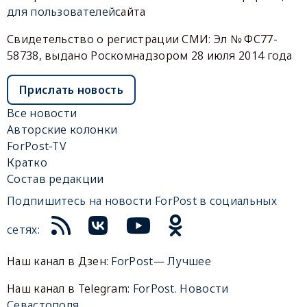
для пользователей
сайта
Свидетельство о регистрации СМИ: Эл № ФС77-
58738, выдано Роскомнадзором 28 июля 2014 года
Прислать новость
Все новости
Авторские колонки
ForPost-TV
Кратко
Состав редакции
Подпишитесь на новости ForPost в социальных
сетях:
Наш канал в Дзен:
ForPost— Лучшее
Наш канал в Telegram:
ForPost. Новости
Севастополя