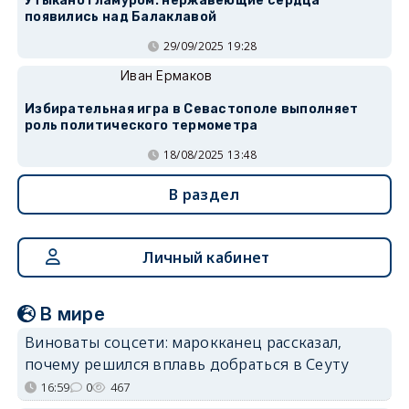
Утыкано гламуром: нержавеющие сердца
появились над Балаклавой
29/09/2025 19:28
Иван Ермаков
Избирательная игра в Севастополе выполняет
роль политического термометра
18/08/2025 13:48
В раздел
Личный кабинет
В мире
Виноваты соцсети: марокканец рассказал,
почему решился вплавь добраться в Сеуту
16:59
0
467