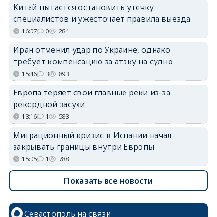
Китай пытается остановить утечку
специалистов и ужесточает правила выезда
16:07
0
284
Иран отменил удар по Украине, однако
требует компенсацию за атаку на судно
15:46
3
893
Европа теряет свои главные реки из-за
рекордной засухи
13:16
1
583
Миграционный кризис в Испании начал
закрывать границы внутри Европы
15:05
1
788
Показать все новости
Севастополь на связи