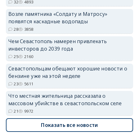
32
4893
Возле памятника «Солдату и Матросу»
появятся каскадные водопады
28
3858
Чем Севастополь намерен привлекать
инвесторов до 2039 года
25
2160
Севастопольцам обещают хорошие новости о
бензине уже на этой неделе
23
5611
Что местная жительница рассказала о
массовом убийстве в севастопольском селе
21
9972
Показать все новости