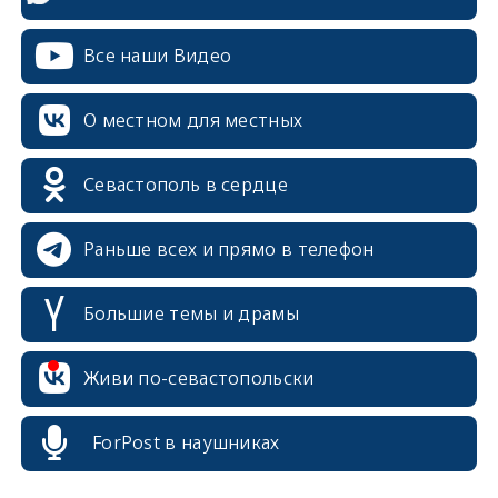
Все наши Видео
О местном для местных
Севастополь в сердце
Раньше всех и прямо в телефон
Большие темы и драмы
erid: 2SDnjcrDNw6
Живи по-севастопольски
ForPost в наушниках