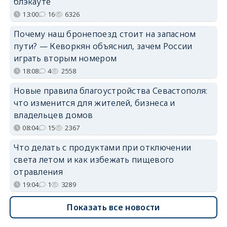
блэкауте
13:00
16
6326
Почему наш бронепоезд стоит на запасном
пути? — Кеворкян объяснил, зачем России
играть вторым номером
18:08
4
2558
Новые правила благоустройства Севастополя:
что изменится для жителей, бизнеса и
владельцев домов
08:04
15
2367
Что делать с продуктами при отключении
света летом и как избежать пищевого
отравления
19:04
1
3289
Показать все новости