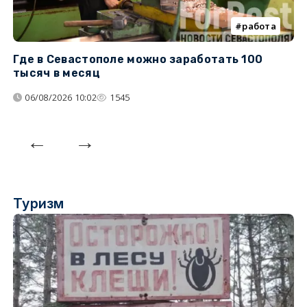
работа
Где в Севастополе можно заработать 100
М
тысяч в месяц
с
06/08/2026 10:02
1545
Туризм