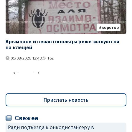
коротко
Крымчане и севастопольцы реже жалуются
В
на клещей
ц
05/08/2026 12:43
162
Прислать новость
Свежее
Ради подъезда к онкодиспансеру в