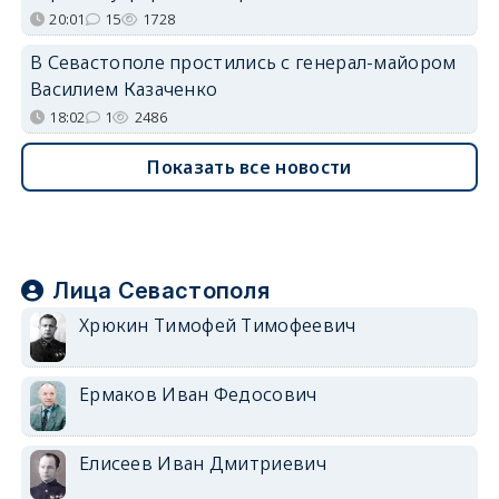
20:01
15
1728
В Севастополе простились с генерал-майором
Василием Казаченко
18:02
1
2486
Показать все новости
Лица Севастополя
Хрюкин Тимофей Тимофеевич
Ермаков Иван Федосович
Елисеев Иван Дмитриевич