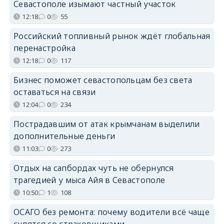
Севастополе изымают частный участок
12:18
0
55
Российский топливный рынок ждёт глобальная
перенастройка
12:18
0
117
Бизнес поможет севастопольцам без света
оставаться на связи
12:04
0
234
Пострадавшим от атак крымчанам выделили
дополнительные деньги
11:03
0
273
Отдых на сапбордах чуть не обернулся
трагедией у мыса Айя в Севастополе
10:50
1
108
ОСАГО без ремонта: почему водители всё чаще
судятся со страховщиками