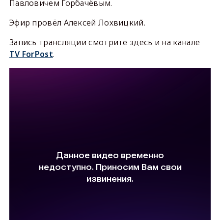
Павловичем Горбачёвым.
Эфир провёл Алексей Лохвицкий.
Запись трансляции смотрите здесь и на канале
TV ForPost
.