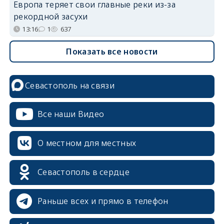
Европа теряет свои главные реки из-за
рекордной засухи
13:16
1
637
Показать все новости
Севастополь на связи
Все наши Видео
О местном для местных
Севастополь в сердце
Раньше всех и прямо в телефон