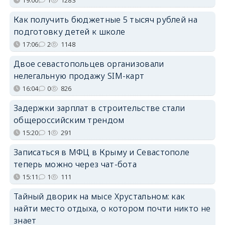
Как получить бюджетные 5 тысяч рублей на
подготовку детей к школе
17:06
2
1148
Двое севастопольцев организовали
нелегальную продажу SIM-карт
16:04
0
826
Задержки зарплат в строительстве стали
общероссийским трендом
15:20
1
291
Записаться в МФЦ в Крыму и Севастополе
теперь можно через чат-бота
15:11
1
111
Тайный дворик на мысе Хрустальном: как
найти место отдыха, о котором почти никто не
знает