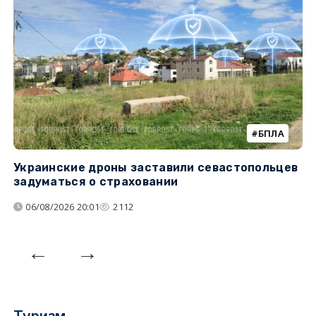
БПЛА
Украинские дроны заставили севастопольцев
З
задуматься о страховании
о
06/08/2026 20:01
2112
Туризм