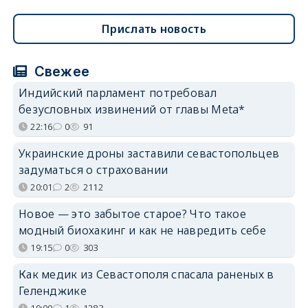
Прислать новость
Свежее
Индийский парламент потребовал
безусловных извинений от главы Meta*
22:16
0
91
Украинские дроны заставили севастопольцев
задуматься о страховании
20:01
2
2112
Новое — это забытое старое? Что такое
модный биохакинг и как не навредить себе
19:15
0
303
Как медик из Севастополя спасала раненых в
Геленджике
19:00
1
1283