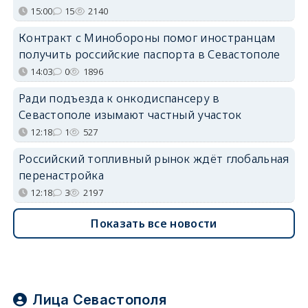
15:00
15
2140
Контракт с Минобороны помог иностранцам
получить российские паспорта в Севастополе
14:03
0
1896
Ради подъезда к онкодиспансеру в
Севастополе изымают частный участок
12:18
1
527
Российский топливный рынок ждёт глобальная
перенастройка
12:18
3
2197
Показать все новости
Лица Севастополя