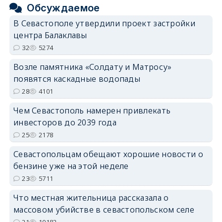
Обсуждаемое
В Севастополе утвердили проект застройки
центра Балаклавы
32
5274
Возле памятника «Солдату и Матросу»
появятся каскадные водопады
28
4101
Чем Севастополь намерен привлекать
инвесторов до 2039 года
25
2178
Севастопольцам обещают хорошие новости о
бензине уже на этой неделе
23
5711
Что местная жительница рассказала о
массовом убийстве в севастопольском селе
21
10182