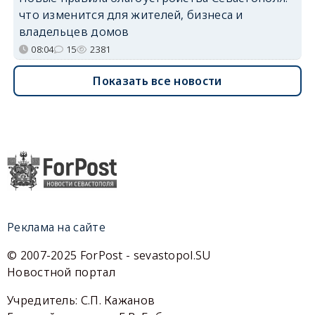
что изменится для жителей, бизнеса и
владельцев домов
08:04
15
2381
Показать все новости
Реклама на сайте
© 2007-2025 ForPost - sevastopol.SU
Новостной портал
Учредитель: С.П. Кажанов