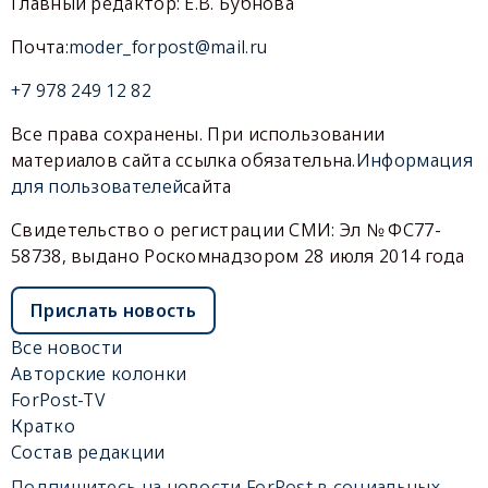
Главный редактор: Е.В. Бубнова
Почта:
moder_forpost@mail.ru
+7 978 249 12 82
Все права сохранены. При использовании
материалов сайта ссылка обязательна.
Информация
для пользователей
сайта
Свидетельство о регистрации СМИ: Эл № ФС77-
58738, выдано Роскомнадзором 28 июля 2014 года
Прислать новость
Все новости
Авторские колонки
ForPost-TV
Кратко
Состав редакции
Подпишитесь на новости ForPost в социальных