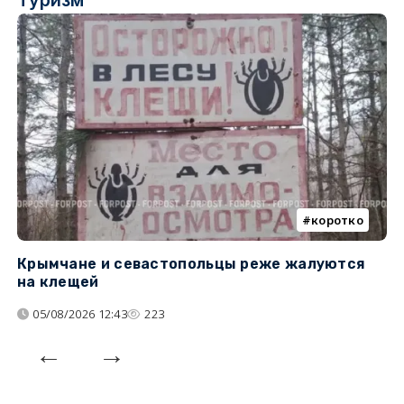
коротко
Крымчане и севастопольцы реже жалуются
В
на клещей
ц
05/08/2026 12:43
223