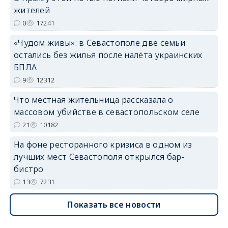
жителей
0
17241
erid: 2SDnjdvhGXG
«Чудом живы»: в Севастополе две семьи
остались без жилья после налёта украинских
БПЛА
9
12312
Что местная жительница рассказала о
массовом убийстве в севастопольском селе
21
10182
На фоне ресторанного кризиса в одном из
лучших мест Севастополя открылся бар-
бистро
13
7231
Показать все новости