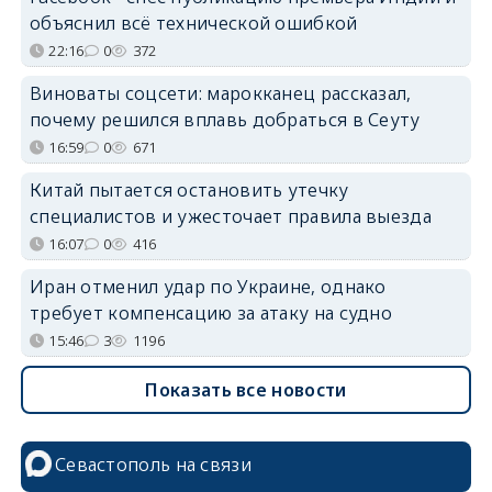
объяснил всё технической ошибкой
22:16
0
372
Виноваты соцсети: марокканец рассказал,
почему решился вплавь добраться в Сеуту
16:59
0
671
Китай пытается остановить утечку
специалистов и ужесточает правила выезда
16:07
0
416
Иран отменил удар по Украине, однако
требует компенсацию за атаку на судно
15:46
3
1196
Показать все новости
Севастополь на связи