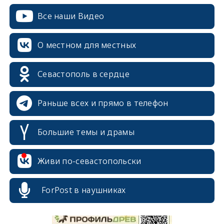
Все наши Видео
О местном для местных
Севастополь в сердце
Раньше всех и прямо в телефон
Большие темы и драмы
Живи по-севастопольски
erid: 2SDnjcrDNw6
ForPost в наушниках