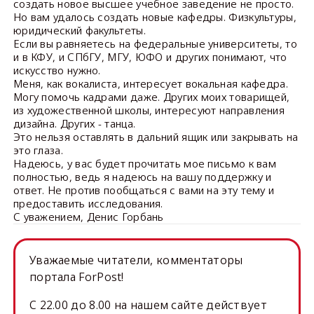
создать новое высшее учебное заведение не просто.
Но вам удалось создать новые кафедры. Физкультуры,
юридический факультеты.
Если вы равняетесь на федеральные университеты, то
и в КФУ, и СПбГУ, МГУ, ЮФО и других понимают, что
искусство нужно.
Меня, как вокалиста, интересует вокальная кафедра.
Могу помочь кадрами даже. Других моих товарищей,
из художественной школы, интересуют направления
дизайна. Других - танца.
Это нельзя оставлять в дальний ящик или закрывать на
это глаза.
Надеюсь, у вас будет прочитать мое письмо к вам
полностью, ведь я надеюсь на вашу поддержку и
ответ. Не против пообщаться с вами на эту тему и
предоставить исследования.
С уважением, Денис Горбань
Уважаемые читатели, комментаторы
портала ForPost!
C 22.00 до 8.00 на нашем сайте действует