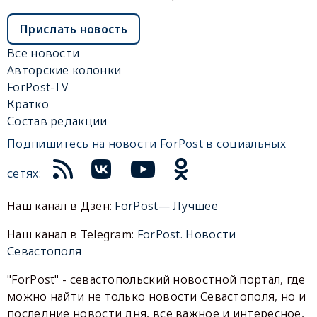
Прислать новость
Все новости
Авторские колонки
ForPost-TV
Кратко
Состав редакции
Подпишитесь на новости ForPost в социальных
сетях:
Наш канал в Дзен:
ForPost— Лучшее
Наш канал в Telegram:
ForPost. Новости
Севастополя
"ForPost" - севастопольский новостной портал, где
можно найти не только новости Севастополя, но и
последние новости дня, все важное и интересное,