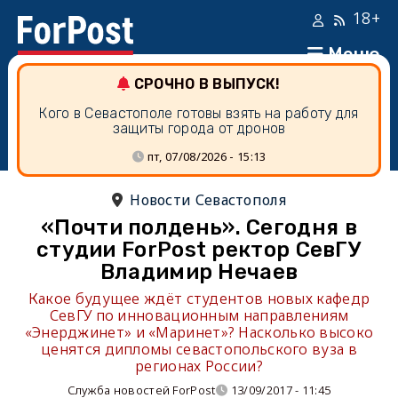
18+
Меню
СРОЧНО В ВЫПУСК!
Кого в Севастополе готовы взять на работу для
защиты города от дронов
пт, 07/08/2026 - 15:13
Новости Севастополя
«Почти полдень». Сегодня в
студии ForPost ректор СевГУ
Владимир Нечаев
Какое будущее ждёт студентов новых кафедр
СевГУ по инновационным направлениям
«Энерджинет» и «Маринет»? Насколько высоко
ценятся дипломы севастопольского вуза в
регионах России?
Служба новостей ForPost
13/09/2017 - 11:45