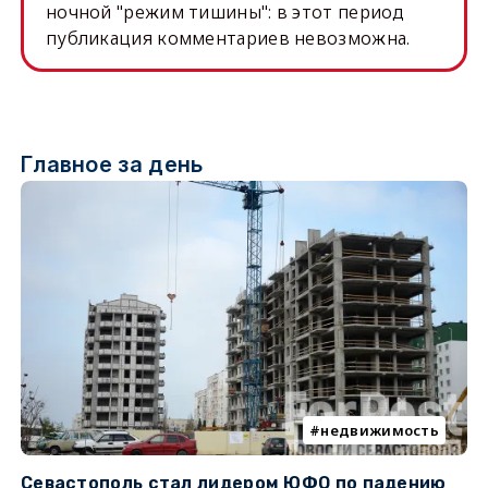
ночной "режим тишины": в этот период
публикация комментариев невозможна.
Главное за день
недвижимость
Севастополь стал лидером ЮФО по падению
К