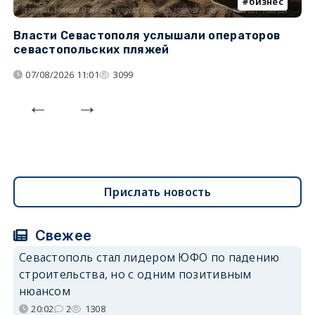
бизнес
Власти Севастополя услышали операторов
П
севастопольских пляжей
о
07/08/2026 11:01
3099
Прислать новость
Свежее
Севастополь стал лидером ЮФО по падению
строительства, но с одним позитивным
нюансом
20:02
2
1308