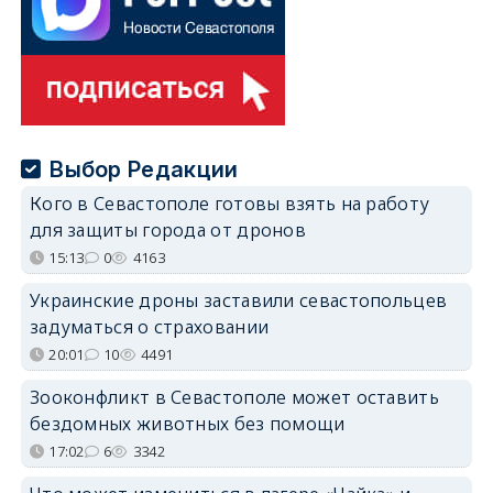
Выбор Редакции
Кого в Севастополе готовы взять на работу
для защиты города от дронов
15:13
0
4163
Украинские дроны заставили севастопольцев
задуматься о страховании
20:01
10
4491
Зооконфликт в Севастополе может оставить
бездомных животных без помощи
17:02
6
3342