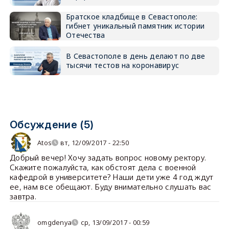
Братское кладбище в Севастополе:
гибнет уникальный памятник истории
Отечества
В Севастополе в день делают по две
тысячи тестов на коронавирус
Обсуждение (5)
Atos
вт, 12/09/2017 - 22:50
Добрый вечер! Хочу задать вопрос новому ректору.
Скажите пожалуйста, как обстоят дела с военной
кафедрой в университете? Наши дети уже 4 год ждут
ее, нам все обещают. Буду внимательно слушать вас
завтра.
omgdenya
ср, 13/09/2017 - 00:59