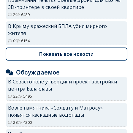
3D-принтере в своей квартире
2
6489
В Крыму вражеский БПЛА убил мирного
жителя
0
6154
Показать все новости
Обсуждаемое
В Севастополе утвердили проект застройки
центра Балаклавы
32
5495
Возле памятника «Солдату и Матросу»
появятся каскадные водопады
28
4200