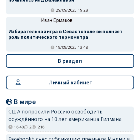
появились над Балаклавой
29/09/2025 19:28
Иван Ермаков
Избирательная игра в Севастополе выполняет
роль политического термометра
18/08/2025 13:48
В раздел
Личный кабинет
В мире
США попросили Россию освободить
осуждённого на 10 лет американца Гилмана
16:40
2
216
Facebook* снёс публикацию премьера Индии и