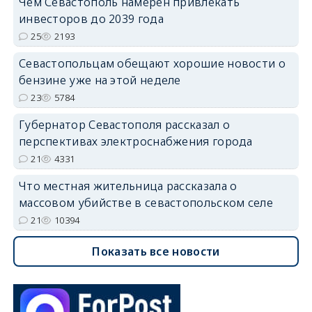
Чем Севастополь намерен привлекать
инвесторов до 2039 года
25
2193
Севастопольцам обещают хорошие новости о
бензине уже на этой неделе
23
5784
Губернатор Севастополя рассказал о
перспективах электроснабжения города
21
4331
Что местная жительница рассказала о
массовом убийстве в севастопольском селе
21
10394
Показать все новости