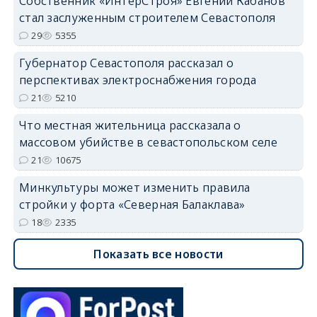
Собственник «ИнтерСтроя» Евгений Кабанов
стал заслуженным строителем Севастополя
29
5355
Губернатор Севастополя рассказал о
перспективах электроснабжения города
21
5210
Что местная жительница рассказала о
массовом убийстве в севастопольском селе
21
10675
Минкультуры может изменить правила
стройки у форта «Северная Балаклава»
18
2335
Показать все новости