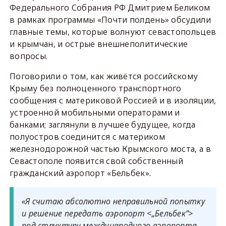
Федерального Собрания РФ Дмитрием Беликом
в рамках программы «Почти полдень» обсудили
главные темы, которые волнуют севастопольцев
и крымчан, и острые внешнеполитические
вопросы.
Поговорили о том, как живётся российскому
Крыму без полноценного транспортного
сообщения с материковой Россией и в изоляции,
устроенной мобильными операторами и
банками; заглянули в лучшее будущее, когда
полуостров соединится с материком
железнодорожной частью Крымского моста, а в
Севастополе появится свой собственный
гражданский аэропорт «Бельбек».
«Я считаю абсолютно неправильной попытку
и решение передать аэропорт <„Бельбек”>
под структуру международного аэропорта