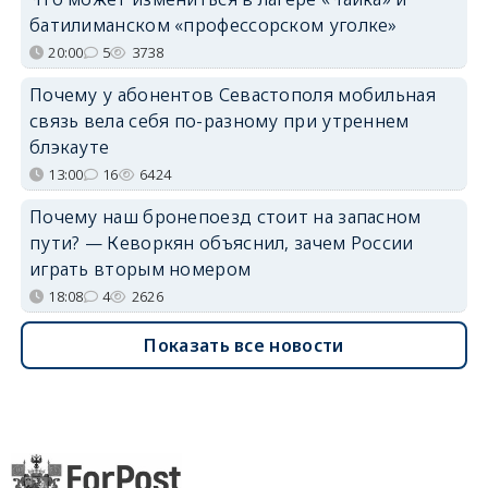
батилиманском «профессорском уголке»
20:00
5
3738
Почему у абонентов Севастополя мобильная
связь вела себя по-разному при утреннем
блэкауте
13:00
16
6424
Почему наш бронепоезд стоит на запасном
пути? — Кеворкян объяснил, зачем России
играть вторым номером
18:08
4
2626
Показать все новости