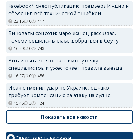
Facebook* снёс публикацию премьера Индии и
объяснил всё технической ошибкой
22:16
0
417
Виноваты соцсети: марокканец рассказал,
почему решился вплавь добраться в Сеуту
16:59
0
748
Китай пытается остановить утечку
специалистов и ужесточает правила выезда
16:07
0
456
Иран отменил удар по Украине, однако
требует компенсацию за атаку на судно
15:46
3
1241
Показать все новости
Севастополь на связи