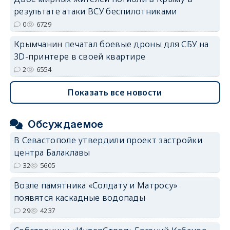
результате атаки ВСУ беспилотниками
0
6729
Крымчанин печатал боевые дроны для СБУ на
3D-принтере в своей квартире
2
6554
Показать все новости
Обсуждаемое
В Севастополе утвердили проект застройки
центра Балаклавы
32
5605
Возле памятника «Солдату и Матросу»
появятся каскадные водопады
29
4237