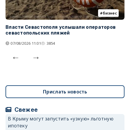
бизнес
Власти Севастополя услышали операторов
П
севастопольских пляжей
о
07/08/2026 11:01
3854
Прислать новость
Свежее
В Крыму могут запустить «узкую» льготную
ипотеку