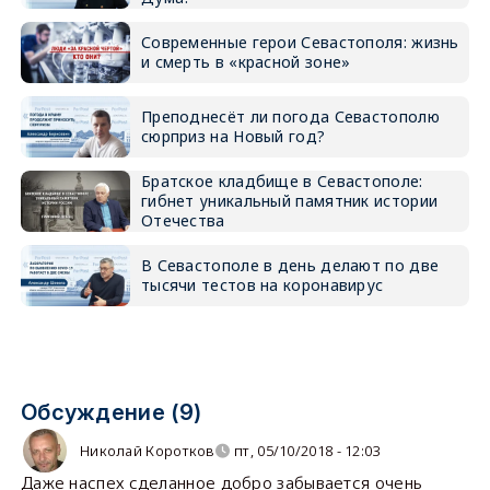
Современные герои Севастополя: жизнь
и смерть в «красной зоне»
Преподнесёт ли погода Севастополю
сюрприз на Новый год?
Братское кладбище в Севастополе:
гибнет уникальный памятник истории
Отечества
В Севастополе в день делают по две
тысячи тестов на коронавирус
Обсуждение (9)
Николай Коротков
пт, 05/10/2018 - 12:03
Даже наспех сделанное добро забывается очень