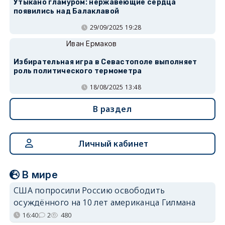
Утыкано гламуром: нержавеющие сердца
появились над Балаклавой
29/09/2025 19:28
Иван Ермаков
Избирательная игра в Севастополе выполняет
роль политического термометра
18/08/2025 13:48
В раздел
Личный кабинет
В мире
США попросили Россию освободить
осуждённого на 10 лет американца Гилмана
16:40
2
480