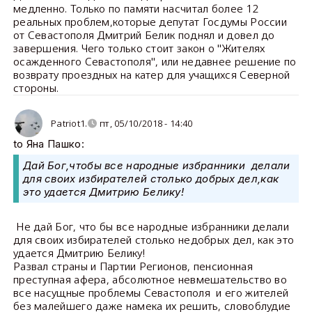
медленно. Только по памяти насчитал более 12
реальных проблем,которые депутат Госдумы России
от Севастополя Дмитрий Белик поднял и довел до
завершения. Чего только стоит закон о "Жителях
осажденного Севастополя", или недавнее решение по
возврату проездных на катер для учащихся Северной
стороны.
Patriot1.
пт, 05/10/2018 - 14:40
to Яна Пашко:
Дай Бог,чтобы все народные избранники делали
для своих избирателей столько добрых дел,как
это удается Дмитрию Белику!
Не дай Бог, что бы все народные избранники делали
для своих избирателей столько недобрых дел, как это
удается Дмитрию Белику!
Развал страны и Партии Регионов, пенсионная
преступная афера, абсолютное невмешательство во
все насущные проблемы Севастополя и его жителей
без малейшего даже намека их решить, словоблудие