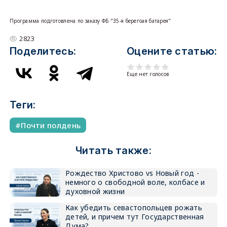
Программа подготовлена по заказу ФБ "35-я берегоая батарея"
2823
Поделитесь:
Оцените статью:
Еще нет голосов
Теги:
Почти полдень
Читать также:
Рождество Христово vs Новый год -
немного о свободной воле, колбасе и
духовной жизни
Как убедить севастопольцев рожать
детей, и причем тут Государственная
Дума?