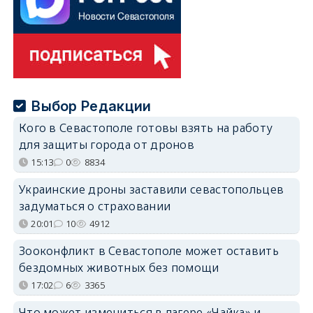
Выбор Редакции
Кого в Севастополе готовы взять на работу
для защиты города от дронов
15:13
0
8834
Украинские дроны заставили севастопольцев
задуматься о страховании
20:01
10
4912
Зооконфликт в Севастополе может оставить
бездомных животных без помощи
17:02
6
3365
Что может измениться в лагере «Чайка» и