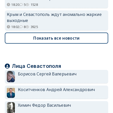
18:20
5
1528
Крым и Севастополь ждут аномально жаркие
выходные
18:02
8
3925
Показать все новости
Лица Севастополя
Борисов Сергей Валерьевич
Коситченков Андрей Александрович
Химич Федор Васильевич