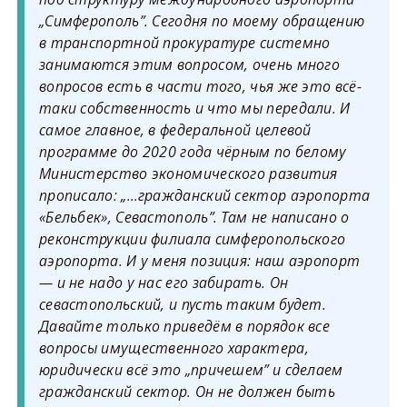
„Симферополь”. Сегодня по моему обращению
в транспортной прокуратуре системно
занимаются этим вопросом, очень много
вопросов есть в части того, чья же это всё-
таки собственность и что мы передали. И
самое главное, в федеральной целевой
программе до 2020 года чёрным по белому
Министерство экономического развития
прописало: „…гражданский сектор аэропорта
«Бельбек», Севастополь”. Там не написано о
реконструкции филиала симферопольского
аэропорта. И у меня позиция: наш аэропорт
— и не надо у нас его забирать. Он
севастопольский, и пусть таким будет.
Давайте только приведём в порядок все
вопросы имущественного характера,
юридически всё это „причешем” и сделаем
гражданский сектор. Он не должен быть