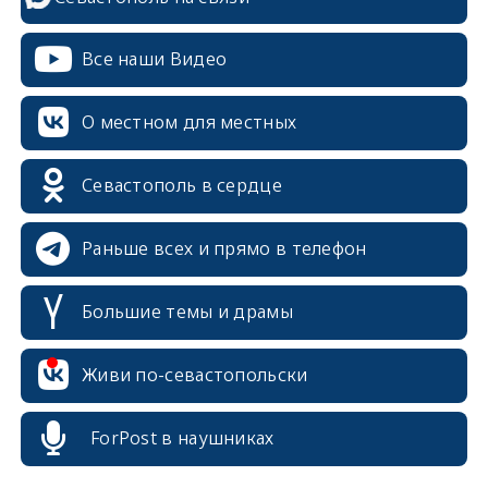
Все наши Видео
О местном для местных
Севастополь в сердце
Раньше всех и прямо в телефон
Большие темы и драмы
Живи по-севастопольски
erid: 2SDnjcrDNw6
ForPost в наушниках