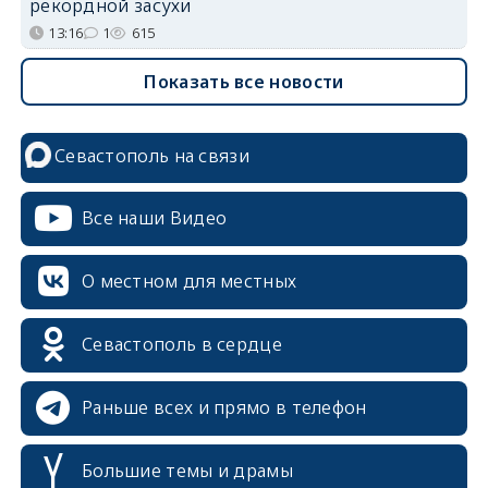
рекордной засухи
13:16
1
615
Показать все новости
Севастополь на связи
Все наши Видео
О местном для местных
Севастополь в сердце
Раньше всех и прямо в телефон
Большие темы и драмы
erid: 2SDnjcrDNw6