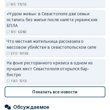
0
17215
«Чудом живы»: в Севастополе две семьи
остались без жилья после налёта украинских
БПЛА
9
12282
Что местная жительница рассказала о
массовом убийстве в севастопольском селе
21
10133
На фоне ресторанного кризиса в одном из
лучших мест Севастополя открылся бар-
бистро
13
7213
Показать все новости
Обсуждаемое