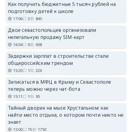
Как получить бюджетные 5 тысяч рублей на
подготовку детей к школе
17:06
2
845
Двое севастопольцев организовали
нелегальную продажу SIM-карт
16:04
0
658
Задержки зарплат в строительстве стали
общероссийским трендом
15:20
1
226
Записаться в МФЦ в Крыму и Севастополе
теперь можно через чат-бота
15:11
1
95
Тайный дворик на мысе Хрустальном: как
найти место отдыха, о котором почти никто не
знает
15:00
15
1750