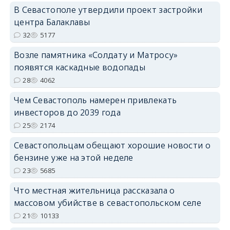
В Севастополе утвердили проект застройки
центра Балаклавы
32
5177
Возле памятника «Солдату и Матросу»
появятся каскадные водопады
28
4062
Чем Севастополь намерен привлекать
инвесторов до 2039 года
25
2174
Севастопольцам обещают хорошие новости о
бензине уже на этой неделе
23
5685
Что местная жительница рассказала о
массовом убийстве в севастопольском селе
21
10133