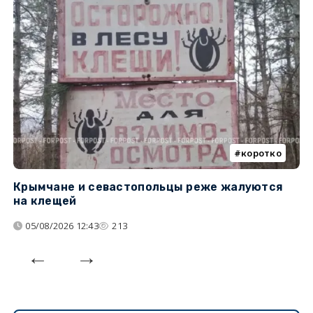
коротко
Крымчане и севастопольцы реже жалуются
В
на клещей
ц
05/08/2026 12:43
213