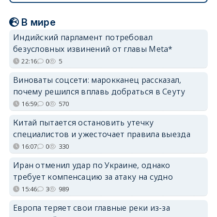
В мире
Индийский парламент потребовал
безусловных извинений от главы Meta*
22:16
0
5
Виноваты соцсети: марокканец рассказал,
почему решился вплавь добраться в Сеуту
16:59
0
570
Китай пытается остановить утечку
специалистов и ужесточает правила выезда
16:07
0
330
Иран отменил удар по Украине, однако
требует компенсацию за атаку на судно
15:46
3
989
Европа теряет свои главные реки из-за