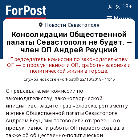
18+
Меню
Новости Севастополя
Консолидации Общественной
палаты Севастополя не будет, —
член ОП Андрей Реуцкий
Председатель комиссии по законодательству
ОП — о продуктивности ОП, «работе» законов и
политической жизни в городе.
Служба новостей ForPost
22/10/2018 - 11:45
С председателем комиссии по
законодательству, законотворческой
инициативе, защите прав человека, регламенту
и этике Общественной палаты Севастополя
Андреем Реуцким поговорили откровенно о
продуктивности работы ОП первого созыва, а
также об общественно-политической