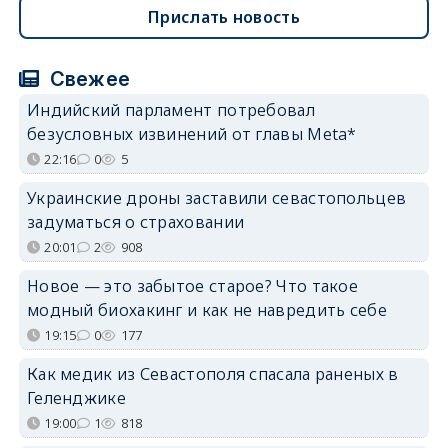
Прислать новость
Свежее
Индийский парламент потребовал
безусловных извинений от главы Meta*
22:16
0
5
Украинские дроны заставили севастопольцев
задуматься о страховании
20:01
2
908
Новое — это забытое старое? Что такое
модный биохакинг и как не навредить себе
19:15
0
177
Как медик из Севастополя спасала раненых в
Геленджике
19:00
1
818