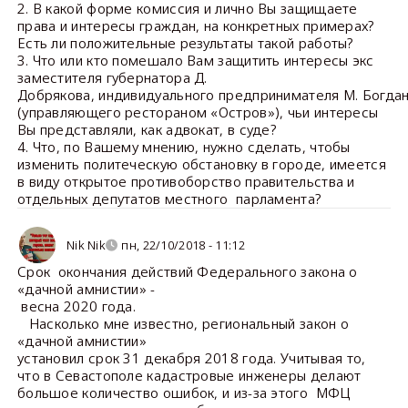
2. В какой форме комиссия и лично Вы защищаете
права и интересы граждан, на конкретных примерах?
Есть ли положительные результаты такой работы?
3. Что или кто помешало Вам защитить интересы экс
заместителя губернатора Д.
Добрякова, индивидуального предпринимателя М. Богда
(управляющего рестораном «Остров»), чьи интересы
Вы представляли, как адвокат, в суде?
4. Что, по Вашему мнению, нужно сделать, чтобы
изменить политеческую обстановку в городе, имеется
в виду открытое противоборство правительства и
отдельных депутатов местного парламента?
Nik Nik
пн, 22/10/2018 - 11:12
Срок окончания действий Федерального закона о
«дачной амнистии» -
весна 2020 года.
Насколько мне известно, региональный закон о
«дачной амнистии»
установил срок 31 декабря 2018 года. Учитывая то,
что в Севастополе кадастровые инженеры делают
большое количество ошибок, и из-за этого МФЦ