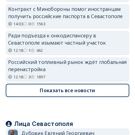
Контракт с Минобороны помог иностранцам
получить российские паспорта в Севастополе
14:03
0
1563
Ради подъезда к онкодиспансеру в
Севастополе изымают частный участок
12:18
1
462
Российский топливный рынок ждёт глобальная
перенастройка
12:18
3
1897
Показать все новости
Лица Севастополя
Дубовик Евгений Георгиевич