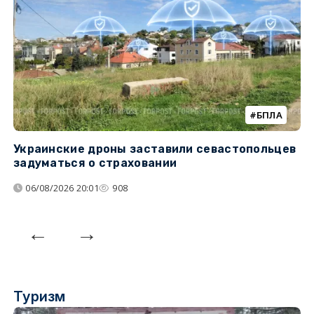
БПЛА
Украинские дроны заставили севастопольцев
З
задуматься о страховании
о
06/08/2026 20:01
908
Туризм