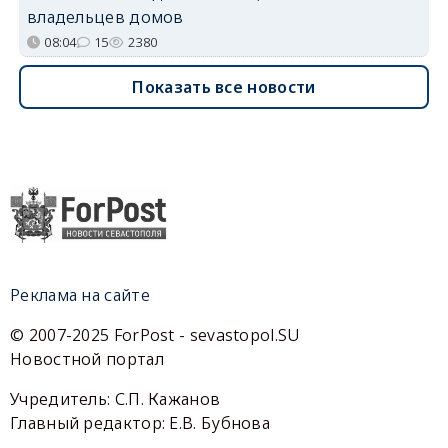
владельцев домов
08:04
15
2380
Показать все новости
Реклама на сайте
© 2007-2025 ForPost - sevastopol.SU
Новостной портал
Учредитель: С.П. Кажанов
Главный редактор: Е.В. Бубнова