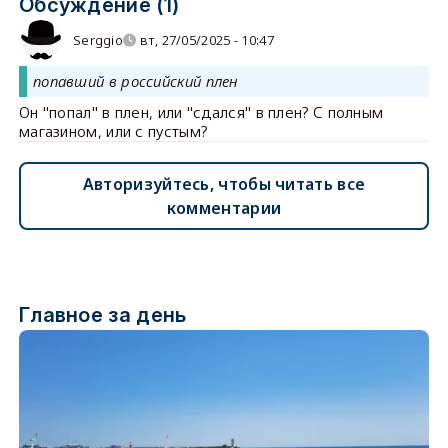
Обсуждение (1)
Serggio
вт, 27/05/2025 - 10:47
попавший в российский плен
Он "попал" в плен, или "сдался" в плен? С полным
магазином, или с пустым?
Авторизуйтесь, чтобы читать все
комментарии
Главное за день