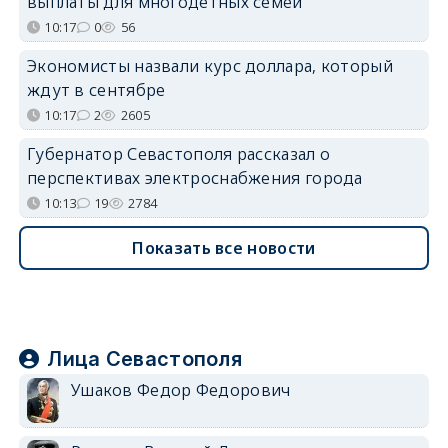
выплаты для многодетных семей
10:17
0
56
Экономисты назвали курс доллара, который
ждут в сентябре
10:17
2
2605
Губернатор Севастополя рассказал о
перспективах электроснабжения города
10:13
19
2784
Показать все новости
Лица Севастополя
Ушаков Федор Федорович