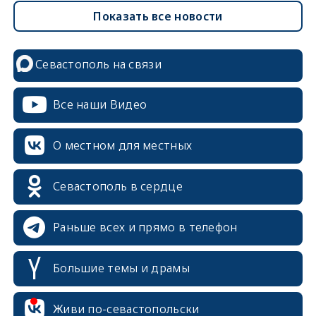
Показать все новости
Севастополь на связи
Все наши Видео
О местном для местных
Севастополь в сердце
Раньше всех и прямо в телефон
Большие темы и драмы
erid: 2SDnjcrDNw6
Живи по-севастопольски