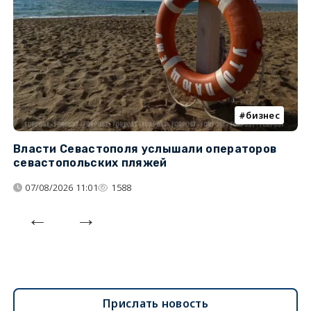
бизнес
Власти Севастополя услышали операторов
П
севастопольских пляжей
о
07/08/2026 11:01
1588
Прислать новость