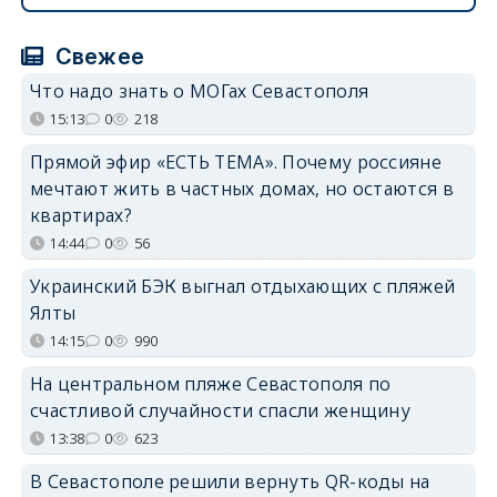
Свежее
Что надо знать о МОГах Севастополя
15:13
0
218
Прямой эфир «ЕСТЬ ТЕМА». Почему россияне
мечтают жить в частных домах, но остаются в
квартирах?
14:44
0
56
Украинский БЭК выгнал отдыхающих с пляжей
Ялты
14:15
0
990
На центральном пляже Севастополя по
счастливой случайности спасли женщину
13:38
0
623
В Севастополе решили вернуть QR-коды на