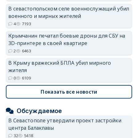
В севастопольском селе военнослужащий убил
военного и мирных жителей
4
7193
Крымчанин печатал боевые дроны для СБУ на
3D-принтере в своей квартире
2
6463
В Крыму вражеский БПЛА убил мирного
жителя
0
6109
Показать все новости
Обсуждаемое
В Севастополе утвердили проект застройки
центра Балаклавы
32
5418