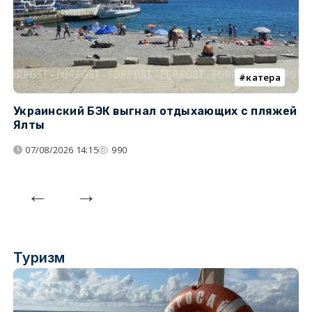
катера
Украинский БЭК выгнал отдыхающих с пляжей
Г
Ялты
п
07/08/2026 14:15
990
Туризм