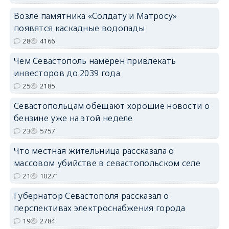
Возле памятника «Солдату и Матросу»
появятся каскадные водопады
28
4166
Чем Севастополь намерен привлекать
инвесторов до 2039 года
25
2185
Севастопольцам обещают хорошие новости о
бензине уже на этой неделе
23
5757
Что местная жительница рассказала о
массовом убийстве в севастопольском селе
21
10271
Губернатор Севастополя рассказал о
перспективах электроснабжения города
19
2784