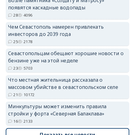
Возле памятника «Солдату и Матросу»
появятся каскадные водопады
28
4096
Чем Севастополь намерен привлекать
инвесторов до 2039 года
25
2178
Севастопольцам обещают хорошие новости о
бензине уже на этой неделе
23
5703
Что местная жительница рассказала о
массовом убийстве в севастопольском селе
21
10172
Минкультуры может изменить правила
стройки у форта «Северная Балаклава»
16
2133
Показать все новости