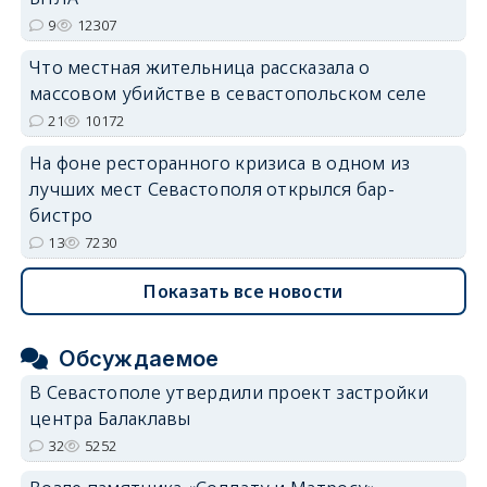
9
12307
Что местная жительница рассказала о
массовом убийстве в севастопольском селе
21
10172
На фоне ресторанного кризиса в одном из
лучших мест Севастополя открылся бар-
бистро
13
7230
Показать все новости
Обсуждаемое
В Севастополе утвердили проект застройки
центра Балаклавы
32
5252