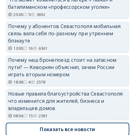
батилиманском «профессорском уголке»
20:00
5
3692
Почему у абонентов Севастополя мобильная
связь вела себя по-разному при утреннем
блэкауте
13:00
16
6361
Почему наш бронепоезд стоит на запасном
пути? — Кеворкян объяснил, зачем России
играть вторым номером
18:08
4
2578
Новые правила благоустройства Севастополя:
что изменится для жителей, бизнеса и
владельцев домов
08:04
15
2381
Показать все новости