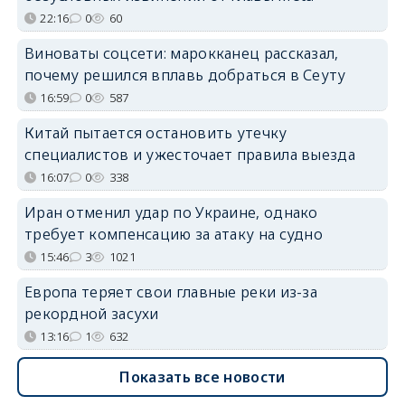
22:16
0
60
Виноваты соцсети: марокканец рассказал,
почему решился вплавь добраться в Сеуту
16:59
0
587
Китай пытается остановить утечку
специалистов и ужесточает правила выезда
16:07
0
338
Иран отменил удар по Украине, однако
требует компенсацию за атаку на судно
15:46
3
1021
Европа теряет свои главные реки из-за
рекордной засухи
13:16
1
632
Показать все новости