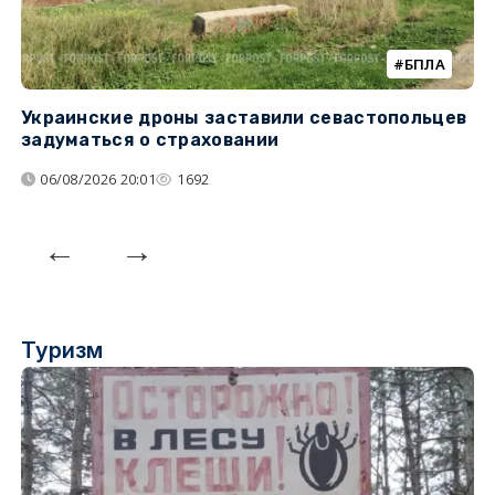
БПЛА
Украинские дроны заставили севастопольцев
З
задуматься о страховании
о
06/08/2026 20:01
1692
Туризм