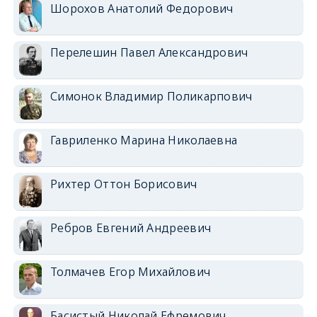
Шорохов Анатолий Федорович
Перелешин Павел Александрович
Симонок Владимир Поликарпович
Гавриленко Марина Николаевна
Рихтер Оттон Борисович
Ребров Евгений Андреевич
Толмачев Егор Михайлович
Басистый Николай Ефремович