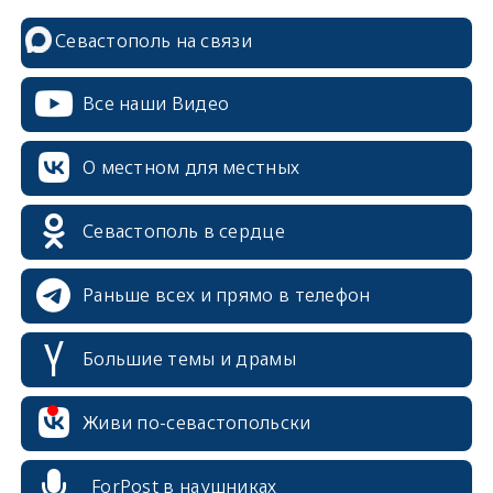
Севастополь на связи
Все наши Видео
О местном для местных
Севастополь в сердце
Раньше всех и прямо в телефон
Большие темы и драмы
Живи по-севастопольски
erid: 2SDnjcrDNw6
ForPost в наушниках