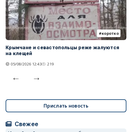
коротко
Крымчане и севастопольцы реже жалуются
В
на клещей
ц
05/08/2026 12:43
219
Прислать новость
Свежее