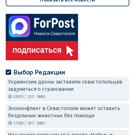
Выбор Редакции
Украинские дроны заставили севастопольцев
задуматься о страховании
20:01
2
1692
Зооконфликт в Севастополе может оставить
бездомных животных без помощи
17:02
6
3301
Что может измениться в лагере «Чайка» и