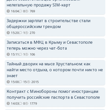
нелегальную продажу SIM-карт
16:04
0
769
Задержки зарплат в строительстве стали
общероссийским трендом
15:20
1
270
Записаться в МФЦ в Крыму и Севастополе
теперь можно через чат-бота
15:11
1
106
Тайный дворик на мысе Хрустальном: как
найти место отдыха, о котором почти никто не
знает
15:00
15
2015
Контракт с Минобороны помог иностранцам
получить российские паспорта в Севастополе
14:03
0
1779