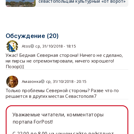
севастопольцам культурный «от ворот»
Обсуждение (20)
Atos
ср, 31/10/2018 - 18:15
Ужас! Бедная Северная сторона! Ничего не сделано,
ни пирсы не отремонтировали, ничего хорошего!
Позор(((
Амазонка
ср, 31/10/2018 - 20:15
Только проблемы Северной стороны? Разве что-то
решается в других местах Севастополя7
Уважаемые читатели, комментаторы
портала ForPost!
C 22.00 до 8.00 на нашем сайте действует