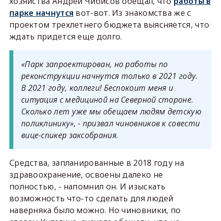
хозяйства Андрей Чибисов обещал, что
работы в
парке начнутся
вот-вот. Из знакомства же с
проектом трехлетнего бюджета выясняется, что
ждать придется еще долго.
«Парк запроектирован, но работы по
реконструкции начнутся только в 2021 году.
В 2021 году, коллеги! Беспокоит меня и
ситуация с медициной на Северной стороне.
Сколько лет уже мы обещаем людям детскую
поликлинику», - призвал чиновников к совести
вице-спикер заксобрания.
Средства, запланированные в 2018 году на
здравоохранение, освоены далеко не
полностью, - напомнил он. И изыскать
возможность что-то сделать для людей
наверняка было можно. Но чиновники, по