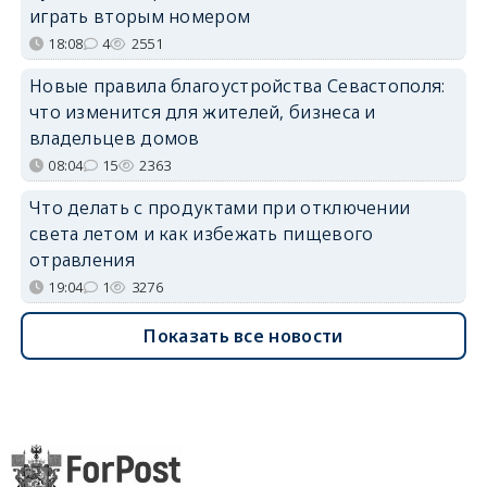
играть вторым номером
18:08
4
2551
Новые правила благоустройства Севастополя:
что изменится для жителей, бизнеса и
владельцев домов
08:04
15
2363
Что делать с продуктами при отключении
света летом и как избежать пищевого
отравления
19:04
1
3276
Показать все новости