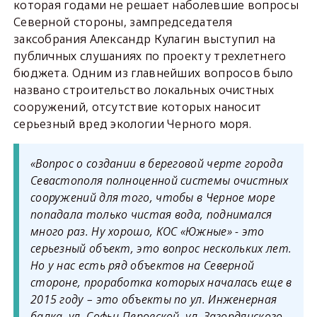
которая годами не решает наболевшие вопросы
Северной стороны, зампредседателя
заксобрания Александр Кулагин выступил на
публичных слушаниях по проекту трехлетнего
бюджета. Одним из главнейших вопросов было
названо строительство локальных очистных
сооружений, отсутствие которых наносит
серьезный вред экологии Черного моря.
«Вопрос о создании в береговой черте города
Севастополя полноценной системы очистных
сооружений для того, чтобы в Черное море
попадала только чистая вода, поднимался
много раз. Ну хорошо, КОС «Южные» - это
серьезный объект, это вопрос нескольких лет.
Но у нас есть ряд объектов на Северной
стороне, проработка которых началась еще в
2015 году – это объекты по ул. Инженерная
балка, ул. Софьи Перовской, ул. Загордянского,