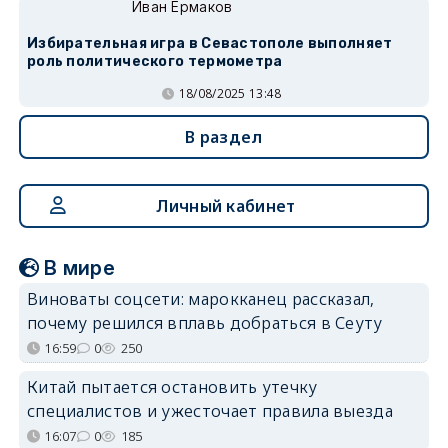
Иван Ермаков
Избирательная игра в Севастополе выполняет
роль политического термометра
18/08/2025 13:48
В раздел
Личный кабинет
В мире
Виноваты соцсети: марокканец рассказал,
почему решился вплавь добраться в Сеуту
16:59
0
250
Китай пытается остановить утечку
специалистов и ужесточает правила выезда
16:07
0
185