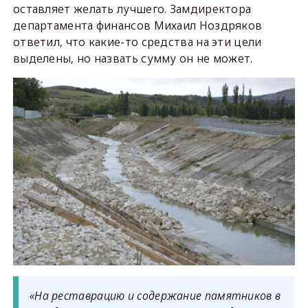
оставляет желать лучшего. Замдиректора
департамента финансов Михаил Ноздряков
ответил, что какие-то средства на эти цели
выделены, но назвать сумму он не может.
«На реставрацию и содержание памятников в