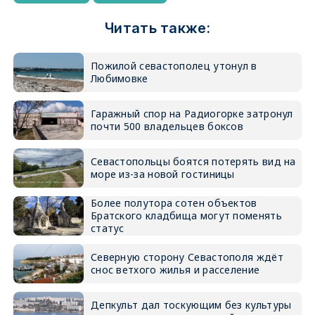
Читать также:
Пожилой севастополец утонул в
Любимовке
Гаражный спор на Радиогорке затронул
почти 500 владельцев боксов
Севастопольцы боятся потерять вид на
море из-за новой гостиницы
Более полутора сотен объектов
Братского кладбища могут поменять
статус
Северную сторону Севастополя ждёт
снос ветхого жилья и расселение
Депкульт дал тоскующим без культуры