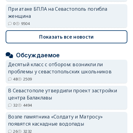
При атаке БПЛА на Севастополь погибла
женщина
0
9504
Показать все новости
Обсуждаемое
Десятый класс с отбором: возникли ли
проблемы у севастопольских школьников
48
2509
В Севастополе утвердили проект застройки
центра Балаклавы
32
4494
Возле памятника «Солдату и Матросу»
появятся каскадные водопады
26
3232