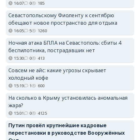
16:07
0
185
Севастопольскому Фиоленту к сентябрю
обещают новое пространство для отдыха
16:05
5
1260
Ночная атака БПЛА на Севастополь: сбиты 4
беспилотника, пострадавших нет
15:30
0
413
Совсем не айс: какие угрозы скрывает
холодный кофе
15:19
1
600
На сколько в Крыму установилась аномальная
жара?
15:01
0
4125
Путин провёл крупнейшие кадровые
перестановки в руководстве Вооружённых