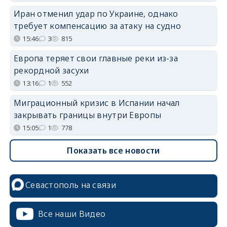
Иран отменил удар по Украине, однако
требует компенсацию за атаку на судно
15:46
3
815
Европа теряет свои главные реки из-за
рекордной засухи
13:16
1
552
Миграционный кризис в Испании начал
закрывать границы внутри Европы
15:05
1
778
Показать все новости
Севастополь на связи
Все наши Видео