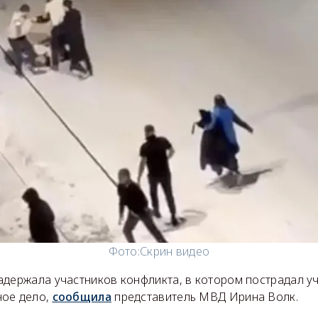
Фото:
Скрин видео
адержала участников конфликта, в котором пострадал у
ное дело,
сообщила
представитель МВД Ирина Волк.