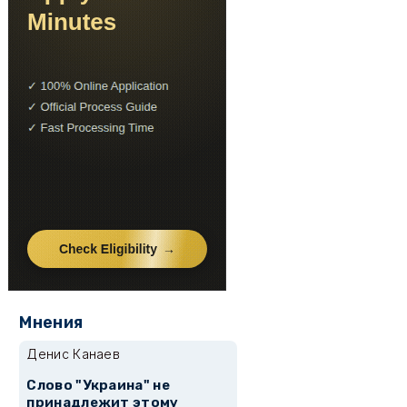
Мнения
Денис Канаев
Слово "Украина" не
принадлежит этому