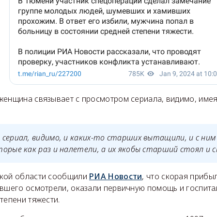
женщина связывает с просмотром сериала, видимо, имея
сериал, видимо, и каких-то старших вытащили, и с ни
орые как раз и налетели, а их якобы старший стоял и 
ской области сообщили
РИА
Н
овости
, что скорая прибы
авшего осмотрели, оказали первичную помощь и госпита
тепени тяжести.