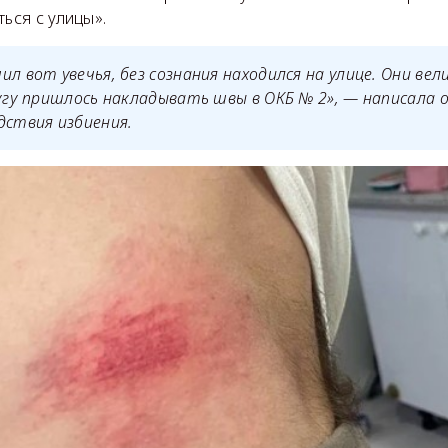
ться с улицы».
ил вот увечья, без сознания находился на улице. Они вел
ругу пришлось накладывать швы в ОКБ № 2», — написала о
дствия избиения.