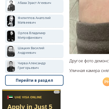
Абаза Эраст Агеевич
Филиппов Анатолий
Матвеевич
Орлов Владимир
Митрофанович
Шацких Василий
Андреевич
Другое фото демонс
Чирва Александр
Григорьевич
Уличная камера снял
Перейти в раздел