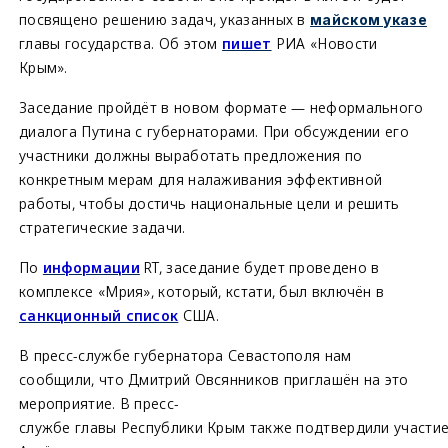
посвящено решению задач, указанных в
майском указе
главы государства. Об этом
пишет
РИА «Новости
Крым».
Заседание пройдёт в новом формате — неформального
диалога Путина с губернаторами. При обсуждении его
участники должны выработать предложения по
конкретным мерам для налаживания эффективной
работы, чтобы достичь национальные цели и решить
стратегические задачи.
По
информации
RT, заседание будет проведено в
комплексе «Мрия», который, кстати, был включён в
санкционный список
США.
В пресс-службе губернатора Севастополя нам
сообщили, что Дмитрий Овсянников приглашён на это
мероприятие. В пресс-
службе главы Республики Крым также подтвердили участие