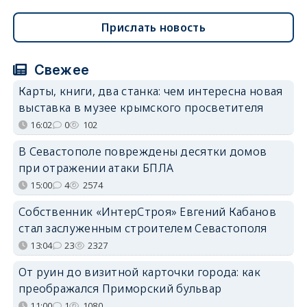
Прислать новость
Свежее
Карты, книги, два станка: чем интересна новая
выставка в музее крымского просветителя
16:02
0
102
В Севастополе повреждены десятки домов
при отражении атаки БПЛА
15:00
4
2574
Собственник «ИнтерСтроя» Евгений Кабанов
стал заслуженным строителем Севастополя
13:04
23
2327
От руин до визитной карточки города: как
преображался Приморский бульвар
11:00
1
1080