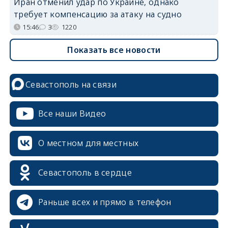
Иран отменил удар по Украине, однако
требует компенсацию за атаку на судно
15:46
3
1220
Показать все новости
Севастополь на связи
Все наши Видео
О местном для местных
Севастополь в сердце
Раньше всех и прямо в телефон