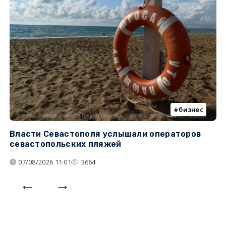
бизнес
Власти Севастополя услышали операторов
П
севастопольских пляжей
о
07/08/2026 11:01
3664