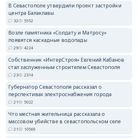
В Севастополе утвердили проект застройки
центра Балаклавы
32
5552
Возле памятника «Солдату и Матросу»
появятся каскадные водопады
29
4224
Собственник «ИнтерСтроя» Евгений Кабанов
стал заслуженным строителем Севастополя
23
2314
Губернатор Севастополя рассказал о
перспективах электроснабжения города
21
5022
Что местная жительница рассказала о
массовом убийстве в севастопольском селе
21
10569