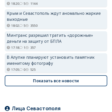
18:20
5
1144
Крым и Севастополь ждут аномально жаркие
выходные
18:02
5
3550
Минтранс разрешил тратить «дорожные»
деньги на защиту от БПЛА
17:18
1
357
В Алупке планируют установить памятник
именитому фотографу
17:05
0
525
Показать все новости
Лица Севастополя