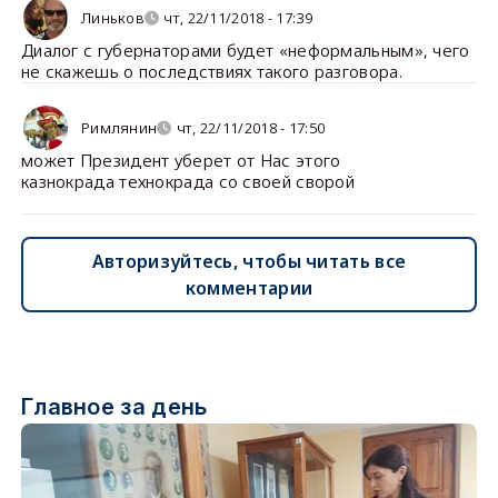
Линьков
чт, 22/11/2018 - 17:39
Диалог с губернаторами будет «неформальным», чего
не скажешь о последствиях такого разговора.
Pимлянин
чт, 22/11/2018 - 17:50
может Президент уберет от Нас этого
казнокрада технокрада со своей сворой
Авторизуйтесь, чтобы читать все
комментарии
Главное за день