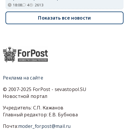
18:08
4
2613
Показать все новости
Реклама на сайте
© 2007-2025 ForPost - sevastopol.SU
Новостной портал
Учредитель: С.П. Кажанов
Главный редактор: Е.В. Бубнова
Почта:
moder_forpost@mail.ru