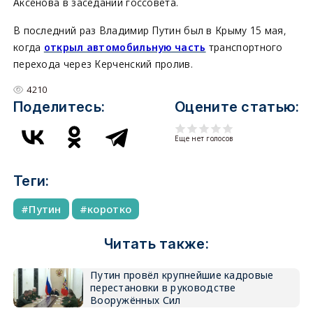
Аксёнова в заседании госсовета.
В последний раз Владимир Путин был в Крыму 15 мая,
когда
открыл автомобильную часть
транспортного
перехода через Керченский пролив.
4210
Поделитесь:
Оцените статью:
Еще нет голосов
Теги:
Путин
коротко
Читать также:
Путин провёл крупнейшие кадровые
перестановки в руководстве
Вооружённых Сил