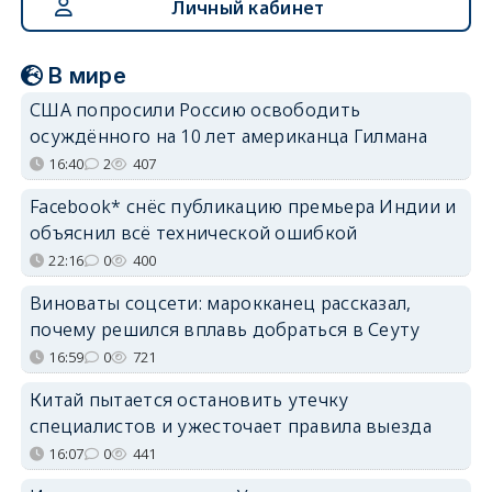
Личный кабинет
В мире
США попросили Россию освободить
осуждённого на 10 лет американца Гилмана
16:40
2
407
Facebook* снёс публикацию премьера Индии и
объяснил всё технической ошибкой
22:16
0
400
Виноваты соцсети: марокканец рассказал,
почему решился вплавь добраться в Сеуту
16:59
0
721
Китай пытается остановить утечку
специалистов и ужесточает правила выезда
16:07
0
441