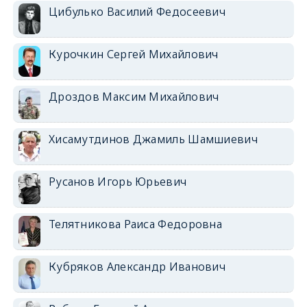
Цибулько Василий Федосеевич
Курочкин Сергей Михайлович
Дроздов Максим Михайлович
Хисамутдинов Джамиль Шамшиевич
Русанов Игорь Юрьевич
Телятникова Раиса Федоровна
Кубряков Александр Иванович