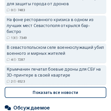
для защиты города от дронов
erid: 2SDnjdvhGXG
0
7483
На фоне ресторанного кризиса в одном из
лучших мест Севастополя открылся бар-
бистро
13
7349
В севастопольском селе военнослужащий убил
военного и мирных жителей
4
7287
Крымчанин печатал боевые дроны для СБУ на
3D-принтере в своей квартире
2
6523
Показать все новости
Обсуждаемое