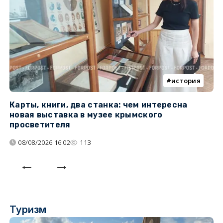
история
Карты, книги, два станка: чем интересна
О
новая выставка в музее крымского
п
просветителя
08/08/2026 16:02
113
Туризм