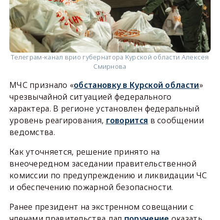
Телеграм-канал врио губернатора Курской области Алексея
Смирнова
МЧС признало «
обстановку в Курской области
»
чрезвычайной ситуацией федерального
характера. В регионе установлен федеральный
уровень реагирования,
говорится
в сообщении
ведомства.
Как уточняется, решение принято на
внеочередном заседании правительственной
комиссии по предупреждению и ликвидации ЧС
и обеспечению пожарной безопасности.
Ранее президент на экстренном совещании с
членами правительства дал
поручение
оказать