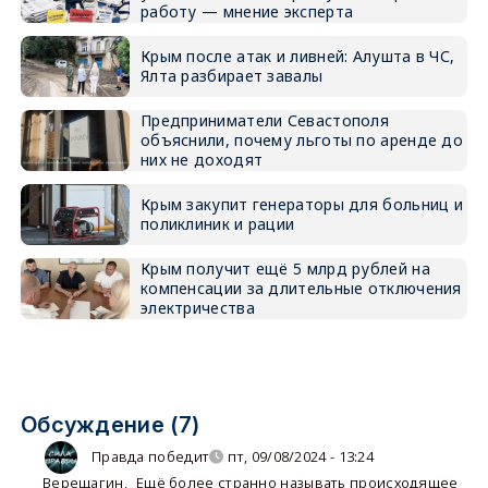
работу — мнение эксперта
Крым после атак и ливней: Алушта в ЧС,
Ялта разбирает завалы
Предприниматели Севастополя
объяснили, почему льготы по аренде до
них не доходят
Крым закупит генераторы для больниц и
поликлиник и рации
Крым получит ещё 5 млрд рублей на
компенсации за длительные отключения
электричества
Обсуждение (7)
Правда победит
пт, 09/08/2024 - 13:24
Верещагин
,
Ещё более странно называть происходящее