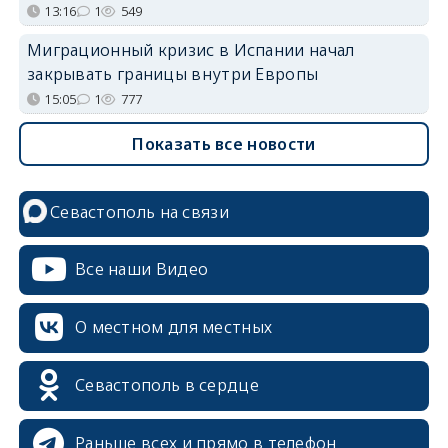
13:16
1
549
Миграционный кризис в Испании начал
закрывать границы внутри Европы
15:05
1
777
Показать все новости
Севастополь на связи
Все наши Видео
О местном для местных
Севастополь в сердце
Раньше всех и прямо в телефон