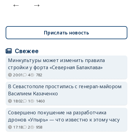
Прислать новость
Свежее
Минкультуры может изменить правила
стройки у форта «Северная Балаклава»
20:01
4
782
В Севастополе простились с генерал-майором
Василием Казаченко
18:02
1
1460
Совершено покушение на разработчика
дронов «Упырь» — что известно к этому часу
17:18
2
958