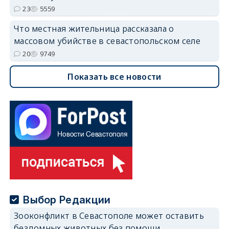
23
5559
Что местная жительница рассказала о
массовом убийстве в севастопольском селе
20
9749
Показать все новости
Выбор Редакции
Зооконфликт в Севастополе может оставить
бездомных животных без помощи