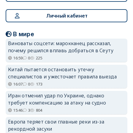
Личный кабинет
В мире
Виноваты соцсети: марокканец рассказал,
почему решился вплавь добраться в Сеуту
16:59
0
225
Китай пытается остановить утечку
специалистов и ужесточает правила выезда
16:07
0
173
Иран отменил удар по Украине, однако
требует компенсацию за атаку на судно
15:46
3
804
Европа теряет свои главные реки из-за
рекордной засухи