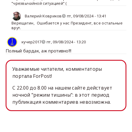
"чрезвычайной ситуацией" (
Валерий Ковриков
пт, 09/08/2024 - 13:41
Верещагин
,
Ошибается у нас Президент, все остальные
врут.
кучер2017
пт, 09/08/2024 - 13:20
Полный бардак, аж противно!!!
Уважаемые читатели, комментаторы
портала ForPost!
C 22.00 до 8.00 на нашем сайте действует
ночной "режим тишины": в этот период
публикация комментариев невозможна.