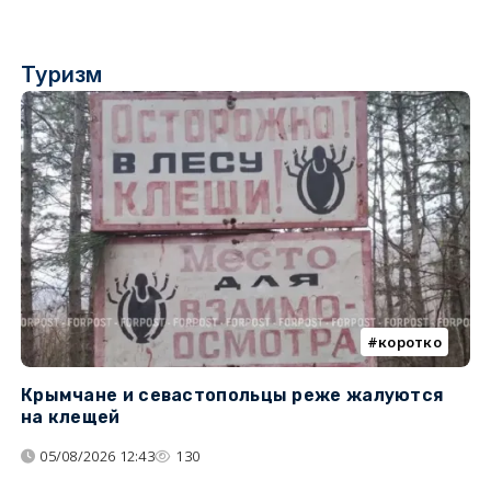
Туризм
коротко
Крымчане и севастопольцы реже жалуются
В
на клещей
ц
05/08/2026 12:43
130