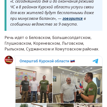
«С сегодняшнего дня и до окончания режима
ЧС в 8 районах Курской области услуги связи
для всех жителей будут бесплатными даже
при минусовом балансе», —
говорится
в
сообщении ведомства за 9 августа.
Речь идёт о Беловском, Большесолдатском,
Глушковском, Кореневском, Льговском,
Рыльском, Суджанском и Хомутовском районах.