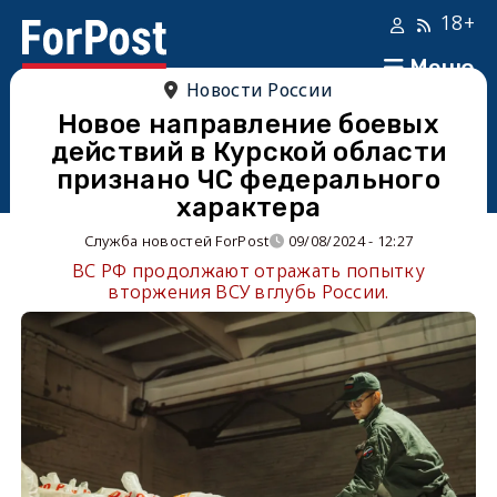
18+
Меню
Новости России
Новое направление боевых
действий в Курской области
признано ЧС федерального
характера
Служба новостей ForPost
09/08/2024 - 12:27
ВС РФ продолжают отражать попытку
вторжения ВСУ вглубь России.