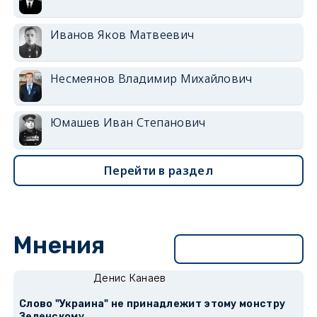
Иванов Яков Матвеевич
Несмеянов Владимир Михайлович
Юмашев Иван Степанович
Перейти в раздел
Мнения
Перейти в раздел
Денис Канаев
Слово "Украина" не принадлежит этому монстру
Зеленскому