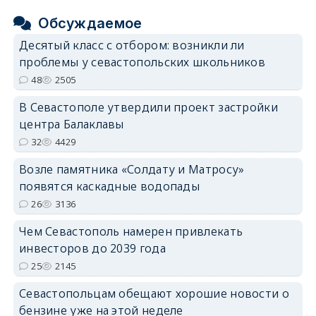
Обсуждаемое
Десятый класс с отбором: возникли ли
проблемы у севастопольских школьников
48
2505
В Севастополе утвердили проект застройки
центра Балаклавы
32
4429
Возле памятника «Солдату и Матросу»
появятся каскадные водопады
26
3136
Чем Севастополь намерен привлекать
инвесторов до 2039 года
25
2145
Севастопольцам обещают хорошие новости о
бензине уже на этой неделе