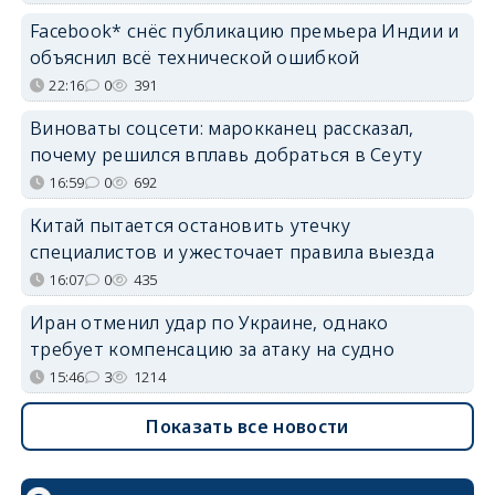
Facebook* снёс публикацию премьера Индии и
объяснил всё технической ошибкой
22:16
0
391
Виноваты соцсети: марокканец рассказал,
почему решился вплавь добраться в Сеуту
16:59
0
692
Китай пытается остановить утечку
специалистов и ужесточает правила выезда
16:07
0
435
Иран отменил удар по Украине, однако
требует компенсацию за атаку на судно
15:46
3
1214
Показать все новости