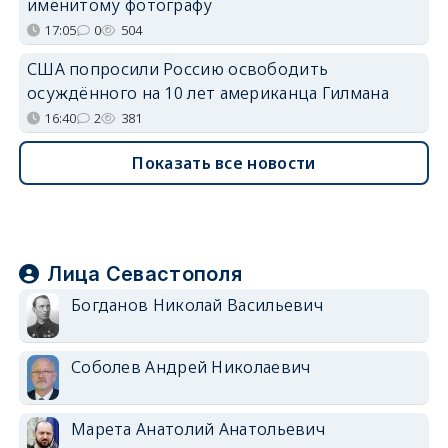
именитому фотографу
17:05
0
504
США попросили Россию освободить
осуждённого на 10 лет американца Гилмана
16:40
2
381
Показать все новости
Лица Севастополя
Богданов Николай Васильевич
Соболев Андрей Николаевич
Марета Анатолий Анатольевич