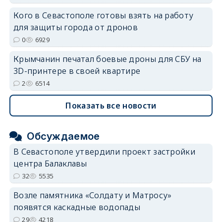
Кого в Севастополе готовы взять на работу
для защиты города от дронов
0
6929
Крымчанин печатал боевые дроны для СБУ на
3D-принтере в своей квартире
2
6514
Показать все новости
Обсуждаемое
В Севастополе утвердили проект застройки
центра Балаклавы
32
5535
Возле памятника «Солдату и Матросу»
появятся каскадные водопады
29
4218