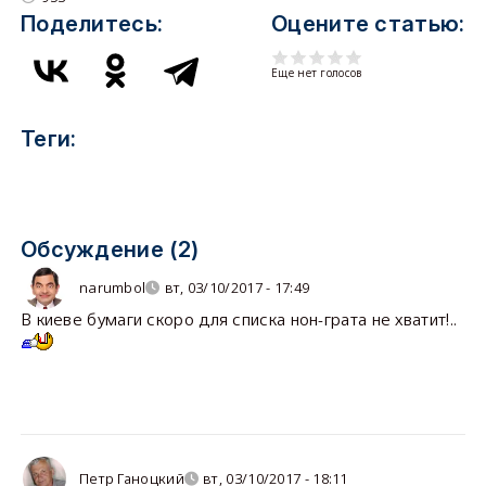
Поделитесь:
Оцените статью:
Еще нет голосов
Теги:
Обсуждение (2)
narumbol
вт, 03/10/2017 - 17:49
В киеве бумаги скоро для списка нон-грата не хватит!..
Петр Ганоцкий
вт, 03/10/2017 - 18:11