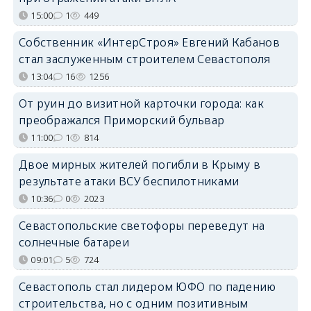
15:00
1
449
Собственник «ИнтерСтроя» Евгений Кабанов
стал заслуженным строителем Севастополя
13:04
16
1256
От руин до визитной карточки города: как
преображался Приморский бульвар
11:00
1
814
Двое мирных жителей погибли в Крыму в
результате атаки ВСУ беспилотниками
10:36
0
2023
Севастопольские светофоры переведут на
солнечные батареи
09:01
5
724
Севастополь стал лидером ЮФО по падению
строительства, но с одним позитивным