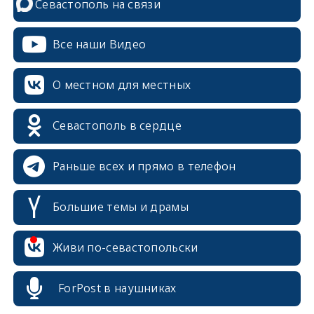
Севастополь на связи
Все наши Видео
О местном для местных
Севастополь в сердце
Раньше всех и прямо в телефон
Большие темы и драмы
Живи по-севастопольски
erid: 2SDnjcrDNw6
ForPost в наушниках