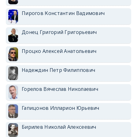
Пирогов Константин Вадимович
Донец Григорий Григорьевич
Процко Алексей Анатольевич
Надеждин Петр Филиппович
Горелов Вячеслав Николаевич
Гапицонов Илларион Юрьевич
Бирилев Николай Алексеевич