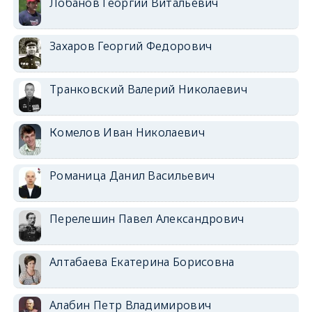
Лобанов Георгий Витальевич
Захаров Георгий Федорович
Транковский Валерий Николаевич
Комелов Иван Николаевич
Романица Данил Васильевич
Перелешин Павел Александрович
Алтабаева Екатерина Борисовна
Алабин Петр Владимирович