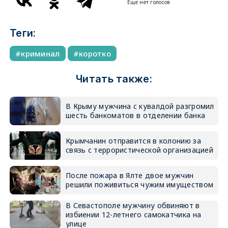
Еще нет голосов
Теги:
криминал
коротко
Читать также:
В Крыму мужчина с кувалдой разгромил
шесть банкоматов в отделении банка
Крымчанин отправится в колонию за
связь с террористической организацией
После пожара в Ялте двое мужчин
решили поживиться чужим имуществом
В Севастополе мужчину обвиняют в
избиении 12-летнего самокатчика на
улице