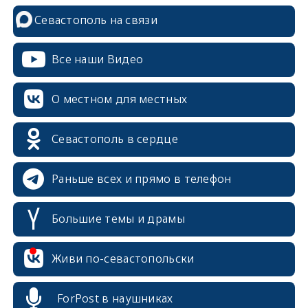
Севастополь на связи
Все наши Видео
О местном для местных
Севастополь в сердце
Раньше всех и прямо в телефон
Большие темы и драмы
erid: 2SDnjcrDNw6
Живи по-севастопольски
ForPost в наушниках