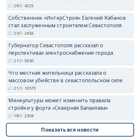
29
4225
Собственник «ИнтерСтроя» Евгений Кабанов
стал заслуженным строителем Севастополя
23
2456
Губернатор Севастополя рассказал о
перспективах электроснабжения города
21
5030
Что местная жительница рассказала о
массовом убийстве в севастопольском селе
21
10575
Минкультуры может изменить правила
стройки у форта «Северная Балаклава»
18
2304
Показать все новости