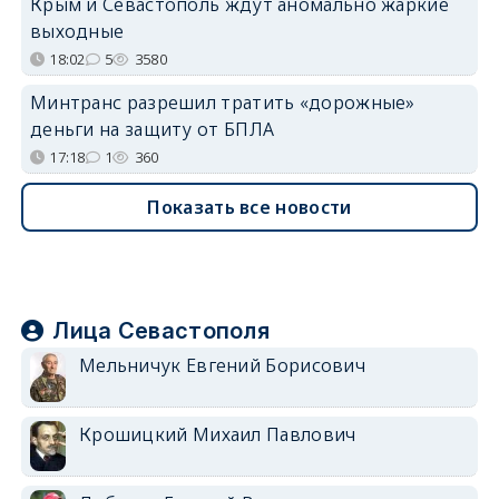
Крым и Севастополь ждут аномально жаркие
выходные
18:02
5
3580
Минтранс разрешил тратить «дорожные»
деньги на защиту от БПЛА
17:18
1
360
Показать все новости
Лица Севастополя
Мельничук Евгений Борисович
Крошицкий Михаил Павлович