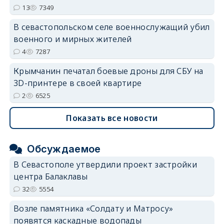
13
7349
В севастопольском селе военнослужащий убил
военного и мирных жителей
4
7287
Крымчанин печатал боевые дроны для СБУ на
3D-принтере в своей квартире
2
6525
Показать все новости
Обсуждаемое
В Севастополе утвердили проект застройки
центра Балаклавы
32
5554
Возле памятника «Солдату и Матросу»
появятся каскадные водопады