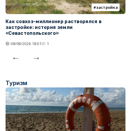
застройка
Как совхоз-миллионер растворялся в
К
застройке: история земли
н
«Севастопольского»
п
08/08/2026 18:01
1
Туризм