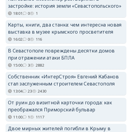
застройке: история земли «Севастопольского»
18:01
0
1
Карты, книги, два станка: чем интересна новая
выставка в музее крымского просветителя
16:02
0
116
В Севастополе повреждены десятки домов
при отражении атаки БПЛА
15:00
3
2882
Собственник «ИнтерСтроя» Евгений Кабанов
стал заслуженным строителем Севастополя
13:04
23
2430
От руин до визитной карточки города: как
преображался Приморский бульвар
11:00
1
1117
Двое мирных жителей погибли в Крыму в