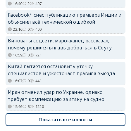
16:40
2
407
Facebook* снёс публикацию премьера Индии и
объяснил всё технической ошибкой
22:16
0
400
Виноваты соцсети: марокканец рассказал,
почему решился вплавь добраться в Сеуту
16:59
0
721
Китай пытается остановить утечку
специалистов и ужесточает правила выезда
16:07
0
441
Иран отменил удар по Украине, однако
требует компенсацию за атаку на судно
15:46
3
1220
Показать все новости