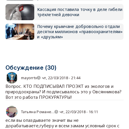
Кассация поставила точку в деле гибели
трёхлетней девочки
Почему крымчане добровольно отдали
десятки миллионов «правоохранителям»
и «друзьям»
Обсуждение (30)
mayorrtv
чт, 22/03/2018 - 21:44
Вопрос. КТО ПОДПИСЫВАЛ ПРОЭКТ из экологов и
природоохраны? И подписывалось это у Овсянникова?
Вот это работа ПРОКУРАТУРЫ!
Татьяна Романе…
чт, 22/03/2018 - 16:11
если вы опаздываете значит вы не
дорабатываете,губеру и всем замам условный срок с