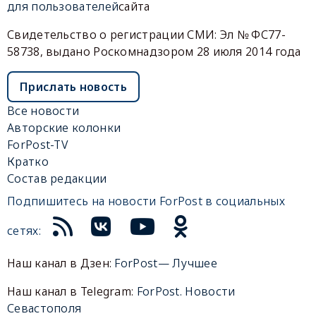
для пользователей
сайта
Свидетельство о регистрации СМИ: Эл № ФС77-
58738, выдано Роскомнадзором 28 июля 2014 года
Прислать новость
Все новости
Авторские колонки
ForPost-TV
Кратко
Состав редакции
Подпишитесь на новости ForPost в социальных
сетях:
Наш канал в Дзен:
ForPost— Лучшее
Наш канал в Telegram:
ForPost. Новости
Севастополя