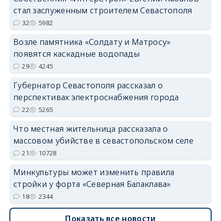
стал заслуженным строителем Севастополя
32
5982
Возле памятника «Солдату и Матросу»
появятся каскадные водопады
29
4245
Губернатор Севастополя рассказал о
перспективах электроснабжения города
22
5265
Что местная жительница рассказала о
массовом убийстве в севастопольском селе
21
10728
Минкультуры может изменить правила
стройки у форта «Северная Балаклава»
18
2344
Показать все новости