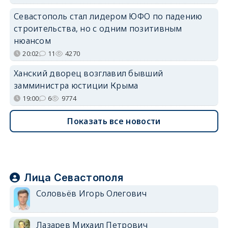
Севастополь стал лидером ЮФО по падению
строительства, но с одним позитивным
нюансом
20:02
11
4270
Ханский дворец возглавил бывший
замминистра юстиции Крыма
19:00
6
9774
Показать все новости
Лица Севастополя
Соловьёв Игорь Олегович
Лазарев Михаил Петрович