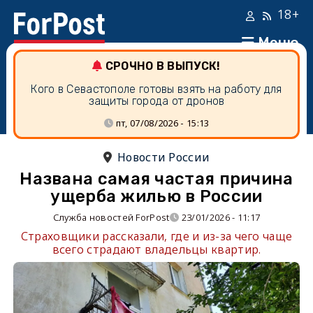
18+
Меню
СРОЧНО В ВЫПУСК!
Кого в Севастополе готовы взять на работу для
защиты города от дронов
пт, 07/08/2026 - 15:13
Новости России
Названа самая частая причина
ущерба жилью в России
Служба новостей ForPost
23/01/2026 - 11:17
Страховщики рассказали, где и из-за чего чаще
всего страдают владельцы квартир.