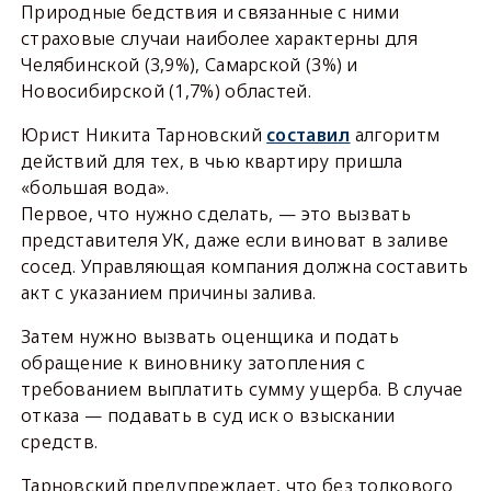
Природные бедствия и связанные с ними
страховые случаи наиболее характерны для
Челябинской (3,9%), Самарской (3%) и
Новосибирской (1,7%) областей.
Юрист Никита Тарновский
составил
алгоритм
действий для тех, в чью квартиру пришла
«большая вода».
Первое, что нужно сделать, — это вызвать
представителя УК, даже если виноват в заливе
сосед. Управляющая компания должна составить
акт с указанием причины залива.
Затем нужно вызвать оценщика и подать
обращение к виновнику затопления с
требованием выплатить сумму ущерба. В случае
отказа — подавать в суд иск о взыскании
средств.
Тарновский предупреждает, что без толкового