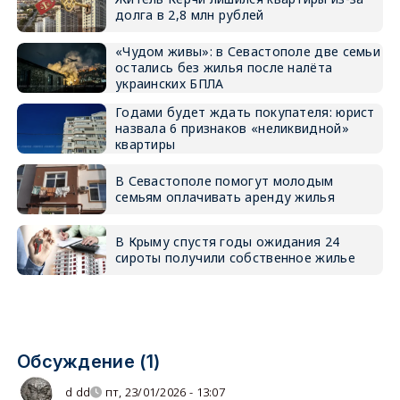
долга в 2,8 млн рублей
«Чудом живы»: в Севастополе две семьи
остались без жилья после налёта
украинских БПЛА
Годами будет ждать покупателя: юрист
назвала 6 признаков «неликвидной»
квартиры
В Севастополе помогут молодым
семьям оплачивать аренду жилья
В Крыму спустя годы ожидания 24
сироты получили собственное жилье
Обсуждение (1)
d dd
пт, 23/01/2026 - 13:07