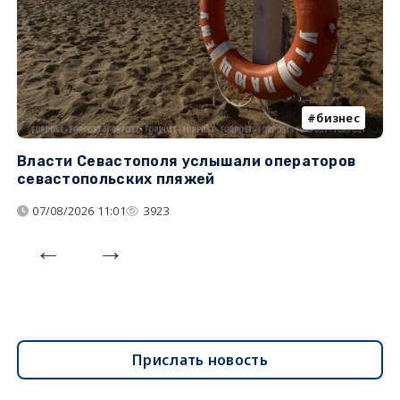
бизнес
Власти Севастополя услышали операторов
П
севастопольских пляжей
о
07/08/2026 11:01
3923
Прислать новость