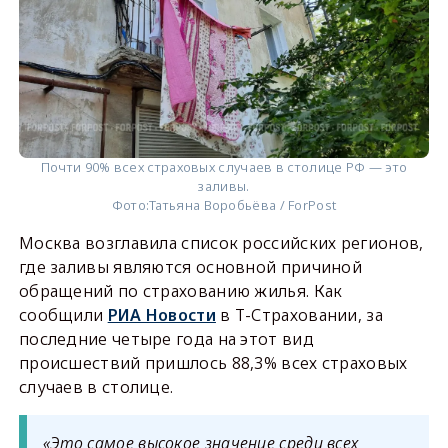
Почти 90% всех страховых случаев в столице РФ — это
заливы.
Фото:
Татьяна Воробьёва / ForPost
Москва возглавила список российских регионов,
где заливы являются основной причиной
обращений по страхованию жилья. Как
сообщили
РИА Новости
в Т-Страховании, за
последние четыре года на этот вид
происшествий пришлось 88,3% всех страховых
случаев в столице.
«Это самое высокое значение среди всех