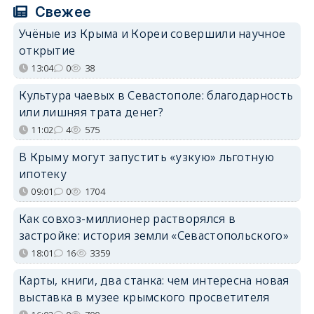
Свежее
Учёные из Крыма и Кореи совершили научное
открытие
13:04
0
38
Культура чаевых в Севастополе: благодарность
или лишняя трата денег?
11:02
4
575
В Крыму могут запустить «узкую» льготную
ипотеку
09:01
0
1704
Как совхоз-миллионер растворялся в
застройке: история земли «Севастопольского»
18:01
16
3359
Карты, книги, два станка: чем интересна новая
выставка в музее крымского просветителя