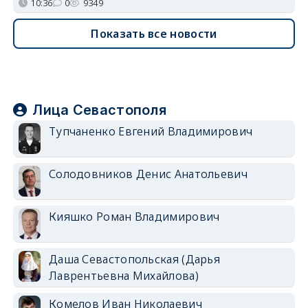
10:36
0
9349
Показать все новости
Лица Севастополя
Тупчаненко Евгений Владимирович
Солодовников Денис Анатольевич
Кияшко Роман Владимирович
Даша Севастопольская (Дарья
Лаврентьевна Михайлова)
Комелов Иван Николаевич