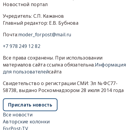
Новостной портал
Учредитель: С.П. Кажанов
Главный редактор: Е.В. Бубнова
Почта:
moder_forpost@mail.ru
+7 978 249 12 82
Все права сохранены. При использовании
материалов сайта ссылка обязательна.
Информация
для пользователей
сайта
Свидетельство о регистрации СМИ: Эл № ФС77-
58738, выдано Роскомнадзором 28 июля 2014 года
Прислать новость
Все новости
Авторские колонки
ForPost-TV