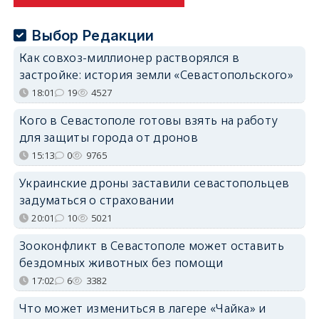
Выбор Редакции
Как совхоз-миллионер растворялся в
застройке: история земли «Севастопольского»
18:01
19
4527
Кого в Севастополе готовы взять на работу
для защиты города от дронов
15:13
0
9765
Украинские дроны заставили севастопольцев
задуматься о страховании
20:01
10
5021
Зооконфликт в Севастополе может оставить
бездомных животных без помощи
17:02
6
3382
Что может измениться в лагере «Чайка» и