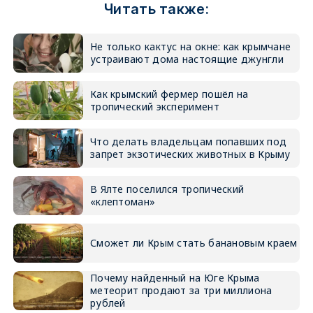
Читать также:
Не только кактус на окне: как крымчане
устраивают дома настоящие джунгли
Как крымский фермер пошёл на
тропический эксперимент
Что делать владельцам попавших под
запрет экзотических животных в Крыму
В Ялте поселился тропический
«клептоман»
Сможет ли Крым стать банановым краем
Почему найденный на Юге Крыма
метеорит продают за три миллиона
рублей