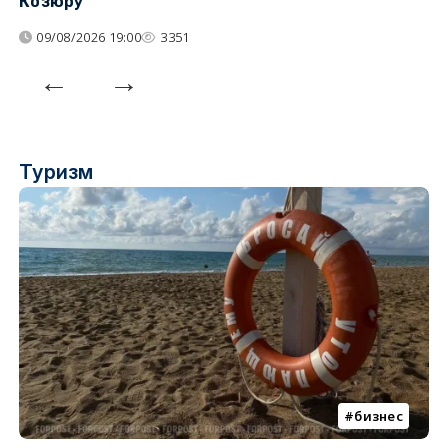
Козюру
«
09/08/2026 19:00
3351
Туризм
бизнес