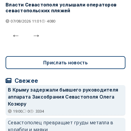
Власти Севастополя услышали операторов
П
севастопольских пляжей
о
07/08/2026 11:01
4080
Прислать новость
Свежее
В Крыму задержали бывшего руководителя
аппарата Заксобрания Севастополя Олега
Козюру
19:00
0
3334
Севастополец превращает груды металла в
корабли и маяки