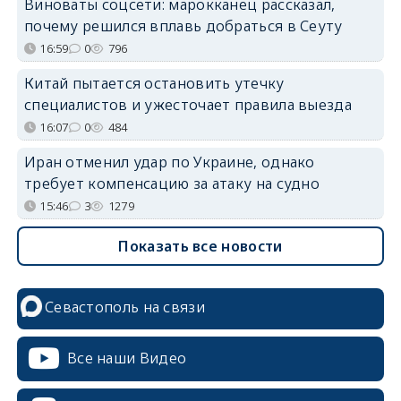
Виноваты соцсети: марокканец рассказал,
почему решился вплавь добраться в Сеуту
16:59
0
796
Китай пытается остановить утечку
специалистов и ужесточает правила выезда
16:07
0
484
Иран отменил удар по Украине, однако
требует компенсацию за атаку на судно
15:46
3
1279
Показать все новости
Севастополь на связи
Все наши Видео