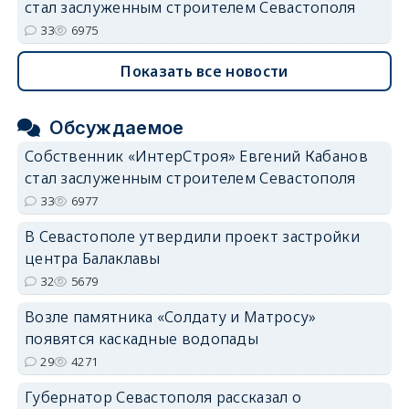
стал заслуженным строителем Севастополя
33
6975
Показать все новости
Обсуждаемое
Собственник «ИнтерСтроя» Евгений Кабанов
стал заслуженным строителем Севастополя
33
6977
В Севастополе утвердили проект застройки
центра Балаклавы
32
5679
Возле памятника «Солдату и Матросу»
появятся каскадные водопады
29
4271
Губернатор Севастополя рассказал о