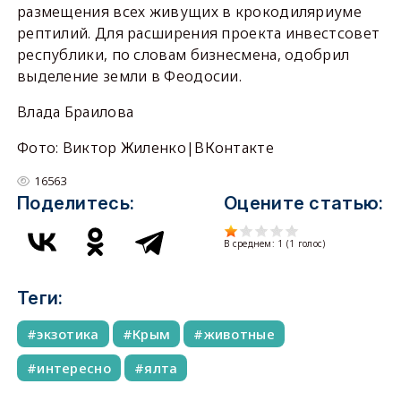
размещения всех живущих в крокодиляриуме
рептилий. Для расширения проекта инвестсовет
республики, по словам бизнесмена, одобрил
выделение земли в Феодосии.
Влада Браилова
Фото: Виктор Жиленко|ВКонтакте
16563
Поделитесь:
Оцените статью:
В среднем:
1
(
1
голос)
Теги:
экзотика
Крым
животные
интересно
ялта