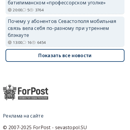
батилиманском «профессорском уголке»
20:00
5
3764
Почему у абонентов Севастополя мобильная
связь вела себя по-разному при утреннем
блэкауте
13:00
16
6454
Показать все новости
Реклама на сайте
© 2007-2025 ForPost - sevastopol.SU