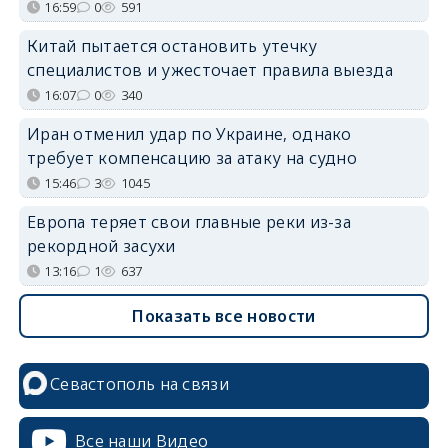
16:59
0
591
Китай пытается остановить утечку
специалистов и ужесточает правила выезда
16:07
0
340
Иран отменил удар по Украине, однако
требует компенсацию за атаку на судно
15:46
3
1045
Европа теряет свои главные реки из-за
рекордной засухи
13:16
1
637
Показать все новости
Севастополь на связи
Все наши Видео