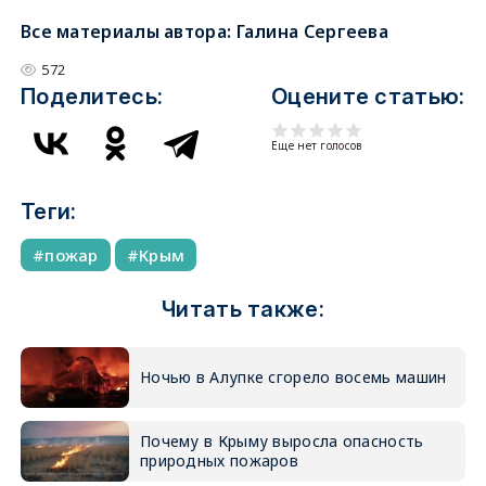
Все материалы автора:
Галина Сергеева
572
Поделитесь:
Оцените статью:
Еще нет голосов
Теги:
пожар
Крым
Читать также:
Ночью в Алупке сгорело восемь машин
Почему в Крыму выросла опасность
природных пожаров