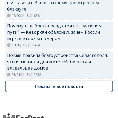
связь вела себя по-разному при утреннем
блэкауте
13:00
16
6364
Почему наш бронепоезд стоит на запасном
пути? — Кеворкян объяснил, зачем России
играть вторым номером
18:08
4
2579
Новые правила благоустройства Севастополя:
что изменится для жителей, бизнеса и
владельцев домов
08:04
15
2381
Показать все новости