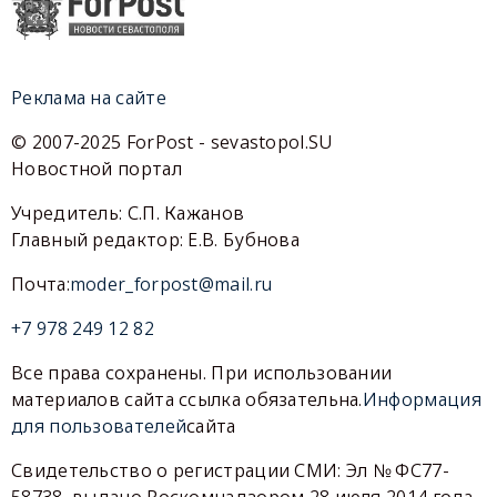
Реклама на сайте
© 2007-2025 ForPost - sevastopol.SU
Новостной портал
Учредитель: С.П. Кажанов
Главный редактор: Е.В. Бубнова
Почта:
moder_forpost@mail.ru
+7 978 249 12 82
Все права сохранены. При использовании
материалов сайта ссылка обязательна.
Информация
для пользователей
сайта
Свидетельство о регистрации СМИ: Эл № ФС77-
58738, выдано Роскомнадзором 28 июля 2014 года