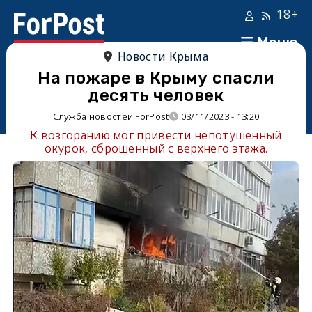
18+
Меню
Новости Крыма
На пожаре в Крыму спасли
десять человек
Служба новостей ForPost
03/11/2023 - 13:20
К возгоранию мог привести непотушенный
окурок, сброшенный с верхнего этажа.