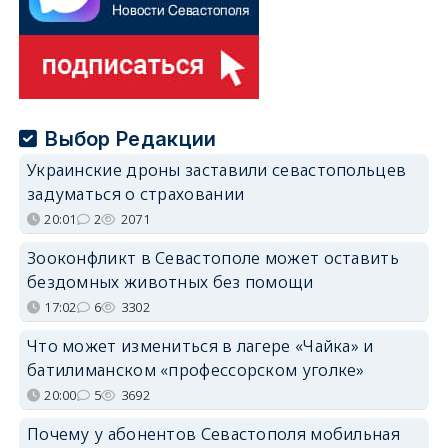
Выбор Редакции
Украинские дроны заставили севастопольцев
задуматься о страховании
20:01
2
2071
Зооконфликт в Севастополе может оставить
бездомных животных без помощи
17:02
6
3302
Что может измениться в лагере «Чайка» и
батилиманском «профессорском уголке»
20:00
5
3692
Почему у абонентов Севастополя мобильная