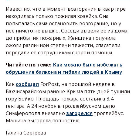
Известно, что в момент возгорания в квартире
находилась только пожилая хозяйка. Она
попыталась сама остановить возгорание, но у
неё ничего не вышло. Соседи вывели её из дома
до прибытия пожарных. Женщина получила
ожоги различной степени тяжести, спасатели
передали её сотрудникам скорой помощи.
Читайте по теме:
Как можно было избежать
обрушения балкона и гибели людей в Крыму
Как
сообщал
ForPost, на прошлой неделе в
Бахчисарайском районе Крыма пять дней тушили
гору Бойко. Площадь пожара составила 3,4
гектара. А 24 ноября в троллейбусном депо
Симферополя внезапно
загорелся
троллейбус.
Машина выгорела полностью.
Галина Сергеева