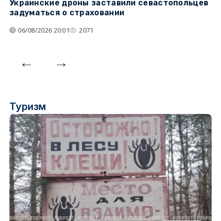
Украинские дроны заставили севастопольцев
З
задуматься о страховании
о
06/08/2026 20:01
2071
Туризм