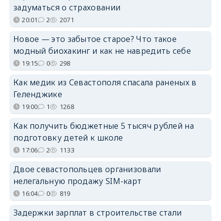
задуматься о страховании
20:01
2
2071
Новое — это забытое старое? Что такое
модный биохакинг и как не навредить себе
19:15
0
298
Как медик из Севастополя спасала раненых в
Геленджике
19:00
1
1268
Как получить бюджетные 5 тысяч рублей на
подготовку детей к школе
17:06
2
1133
Двое севастопольцев организовали
нелегальную продажу SIM-карт
16:04
0
819
Задержки зарплат в строительстве стали