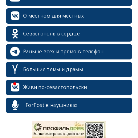
О местном для местных
Севастополь в сердце
Раньше всех и прямо в телефон
Большие темы и драмы
Живи по-севастопольски
ForPost в наушниках
erid: 2SDnjcrDNw6