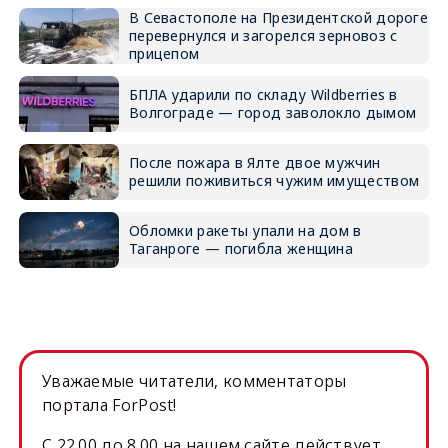
В Севастополе на Президентской дороге
перевернулся и загорелся зерновоз с
прицепом
БПЛА ударили по складу Wildberries в
Волгограде — город заволокло дымом
После пожара в Ялте двое мужчин
решили поживиться чужим имуществом
Обломки ракеты упали на дом в
Таганроге — погибла женщина
Уважаемые читатели, комментаторы
портала ForPost!
C 22.00 до 8.00 на нашем сайте действует