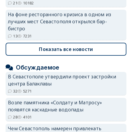
21
10182
На фоне ресторанного кризиса в одном из
лучших мест Севастополя открылся бар-
бистро
13
7231
Показать все новости
Обсуждаемое
В Севастополе утвердили проект застройки
центра Балаклавы
32
5271
Возле памятника «Солдату и Матросу»
появятся каскадные водопады
28
4101
Чем Севастополь намерен привлекать