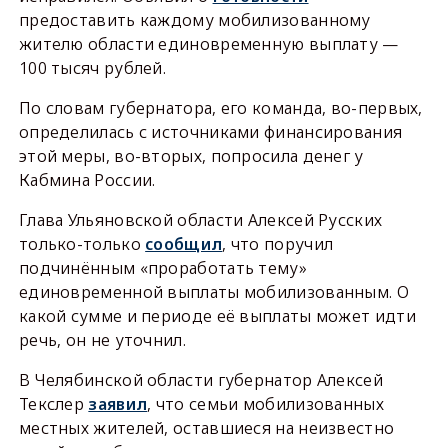
предоставить каждому мобилизованному
жителю области единовременную выплату —
100 тысяч рублей.
По словам губернатора, его команда, во-первых,
определилась с источниками финансирования
этой меры, во-вторых, попросила денег у
Кабмина России.
Глава Ульяновской области Алексей Русских
только-только
сообщил
, что поручил
подчинённым «проработать тему»
единовременной выплаты мобилизованным. О
какой сумме и периоде её выплаты может идти
речь, он не уточнил.
В Челябинской области губернатор Алексей
Текслер
заявил
, что семьи мобилизованных
местных жителей, оставшиеся на неизвестно