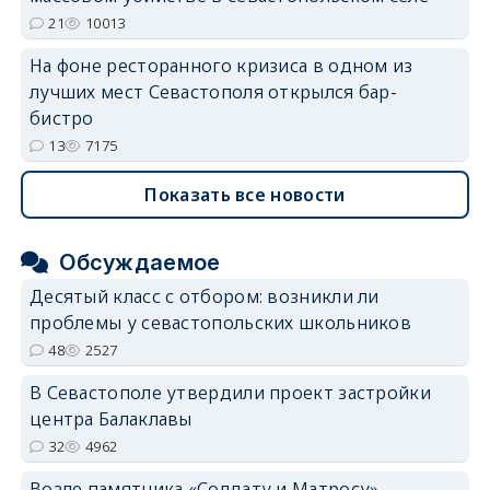
21
10013
На фоне ресторанного кризиса в одном из
лучших мест Севастополя открылся бар-
бистро
13
7175
Показать все новости
Обсуждаемое
Десятый класс с отбором: возникли ли
проблемы у севастопольских школьников
48
2527
В Севастополе утвердили проект застройки
центра Балаклавы
32
4962
Возле памятника «Солдату и Матросу»