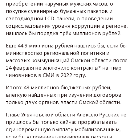
приобретении наручных мужских часов, о
покупке сувенирных бумажных пакетов и
светодиодной LCD-панели, о проведении
социсследования уровня коррупции в регионе,
нашлось бы порядка трёх миллионов рублей.
Ещё 44,9 миллиона рублей нашлись бы, если бы
министерство региональной политики и
массовых коммуникаций Омской области после
24 февраля не заключило контракты* на пиар
чиновников в СМИ в 2022 году.
Итого: 48 миллионов бюджетных рублей,
влёгкую найденных при изучении договоров
только двух органов власти Омской области.
Главе Ульяновской области Алексею Русских не
пришлось бы только сейчас прорабатывать
единовременную выплату мобилизованным,
если бы «проинвентаризировал» расходы