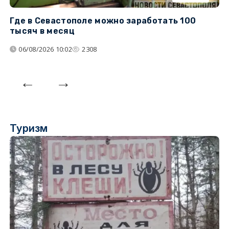
Где в Севастополе можно заработать 100
М
тысяч в месяц
с
06/08/2026 10:02
2308
Туризм