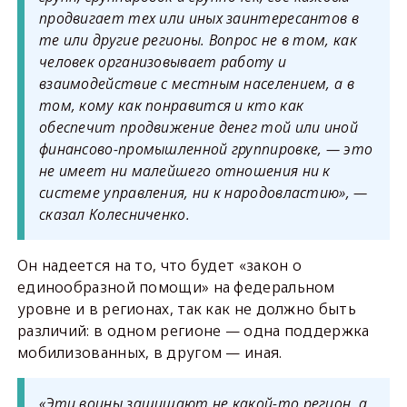
продвигает тех или иных заинтересантов в
те или другие регионы. Вопрос не в том, как
человек организовывает работу и
взаимодействие с местным населением, а в
том, кому как понравится и кто как
обеспечит продвижение денег той или иной
финансово-промышленной группировке, — это
не имеет ни малейшего отношения ни к
системе управления, ни к народовластию», —
сказал Колесниченко.
Он надеется на то, что будет «закон о
единообразной помощи» на федеральном
уровне и в регионах, так как не должно быть
различий: в одном регионе — одна поддержка
мобилизованных, в другом — иная.
«Эти воины защищают не какой-то регион, а