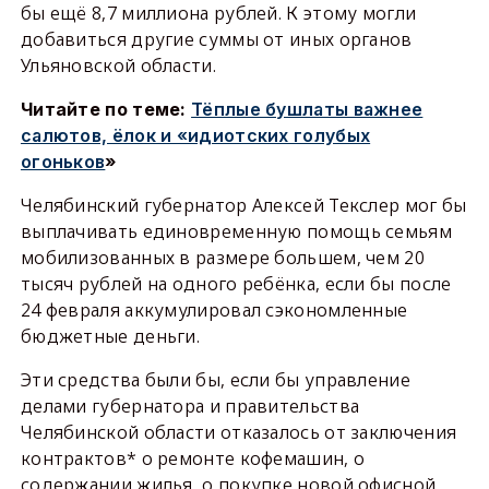
бы ещё 8,7 миллиона рублей. К этому могли
добавиться другие суммы от иных органов
Ульяновской области.
Читайте по теме:
Тёплые бушлаты важнее
салютов, ёлок и «идиотских голубых
огоньков
»
Челябинский губернатор Алексей Текслер мог бы
выплачивать единовременную помощь семьям
мобилизованных в размере большем, чем 20
тысяч рублей на одного ребёнка, если бы после
24 февраля аккумулировал сэкономленные
бюджетные деньги.
Эти средства были бы, если бы управление
делами губернатора и правительства
Челябинской области отказалось от заключения
контрактов* о ремонте кофемашин, о
содержании жилья, о покупке новой офисной