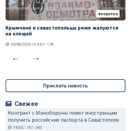
коротко
Крымчане и севастопольцы реже жалуются
В
на клещей
ц
05/08/2026 12:43
178
Прислать новость
Свежее
Контракт с Минобороны помог иностранцам
получить российские паспорта в Севастополе
14:03
0
243