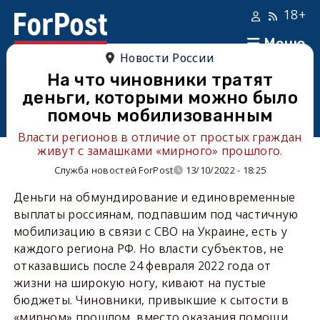
18+
Меню
Новости России
На что чиновники тратят
деньги, которыми можно было
помочь мобилизованным
Власти регионов в отличие от простых граждан
живут с замашками «мирного» прошлого.
Служба новостей ForPost
13/10/2022 - 18:25
Деньги на обмундирование и единовременные
выплаты россиянам, подпавшим под частичную
мобилизацию в связи с СВО на Украине, есть у
каждого региона РФ. Но власти субъектов, не
отказавшись после 24 февраля 2022 года от
жизни на широкую ногу, кивают на пустые
бюджеты. Чиновники, привыкшие к сытости в
«мирном» прошлом, вместо оказания помощи