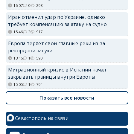
16:07
0
298
Иран отменил удар по Украине, однако
требует компенсацию за атаку на судно
15:46
3
917
Европа теряет свои главные реки из-за
рекордной засухи
13:16
1
590
Миграционный кризис в Испании начал
закрывать границы внутри Европы
15:05
1
794
Показать все новости
Севастополь на связи