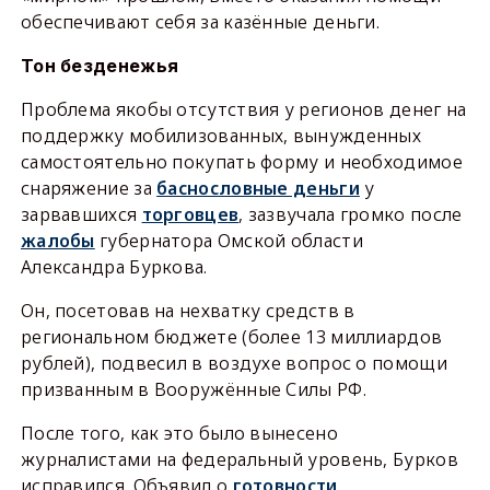
обеспечивают себя за казённые деньги.
Тон безденежья
Проблема якобы отсутствия у регионов денег на
поддержку мобилизованных, вынужденных
самостоятельно покупать форму и необходимое
снаряжение за
баснословные деньги
у
зарвавшихся
торговцев
, зазвучала громко после
жалобы
губернатора Омской области
Александра Буркова.
Он, посетовав на нехватку средств в
региональном бюджете (более 13 миллиардов
рублей), подвесил в воздухе вопрос о помощи
призванным в Вооружённые Силы РФ.
После того, как это было вынесено
журналистами на федеральный уровень, Бурков
исправился. Объявил о
готовности