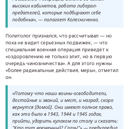
высоких кабинетов, работа либерал-
предателей, которые подбирают себе
подобных», — полагает Колесниченко.
Политолог признался, что рассчитывал — но
пока не видит серьёзных подвижек, — что
специальная военная операция приведёт к
«оздоровлению не только элит, но в первую
очередь чиновничества». А для этого нужны
«более радикальные действия, меры», отметил
он.
«Потому что наши воины-освободители,
достойные и званий, и мест, и наград, скоро
вернутся [домой]. Они имеют полное право,
как это было в 1943, 1944 и 1945 годах,
прийти, ударить кулаком по столу и сказать:
"Кто тут временный? Слазь!"» — предупредил