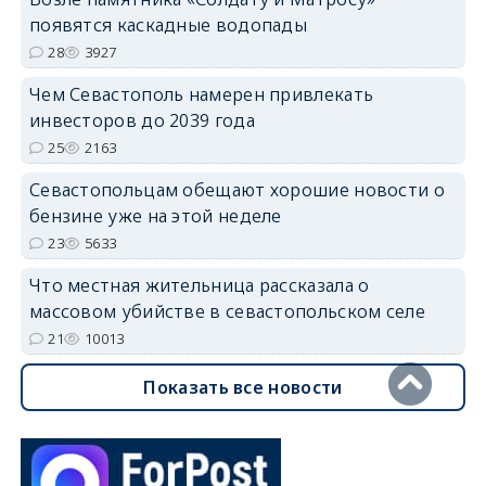
появятся каскадные водопады
28
3927
Чем Севастополь намерен привлекать
инвесторов до 2039 года
25
2163
Севастопольцам обещают хорошие новости о
бензине уже на этой неделе
23
5633
Что местная жительница рассказала о
массовом убийстве в севастопольском селе
21
10013
Показать все новости