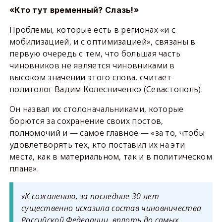
«
Кто тут временный? Слазь!
»
Проблемы, которые есть в регионах «и с
мобилизацией, и с оптимизацией», связаны в
первую очередь с тем, что большая часть
чиновников не является чиновниками в
высоком значении этого слова, считает
политолог Вадим Колесниченко (Севастополь).
Он назвал их столоначальниками, которые
борются за сохранение своих постов,
полномочий и — самое главное — «за то, чтобы
удовлетворять тех, кто поставил их на эти
места, как в материальном, так и в политическом
плане».
«К сожалению, за последние 30 лет
существенно исказила состав чиновничества
Российской Федерации, вплоть до самых