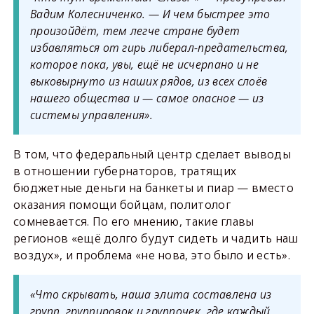
Вадим Колесниченко. — И чем быстрее это
произойдёт, тем легче стране будет
избавляться от гирь либерал-предательства,
которое пока, увы, ещё не исчерпано и не
выковырнуто из наших рядов, из всех слоёв
нашего общества и — самое опасное — из
системы управления».
В том, что федеральный центр сделает выводы
в отношении губернаторов, тратящих
бюджетные деньги на банкеты и пиар — вместо
оказания помощи бойцам, политолог
сомневается. По его мнению, такие главы
регионов «ещё долго будут сидеть и чадить наш
воздух», и проблема «не нова, это было и есть».
«Что скрывать, наша элита составлена из
групп, группировок и группочек, где каждый