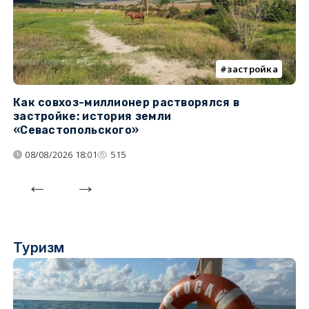
застройка
Как совхоз-миллионер растворялся в
К
застройке: история земли
н
«Севастопольского»
п
08/08/2026 18:01
515
Туризм