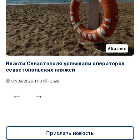
бизнес
Власти Севастополя услышали операторов
П
севастопольских пляжей
о
07/08/2026 11:01
3698
Прислать новость