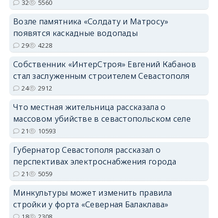
32
5560
Возле памятника «Солдату и Матросу»
появятся каскадные водопады
29
4228
Собственник «ИнтерСтроя» Евгений Кабанов
стал заслуженным строителем Севастополя
24
2912
Что местная жительница рассказала о
массовом убийстве в севастопольском селе
21
10593
Губернатор Севастополя рассказал о
перспективах электроснабжения города
21
5059
Минкультуры может изменить правила
стройки у форта «Северная Балаклава»
18
2308