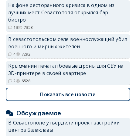
На фоне ресторанного кризиса в одном из
лучших мест Севастополя открылся бар-
erid: 2SDnjdvhGXG
бистро
13
7353
В севастопольском селе военнослужащий убил
военного и мирных жителей
4
7292
Крымчанин печатал боевые дроны для СБУ на
3D-принтере в своей квартире
2
6528
Показать все новости
Обсуждаемое
В Севастополе утвердили проект застройки
центра Балаклавы