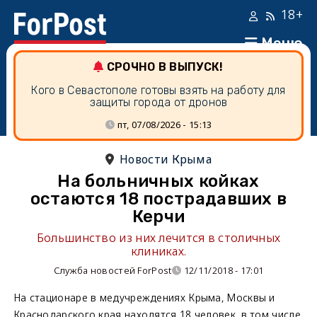
18+
Меню
СРОЧНО В ВЫПУСК!
Кого в Севастополе готовы взять на работу для
защиты города от дронов
пт, 07/08/2026 - 15:13
Новости Крыма
На больничных койках
остаются 18 пострадавших в
Керчи
Большинство из них лечится в столичных
клиниках.
Служба новостей ForPost
12/11/2018 - 17:01
На стационаре в медучреждениях Крыма, Москвы и
Краснодарского края находятся 18 человек, в том числе