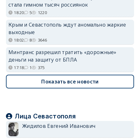
стала гимном тысяч россиянок
18:20
5
1220
Крым и Севастополь ждут аномально жаркие
выходные
18:02
8
3646
Минтранс разрешил тратить «дорожные»
деньги на защиту от БПЛА
17:18
1
375
Показать все новости
Лица Севастополя
Жидилов Евгений Иванович