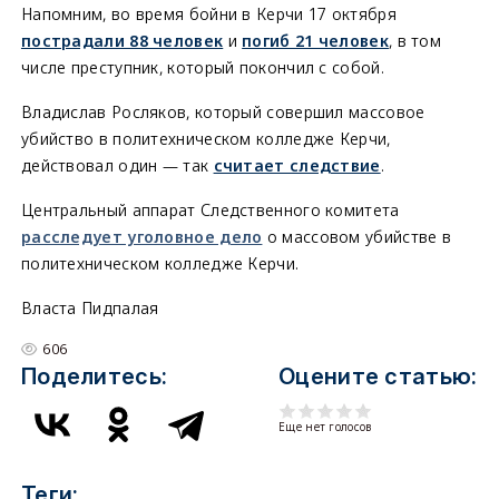
Напомним, во время бойни в Керчи 17 октября
пострадали 88 человек
и
погиб 21 человек
, в том
числе преступник, который покончил с собой.
Владислав Росляков, который совершил массовое
убийство в политехническом колледже Керчи,
действовал один — так
считает следствие
.
Центральный аппарат Следственного комитета
расследует уголовное дело
о массовом убийстве в
политехническом колледже Керчи.
Власта Пидпалая
606
Поделитесь:
Оцените статью:
Еще нет голосов
Теги: