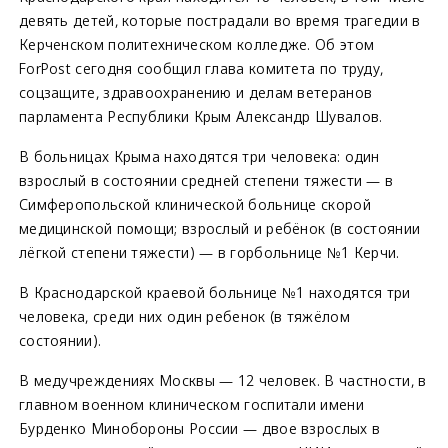
девять детей, которые пострадали во время трагедии в
Керченском политехническом колледже. Об этом
ForPost сегодня сообщил глава комитета по труду,
соцзащите, здравоохранению и делам ветеранов
парламента Республики Крым Александр Шувалов.
В больницах Крыма находятся три человека: один
взрослый в состоянии средней степени тяжести — в
Симферопольской клинической больнице скорой
медицинской помощи; взрослый и ребёнок (в состоянии
лёгкой степени тяжести) — в горбольнице №1 Керчи.
В Краснодарской краевой больнице №1 находятся три
человека, среди них один ребенок (в тяжёлом
состоянии).
В медучреждениях Москвы — 12 человек. В частности, в
главном военном клиническом госпитали имени
Бурденко Минобороны России — двое взрослых в