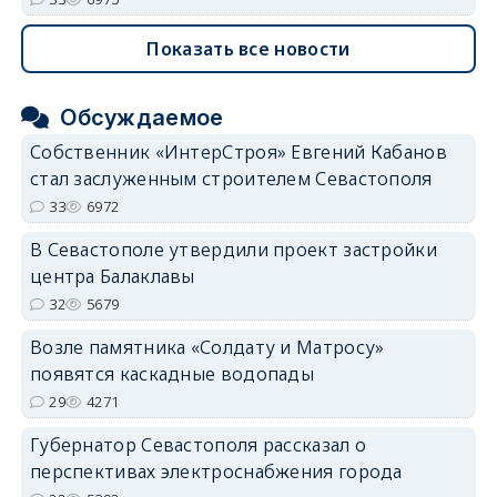
Показать все новости
Обсуждаемое
Собственник «ИнтерСтроя» Евгений Кабанов
стал заслуженным строителем Севастополя
33
6972
В Севастополе утвердили проект застройки
центра Балаклавы
32
5679
Возле памятника «Солдату и Матросу»
появятся каскадные водопады
29
4271
Губернатор Севастополя рассказал о
перспективах электроснабжения города