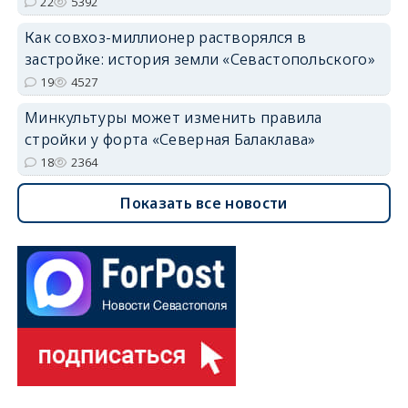
22
5392
Как совхоз-миллионер растворялся в
застройке: история земли «Севастопольского»
19
4527
Минкультуры может изменить правила
стройки у форта «Северная Балаклава»
18
2364
Показать все новости