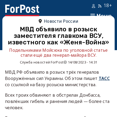
18+
Меню
Новости России
МВД объявило в розыск
заместителя главкома ВСУ,
известного как «Женя-Война»
Подельниками Мойсюка по уголовной статье
стали ещё два генерал-майора ВСУ.
Служба новостей ForPost
14/08/2023 - 14:31
МВД РФ объявило в розыск трёх генералов
Вооружённых сил Украины. Об этом пишет
ТАСС
со ссылкой на базу розыска министерства.
Всех троих обвиняют в обстрелах Донбасса,
повлёкших гибель и ранения людей — более ста
человек.