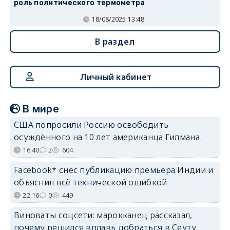
роль политического термометра
18/08/2025 13:48
В раздел
Личный кабинет
В мире
США попросили Россию освободить
осуждённого на 10 лет американца Гилмана
16:40
2
604
Facebook* снёс публикацию премьера Индии и
объяснил всё технической ошибкой
22:16
0
449
Виноваты соцсети: марокканец рассказал,
почему решился вплавь добраться в Сеуту