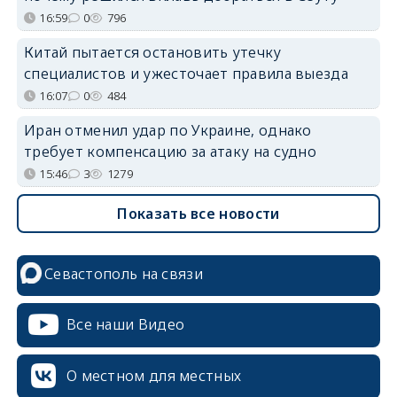
16:59
0
796
Китай пытается остановить утечку
специалистов и ужесточает правила выезда
16:07
0
484
Иран отменил удар по Украине, однако
требует компенсацию за атаку на судно
15:46
3
1279
Показать все новости
Севастополь на связи
Все наши Видео
О местном для местных