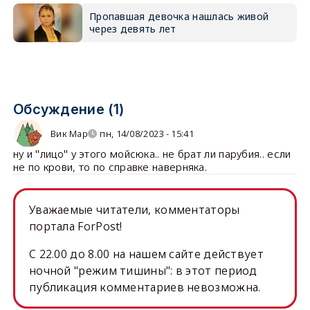
Пропавшая девочка нашлась живой
через девять лет
Обсуждение (1)
Вик Мар
пн, 14/08/2023 - 15:41
ну и "лицо" у этого мойсюка.. не брат ли парубия.. если
не по крови, то по справке наверняка.
Уважаемые читатели, комментаторы
портала ForPost!
C 22.00 до 8.00 на нашем сайте действует
ночной "режим тишины": в этот период
публикация комментариев невозможна.