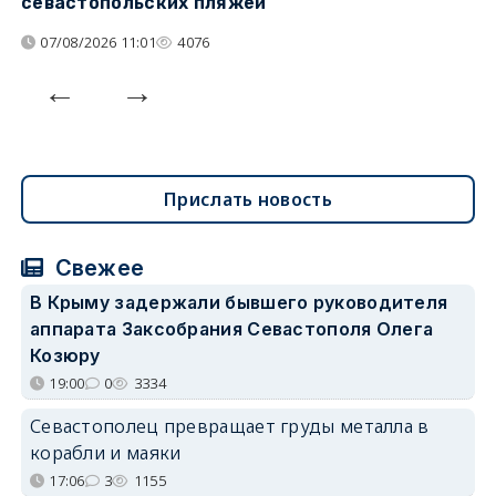
севастопольских пляжей
о
07/08/2026 11:01
4076
Прислать новость
Свежее
В Крыму задержали бывшего руководителя
аппарата Заксобрания Севастополя Олега
Козюру
19:00
0
3334
Севастополец превращает груды металла в
корабли и маяки
17:06
3
1155