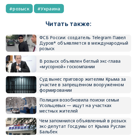
розыск
Украина
Читать также:
ФСБ России: создатель Telegram Павел
Дуров* объявляется в международный
розыск
В розыск объявлен беглый экс-глава
«мусорной» госкомпании
Суд вынес приговор жителям Крыма за
участие в запрещённом вооружённом
формировании
Полиция возобновила поиски семьи
Усольцевых — ищут на участках
местных жителей
Чем запомнился объявленный в розыск
экс-депутат Госдумы от Крыма Руслан
Бальбек