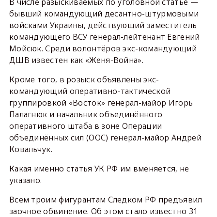
В числе разыскиваемых по уголовной статье —
бывший командующий десантно-штурмовыми
войсками Украины, действующий заместитель
командующего ВСУ генерал-лейтенант Евгений
Мойсюк. Среди волонтёров экс-командующий
ДШВ известен как «Женя-Война».
Кроме того, в розыск объявлены экс-
командующий оперативно-тактической
группировкой «Восток» генерал-майор Игорь
Палагнюк и начальник объединённого
оперативного штаба в зоне Операции
объединённых сил (ООС) генерал-майор Андрей
Ковальчук.
Какая именно статья УК РФ им вменяется, не
указано.
Всем троим фигурантам Следком РФ предъявил
заочное обвинение. Об этом стало известно 31