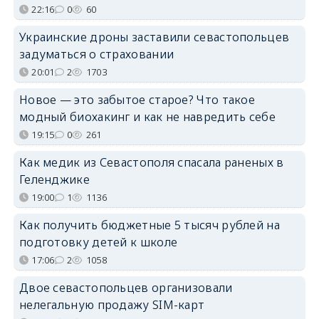
22:16
0
60
Украинские дроны заставили севастопольцев
задуматься о страховании
20:01
2
1703
Новое — это забытое старое? Что такое
модный биохакинг и как не навредить себе
19:15
0
261
Как медик из Севастополя спасала раненых в
Геленджике
19:00
1
1136
Как получить бюджетные 5 тысяч рублей на
подготовку детей к школе
17:06
2
1058
Двое севастопольцев организовали
нелегальную продажу SIM-карт