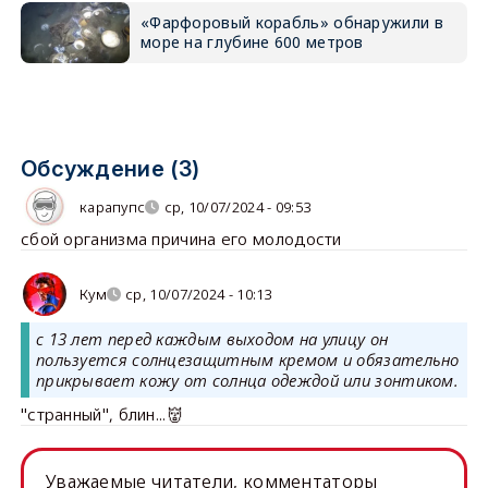
«Фарфоровый корабль» обнаружили в
море на глубине 600 метров
Обсуждение (3)
карапупс
ср, 10/07/2024 - 09:53
сбой организма причина его молодости
Кум
ср, 10/07/2024 - 10:13
с 13 лет перед каждым выходом на улицу он
пользуется солнцезащитным кремом и обязательно
прикрывает кожу от солнца одеждой или зонтиком.
"странный", блин...👹
Уважаемые читатели, комментаторы