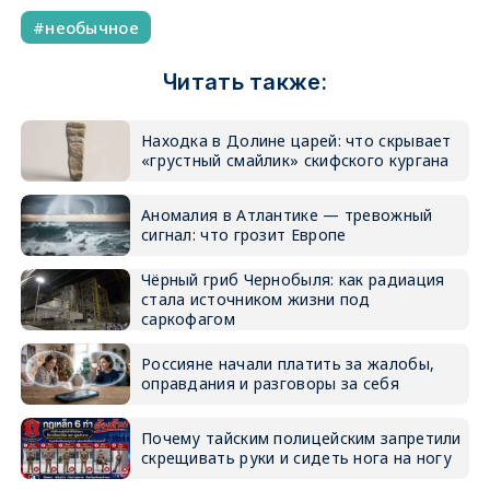
необычное
Читать также:
Находка в Долине царей: что скрывает
«грустный смайлик» скифского кургана
Аномалия в Атлантике — тревожный
сигнал: что грозит Европе
Чёрный гриб Чернобыля: как радиация
стала источником жизни под
саркофагом
Россияне начали платить за жалобы,
оправдания и разговоры за себя
Почему тайским полицейским запретили
скрещивать руки и сидеть нога на ногу