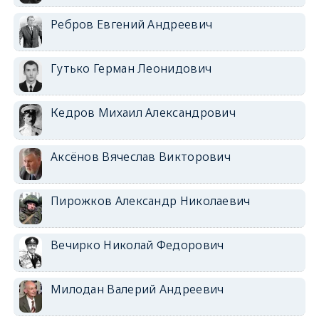
Ребров Евгений Андреевич
Гутько Герман Леонидович
Кедров Михаил Александрович
Аксёнов Вячеслав Викторович
Пирожков Александр Николаевич
Вечирко Николай Федорович
Милодан Валерий Андреевич