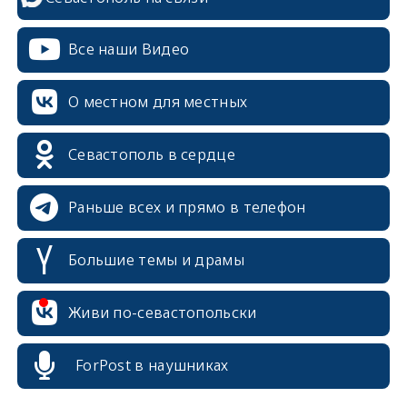
Все наши Видео
О местном для местных
Севастополь в сердце
Раньше всех и прямо в телефон
Большие темы и драмы
Живи по-севастопольски
erid: 2SDnjcrDNw6
ForPost в наушниках