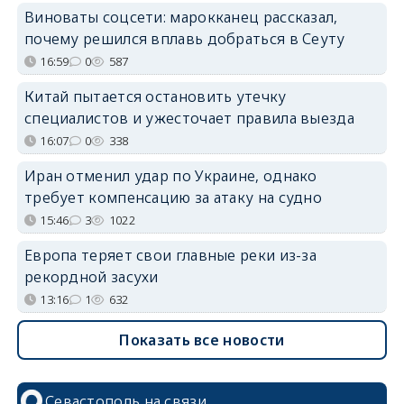
Виноваты соцсети: марокканец рассказал,
почему решился вплавь добраться в Сеуту
16:59
0
587
Китай пытается остановить утечку
специалистов и ужесточает правила выезда
16:07
0
338
Иран отменил удар по Украине, однако
требует компенсацию за атаку на судно
15:46
3
1022
Европа теряет свои главные реки из-за
рекордной засухи
13:16
1
632
Показать все новости
Севастополь на связи