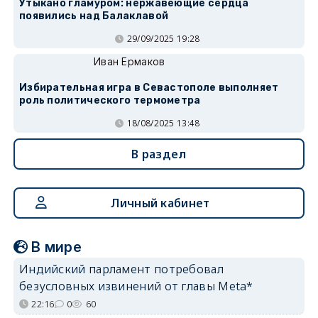
Утыкано гламуром: нержавеющие сердца
появились над Балаклавой
29/09/2025 19:28
Иван Ермаков
Избирательная игра в Севастополе выполняет
роль политического термометра
18/08/2025 13:48
В раздел
Личный кабинет
В мире
Индийский парламент потребовал
безусловных извинений от главы Meta*
22:16
0
60