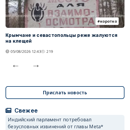
коротко
Крымчане и севастопольцы реже жалуются
В
на клещей
ц
05/08/2026 12:43
219
Прислать новость
Свежее
Индийский парламент потребовал
безусловных извинений от главы Meta*