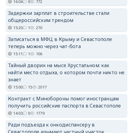
16:04
0
772
Задержки зарплат в строительстве стали
общероссийским трендом
15:20
1
270
Записаться в МФЦ в Крыму и Севастополе
теперь можно через чат-бота
15:11
1
106
Тайный дворик на мысе Хрустальном: как
найти место отдыха, о котором почти никто не
знает
15:00
15
2017
Контракт с Минобороны помог иностранцам
получить российские паспорта в Севастополе
14:03
0
1779
Ради подъезда к онкодиспансеру в
Севастополе изымают частный участок