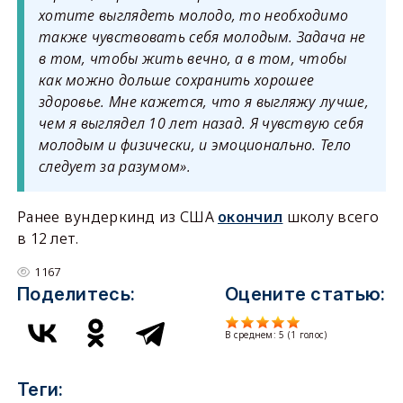
хотите выглядеть молодо, то необходимо
также чувствовать себя молодым. Задача не
в том, чтобы жить вечно, а в том, чтобы
как можно дольше сохранить хорошее
здоровье. Мне кажется, что я выгляжу лучше,
чем я выглядел 10 лет назад. Я чувствую себя
молодым и физически, и эмоционально. Тело
следует за разумом».
Ранее вундеркинд из США
окончил
школу всего
в 12 лет.
1167
Поделитесь:
Оцените статью:
В среднем:
5
(
1
голос)
Теги: