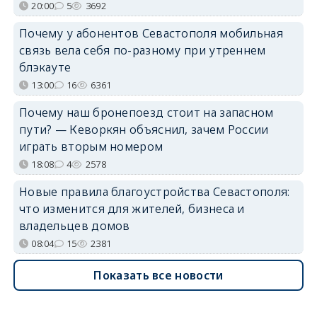
20:00
5
3692
Почему у абонентов Севастополя мобильная
связь вела себя по-разному при утреннем
блэкауте
13:00
16
6361
Почему наш бронепоезд стоит на запасном
пути? — Кеворкян объяснил, зачем России
играть вторым номером
18:08
4
2578
Новые правила благоустройства Севастополя:
что изменится для жителей, бизнеса и
владельцев домов
08:04
15
2381
Показать все новости