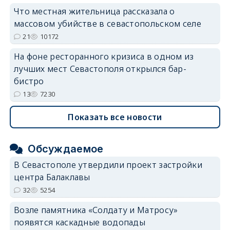
Что местная жительница рассказала о
массовом убийстве в севастопольском селе
21
10172
На фоне ресторанного кризиса в одном из
лучших мест Севастополя открылся бар-
бистро
13
7230
Показать все новости
Обсуждаемое
В Севастополе утвердили проект застройки
центра Балаклавы
32
5254
Возле памятника «Солдату и Матросу»
появятся каскадные водопады