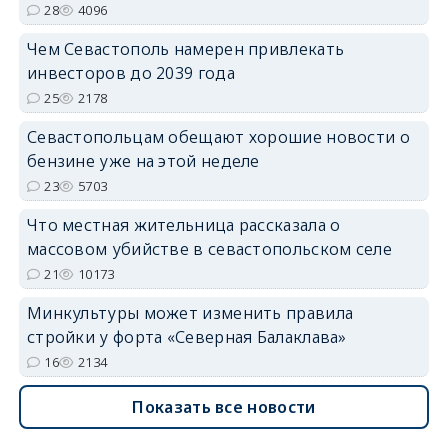
28
4096
Чем Севастополь намерен привлекать
инвесторов до 2039 года
25
2178
Севастопольцам обещают хорошие новости о
бензине уже на этой неделе
23
5703
Что местная жительница рассказала о
массовом убийстве в севастопольском селе
21
10173
Минкультуры может изменить правила
стройки у форта «Северная Балаклава»
16
2134
Показать все новости