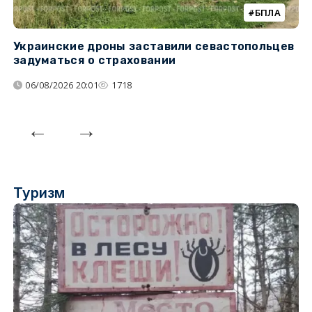
БПЛА
Украинские дроны заставили севастопольцев
З
задуматься о страховании
о
06/08/2026 20:01
1718
Туризм