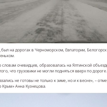
 был на дорогах в Черноморском, Евпатории, Белогорске
еньком.
о словам очевидцев, образовалась на Ялтинской объезд
ого, что грузовики не могли подняться вверх по дороге.
ались не готовы не только к зиме, но и к весне», – отм
р Крым» Анна Кузнецова.