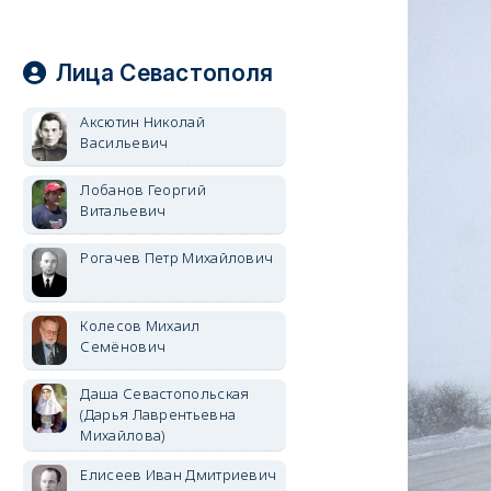
Лица Севастополя
Аксютин Николай
Васильевич
Лобанов Георгий
Витальевич
Рогачев Петр Михайлович
Колесов Михаил
Семёнович
Даша Севастопольская
(Дарья Лаврентьевна
Михайлова)
Елисеев Иван Дмитриевич