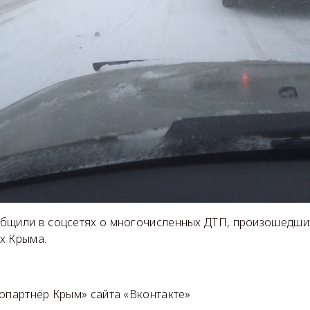
бщили в соцсетях о многочисленных ДТП, произошедших
х Крыма.
топартнёр Крым» сайта «Вконтакте»