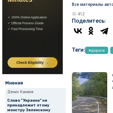
Все материалы авт
412
Поделитесь:
Теги:
дороги
Мнения
Денис Канаев
Слово "Украина" не
принадлежит этому
монстру Зеленскому