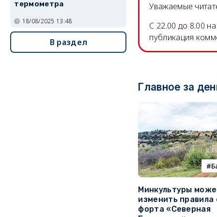
термометра
Уважаемые читате
18/08/2025 13:48
C 22.00 до 8.00 
публикация комм
В раздел
Главное за ден
Б
Минкультуры може
изменить правила 
форта «Северная