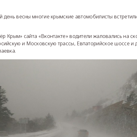
й день весны многие крымские автомобилисты встретили
ёр Крым» сайта «Вконтакте» водители жаловались на ск
ийскую и Московскую трассы, Евпаторийское шоссе и 
аевка.