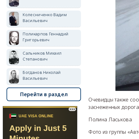
Колесниченко Вадим
Васильевич
Поликарпов Геннадий
Григорьевич
Сальников Михаил
Степанович
Богданов Николай
Васильевич
Перейти в раздел
Очевидцы также соо
заснеженных дорога
Полина Ласькова
Фото из группы «Ав