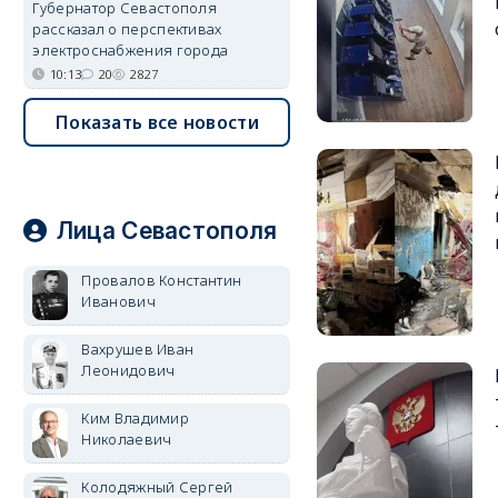
Губернатор Севастополя
рассказал о перспективах
электроснабжения города
10:13
20
2827
Показать все новости
Лица Севастополя
Провалов Константин
Иванович
Вахрушев Иван
Леонидович
Ким Владимир
Николаевич
Колодяжный Сергей