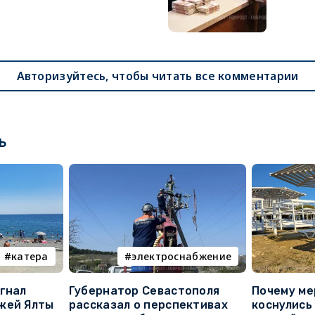
Авторизуйтесь, чтобы читать все комментарии
ь
катера
электроснабжение
гнал
Губернатор Севастополя
Почему ме
жей Ялты
рассказал о перспективах
коснулись