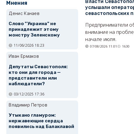
Власти Севастопо
Мнения
услышали операто
севастопольских 
Денис Канаев
Слово "Украина" не
Предприниматели о
принадлежит этому
внимание на пробле
монстру Зеленскому
начале июля.
11/06/2026 18:23
07/08/2026 11:01
1630
Иван Ермаков
Депутаты Севастополя:
кто они для города —
представители или
наблюдатели?
03/12/2025 17:36
Владимир Петров
Утыкано гламуром:
нержавеющие сердца
появились над Балаклавой