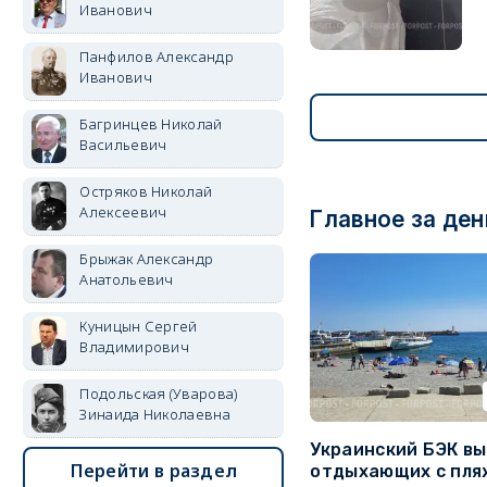
Иванович
Панфилов Александр
Иванович
Багринцев Николай
Васильевич
Остряков Николай
Алексеевич
Главное за ден
Брыжак Александр
Анатольевич
Куницын Сергей
Владимирович
Подольская (Уварова)
Зинаида Николаевна
Украинский БЭК вы
Перейти в раздел
отдыхающих с пля