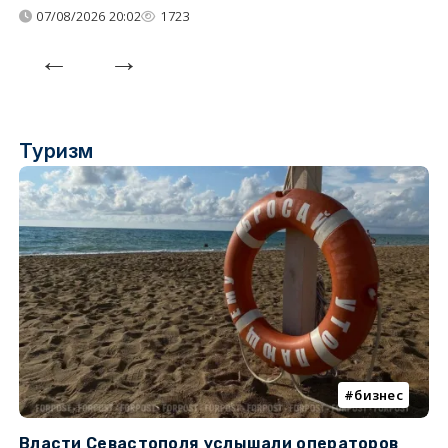
07/08/2026 20:02
1723
Туризм
бизнес
Власти Севастополя услышали операторов
П