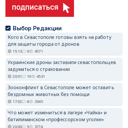
Выбор Редакции
Кого в Севастополе готовы взять на работу
для защиты города от дронов
15:13
0
4571
Украинские дроны заставили севастопольцев
задуматься о страховании
20:01
10
4531
Зооконфликт в Севастополе может оставить
бездомных животных без помощи
17:02
6
3345
Что может измениться в лагере «Чайка» и
батилиманском «профессорском уголке»
20:00
5
3716