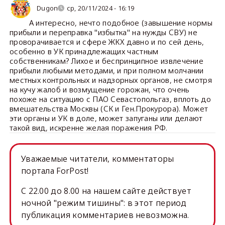
Dugon
ср, 20/11/2024 - 16:19
А интересно, нечто подобное (завышение нормы
прибыли и переправка "избытка" на нужды СВУ) не
проворачивается и сфере ЖКХ давно и по сей день,
особенно в УК принадлежащих частным
собственникам? Лихое и беспринципное извлечение
прибыли любыми методами, и при полном молчании
местных контрольных и надзорных органов, не смотря
на кучу жалоб и возмущение горожан, что очень
похоже на ситуацию с ПАО Севастопольгаз, вплоть до
вмешательства Москвы (СК и Ген.Прокурора). Может
эти органы и УК в доле, может запуганы или делают
такой вид, искренне желая поражения РФ.
Уважаемые читатели, комментаторы
портала ForPost!
C 22.00 до 8.00 на нашем сайте действует
ночной "режим тишины": в этот период
публикация комментариев невозможна.