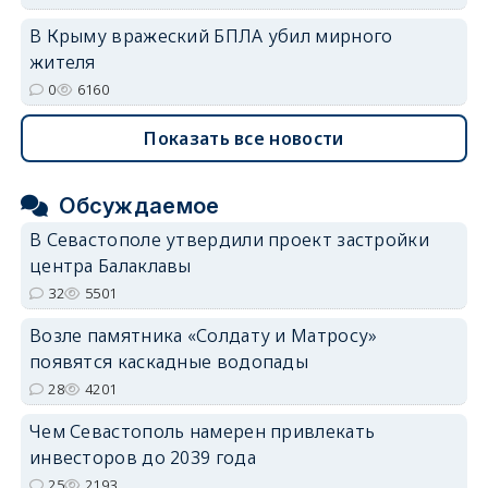
В Крыму вражеский БПЛА убил мирного
жителя
0
6160
Показать все новости
Обсуждаемое
В Севастополе утвердили проект застройки
центра Балаклавы
32
5501
Возле памятника «Солдату и Матросу»
появятся каскадные водопады
28
4201
Чем Севастополь намерен привлекать
инвесторов до 2039 года
25
2193