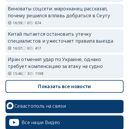
Виноваты соцсети: марокканец рассказал,
почему решился вплавь добраться в Сеуту
16:59
0
674
Китай пытается остановить утечку
специалистов и ужесточает правила выезда
16:07
0
417
Иран отменил удар по Украине, однако
требует компенсацию за атаку на судно
15:46
3
1198
Показать все новости
Севастополь на связи
Все наши Видео