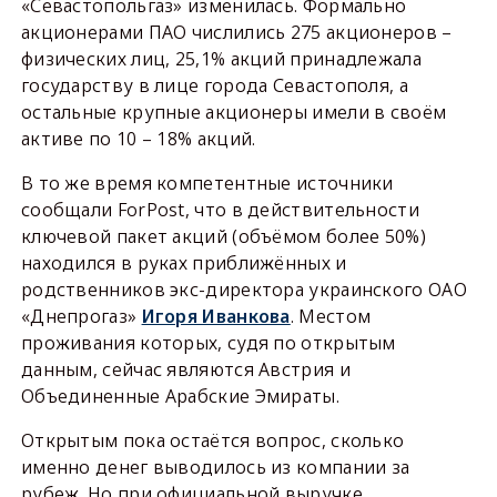
«Севастопольгаз» изменилась. Формально
акционерами ПАО числились 275 акционеров –
физических лиц, 25,1% акций принадлежала
государству в лице города Севастополя, а
остальные крупные акционеры имели в своём
активе по 10 – 18% акций.
В то же время компетентные источники
сообщали ForPost, что в действительности
ключевой пакет акций (объёмом более 50%)
находился в руках приближённых и
родственников экс-директора украинского ОАО
«Днепрогаз»
Игоря Иванкова
. Местом
проживания которых, судя по открытым
данным, сейчас являются Австрия и
Объединенные Арабские Эмираты.
Открытым пока остаётся вопрос, сколько
именно денег выводилось из компании за
рубеж. Но при официальной выручке