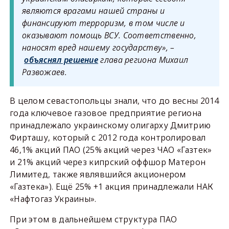
являются врагами нашей страны и
финансируют терроризм, в том числе и
оказывают помощь ВСУ. Соответственно,
наносят вред нашему государству», –
объяснял решение
глава региона Михаил
Развожаев.
В целом севастопольцы знали, что до весны 2014
года ключевое газовое предприятие региона
принадлежало украинскому олигарху Дмитрию
Фирташу, который с 2012 года контролировал
46,1% акций ПАО (25% акций через ЧАО «Газтек»
и 21% акций через кипрский оффшор Матерон
Лимитед, также являвшийся акционером
«Газтека»). Ещё 25% +1 акция принадлежали НАК
«Нафтогаз Украины».
При этом в дальнейшем структура ПАО