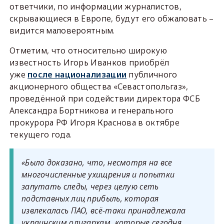
ответчики, по информации журналистов,
скрывающиеся в Европе, будут его обжаловать –
видится маловероятным.
Отметим, что относительно широкую
известность Игорь Иванков приобрёл
уже
после национализации
публичного
акционерного общества «Севастопольгаз»,
проведённой при содействии директора ФСБ
Александра Бортникова и генерального
прокурора РФ Игоря Краснова в октябре
текущего года.
«Было доказано, что, несмотря на все
многочисленные ухищрения и попытки
запутать следы, через целую сеть
подставных лиц прибыль, которая
извлекалась ПАО, всё-таки принадлежала
украинским олигархам, которые сегодня