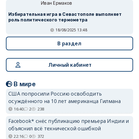
Иван Ермаков
Избирательная игра в Севастополе выполняет
роль политического термометра
18/08/2025 13:48
В раздел
Личный кабинет
В мире
США попросили Россию освободить
осуждённого на 10 лет американца Гилмана
16:40
2
238
Facebook* снёс публикацию премьера Индии и
объяснил всё технической ошибкой
22:16
0
372