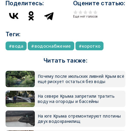
Поделитесь:
Оцените статью:
Еще нет голосов
Теги:
вода
водоснабжение
коротко
Читать также:
Почему после июльских ливней Крым всё
ещё рискует остаться без воды
На севере Крыма запретили тратить
воду на огороды и бассейны
На юге Крыма отремонтируют плотины
двух водохранилищ