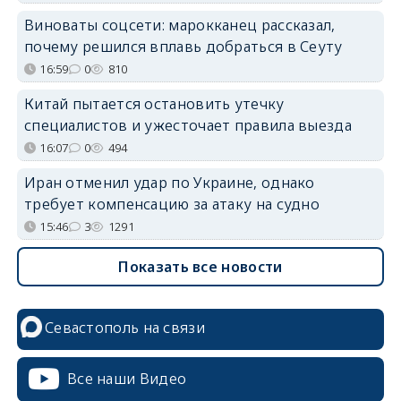
Виноваты соцсети: марокканец рассказал,
почему решился вплавь добраться в Сеуту
16:59
0
810
Китай пытается остановить утечку
специалистов и ужесточает правила выезда
16:07
0
494
Иран отменил удар по Украине, однако
требует компенсацию за атаку на судно
15:46
3
1291
Показать все новости
Севастополь на связи
Все наши Видео