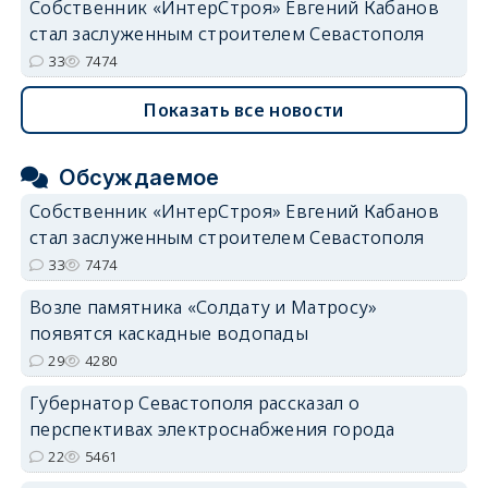
Собственник «ИнтерСтроя» Евгений Кабанов
стал заслуженным строителем Севастополя
33
7474
Показать все новости
Обсуждаемое
Собственник «ИнтерСтроя» Евгений Кабанов
стал заслуженным строителем Севастополя
33
7474
Возле памятника «Солдату и Матросу»
появятся каскадные водопады
29
4280
Губернатор Севастополя рассказал о
перспективах электроснабжения города
22
5461