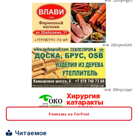
erid: 2SDnjdvhGXG
erid: 2SDnjcLUypt
Реклама на ForPost
erid: 2SDnjcrDNw6
Читаемое