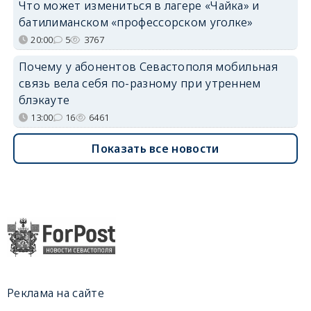
Что может измениться в лагере «Чайка» и
батилиманском «профессорском уголке»
20:00
5
3767
Почему у абонентов Севастополя мобильная
связь вела себя по-разному при утреннем
блэкауте
13:00
16
6461
Показать все новости
Реклама на сайте