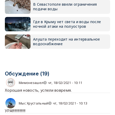
В Севастополе ввели ограничения
подачи воды
Где в Крыму нет света и воды после
ночной атаки на полуостров
Алушта переходит на интервальное
водоснабжение
Обсуждение (19)
Мимонезашел
чт, 18/02/2021 - 10:11
Хорошая новость, успели вовремя.
Мыс Хрустальный
чт, 18/02/2021 - 10:13
УРА!!!!!!!!!!!!!!!!