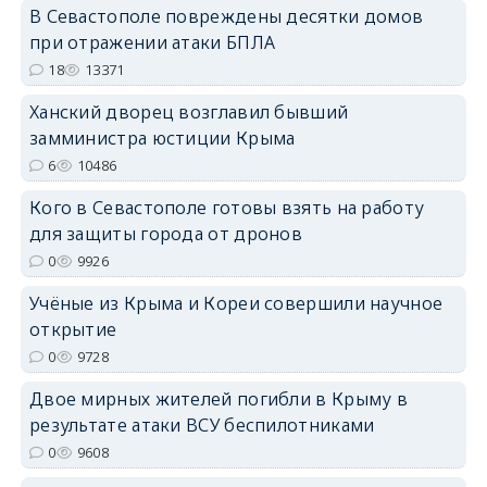
В Севастополе повреждены десятки домов
при отражении атаки БПЛА
18
13371
erid: 2SDnjdPjgYS
Ханский дворец возглавил бывший
замминистра юстиции Крыма
6
10486
Кого в Севастополе готовы взять на работу
для защиты города от дронов
erid: 2SDnjdvhGXG
0
9926
Учёные из Крыма и Кореи совершили научное
открытие
0
9728
Двое мирных жителей погибли в Крыму в
результате атаки ВСУ беспилотниками
0
9608