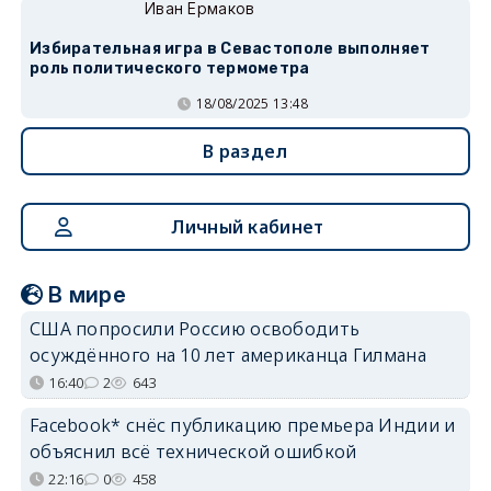
Иван Ермаков
Избирательная игра в Севастополе выполняет
роль политического термометра
18/08/2025 13:48
В раздел
Личный кабинет
В мире
США попросили Россию освободить
осуждённого на 10 лет американца Гилмана
16:40
2
643
Facebook* снёс публикацию премьера Индии и
объяснил всё технической ошибкой
22:16
0
458