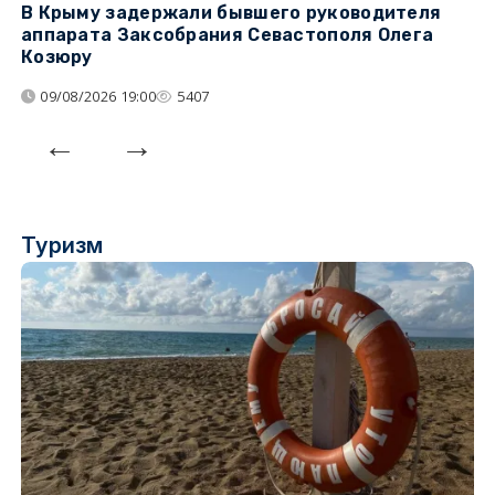
В Крыму задержали бывшего руководителя
К
аппарата Заксобрания Севастополя Олега
з
Козюру
«
09/08/2026 19:00
5407
Туризм