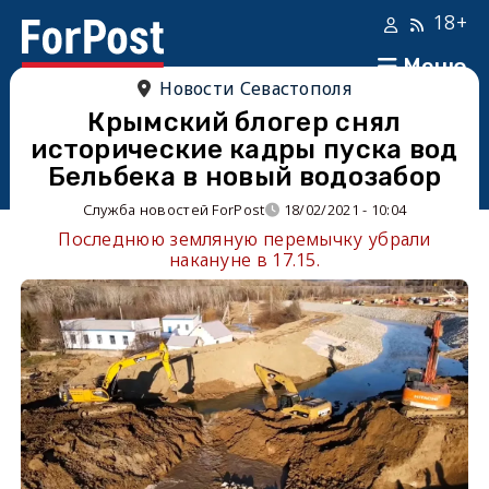
18+
Меню
Новости Севастополя
Крымский блогер снял
исторические кадры пуска вод
Бельбека в новый водозабор
Служба новостей ForPost
18/02/2021 - 10:04
Последнюю земляную перемычку убрали
накануне в 17.15.