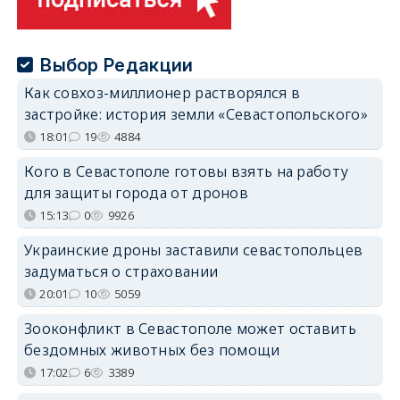
Выбор Редакции
Как совхоз-миллионер растворялся в
застройке: история земли «Севастопольского»
18:01
19
4884
Кого в Севастополе готовы взять на работу
для защиты города от дронов
15:13
0
9926
Украинские дроны заставили севастопольцев
задуматься о страховании
20:01
10
5059
Зооконфликт в Севастополе может оставить
бездомных животных без помощи
17:02
6
3389