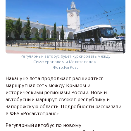
Регулярный автобус будет курсировать между
Симферополем и Мелитополем.
Фото:
ForPost
Накануне лета продолжает расширяться
маршрутная сеть между Крымом и
историческими регионами России. Новый
автобусный маршрут свяжет республику и
Запорожскую область. Подробности рассказали
в ФБУ «Росавтотранс».
Регулярный автобус по новому