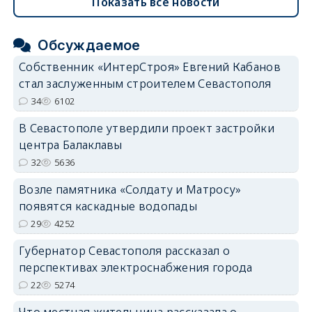
Показать все новости
Обсуждаемое
Собственник «ИнтерСтроя» Евгений Кабанов
стал заслуженным строителем Севастополя
34
6102
В Севастополе утвердили проект застройки
центра Балаклавы
32
5636
Возле памятника «Солдату и Матросу»
появятся каскадные водопады
29
4252
Губернатор Севастополя рассказал о
перспективах электроснабжения города
22
5274
Что местная жительница рассказала о