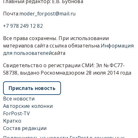
Главный редактор: Е.В. Бубнова
Почта:
moder_forpost@mail.ru
+7 978 249 12 82
Все права сохранены. При использовании
материалов сайта ссылка обязательна.
Информация
для пользователей
сайта
Свидетельство о регистрации СМИ: Эл № ФС77-
58738, выдано Роскомнадзором 28 июля 2014 года
Прислать новость
Все новости
Авторские колонки
ForPost-TV
Кратко
Состав редакции
Подпишитесь на новости ForPost в социальных