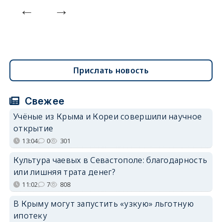
Прислать новость
Свежее
Учёные из Крыма и Кореи совершили научное
открытие
13:04
0
301
Культура чаевых в Севастополе: благодарность
или лишняя трата денег?
11:02
7
808
В Крыму могут запустить «узкую» льготную
ипотеку