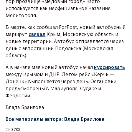
пор прозвище «медовый город» часто
используется как неофициальное название
Мелитополя.
В марте, как сообщал ForPost, новый автобусный
маршрут
связал
Крым, Московскую область и
новые территории. Автобус отправляется через
день с автостанции Подольска (Московская
область).
А в начале мая новый автобус начал
курсировать
между Крымом и ДНР. Летом рейс «Керчь —
Донецк» выполняется через день. Остановки
предусмотрены в Мариуполе, Судаке и
Феодосии.
Влада Браилова
Все материалы автора:
Влада Браилова
3780