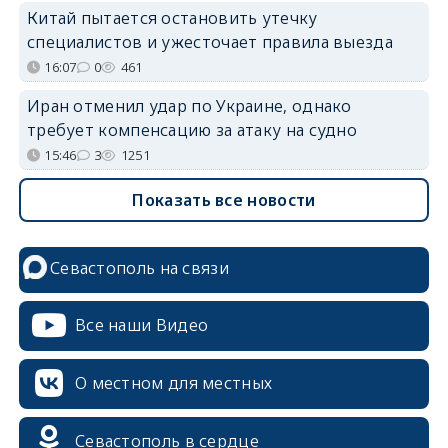
Китай пытается остановить утечку
специалистов и ужесточает правила выезда
16:07
0
461
Иран отменил удар по Украине, однако
требует компенсацию за атаку на судно
15:46
3
1251
Показать все новости
Севастополь на связи
Все наши Видео
О местном для местных
Севастополь в сердце