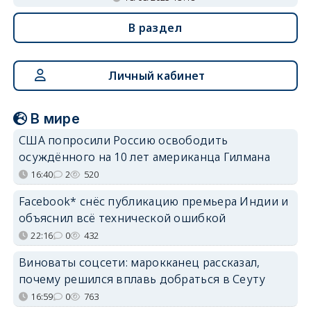
В раздел
Личный кабинет
В мире
США попросили Россию освободить
осуждённого на 10 лет американца Гилмана
16:40
2
520
Facebook* снёс публикацию премьера Индии и
объяснил всё технической ошибкой
22:16
0
432
Виноваты соцсети: марокканец рассказал,
почему решился вплавь добраться в Сеуту
16:59
0
763