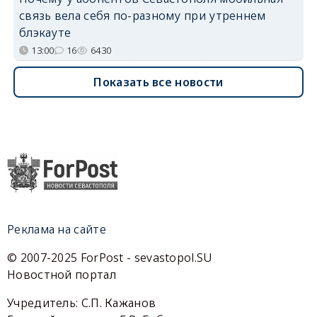
связь вела себя по-разному при утреннем
блэкауте
13:00
16
6430
Показать все новости
Реклама на сайте
© 2007-2025 ForPost - sevastopol.SU
Новостной портал
Учредитель: С.П. Кажанов