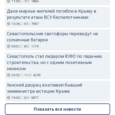
11:00
7
1884
Двое мирных жителей погибли в Крыму в
результате атаки ВСУ беспилотниками
10:36
0
7987
Севастопольские светофоры переведут на
солнечные батареи
09:01
8
1179
Севастополь стал лидером ЮФО по падению
строительства, но с одним позитивным
нюансом
20:02
11
4299
Ханский дворец возглавил бывший
замминистра юстиции Крыма
19:00
6
9877
Показать все новости