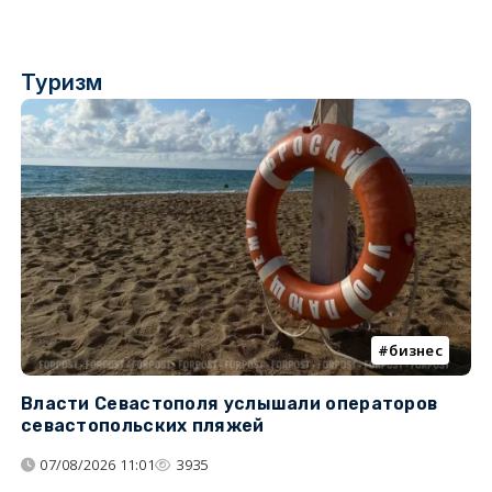
Туризм
бизнес
Власти Севастополя услышали операторов
П
севастопольских пляжей
о
07/08/2026 11:01
3935