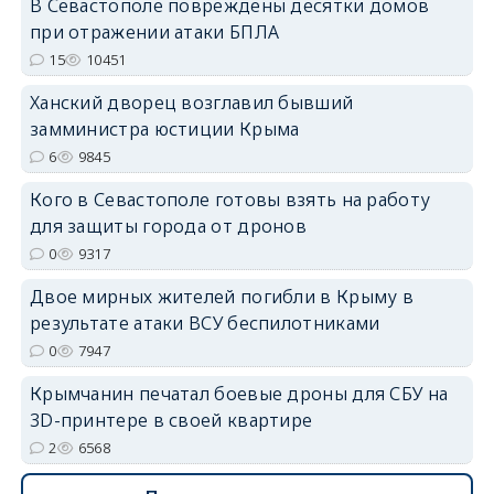
В Севастополе повреждены десятки домов
при отражении атаки БПЛА
15
10451
Ханский дворец возглавил бывший
замминистра юстиции Крыма
erid: 2SDnjdvhGXG
6
9845
Кого в Севастополе готовы взять на работу
для защиты города от дронов
0
9317
Двое мирных жителей погибли в Крыму в
результате атаки ВСУ беспилотниками
0
7947
Крымчанин печатал боевые дроны для СБУ на
3D-принтере в своей квартире
2
6568