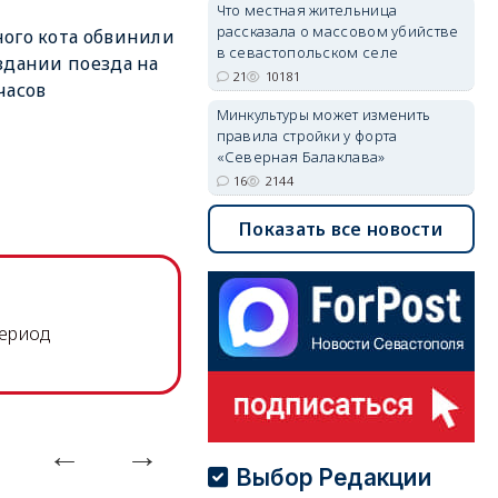
Что местная жительница
рассказала о массовом убийстве
ого кота обвинили
в севастопольском селе
здании поезда на
21
10181
часов
Минкультуры может изменить
правила стройки у форта
«Северная Балаклава»
16
2144
Показать все новости
период
Выбор Редакции