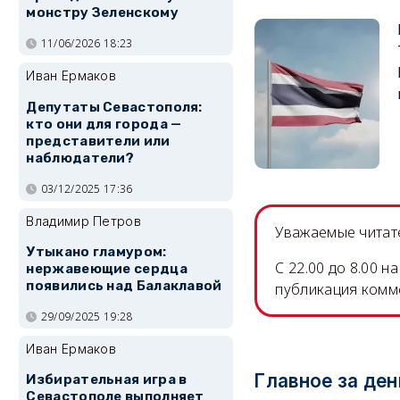
монстру Зеленскому
11/06/2026 18:23
Иван Ермаков
Депутаты Севастополя:
кто они для города —
представители или
наблюдатели?
03/12/2025 17:36
Владимир Петров
Уважаемые читате
Утыкано гламуром:
C 22.00 до 8.00 
нержавеющие сердца
появились над Балаклавой
публикация комм
29/09/2025 19:28
Иван Ермаков
Главное за ден
Избирательная игра в
Севастополе выполняет