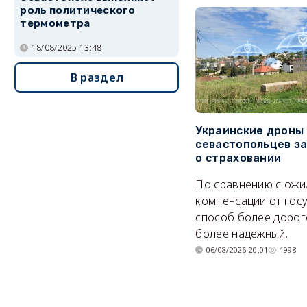
роль политического
термометра
18/08/2025 13:48
В раздел
Украинские дроны
севастопольцев з
о страховании
По сравнению с ож
компенсации от гос
способ более дорого
более надежный.
06/08/2026 20:01
1998