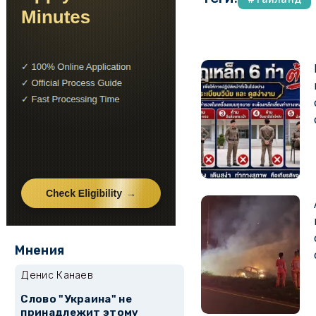
Мнения
Денис Канаев
Слово "Украина" не
принадлежит этому