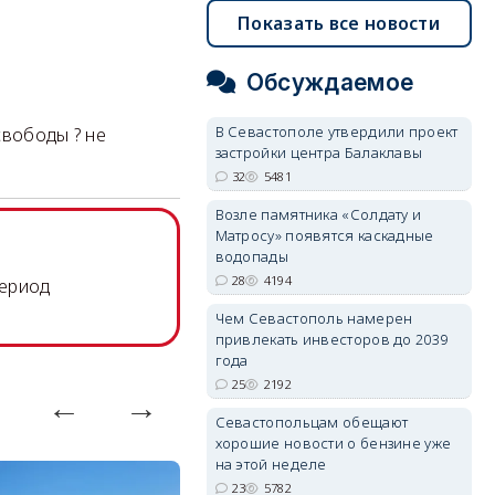
Показать все новости
Обсуждаемое
В Севастополе утвердили проект
свободы ? не
застройки центра Балаклавы
32
5481
Возле памятника «Солдату и
Матросу» появятся каскадные
водопады
28
4194
период
Чем Севастополь намерен
привлекать инвесторов до 2039
года
25
2192
Севастопольцам обещают
хорошие новости о бензине уже
на этой неделе
23
5782