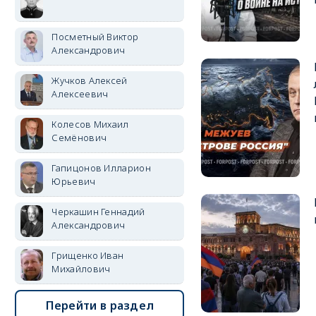
Посметный Виктор
Александрович
Жучков Алексей
Алексеевич
Колесов Михаил
Семёнович
Гапицонов Илларион
Юрьевич
Черкашин Геннадий
Александрович
Грищенко Иван
Михайлович
Перейти в раздел