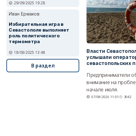
29/09/2025 19:28
Иван Ермаков
Избирательная игра в
Севастополе выполняет
роль политического
термометра
Власти Севастопо
18/08/2025 13:48
услышали операто
севастопольских 
В раздел
Предприниматели о
внимание на пробле
начале июля.
07/08/2026 11:01
3042