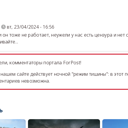
)
вт, 23/04/2024 - 16:56
и он тоже не работает, неужели у нас есть цензура и нет 
вайте...
ли, комментаторы портала ForPost!
на нашем сайте действует ночной "режим тишины": в этот 
ентариев невозможна.
ь