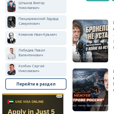
Шпыхов Виктор
Николаевич
Панцержанский Эдуард
Самуилович
Кожанов Иван Кузьмич
Лебедев Павел
Валентинович
Колбин Сергей
Николаевич
Перейти в раздел