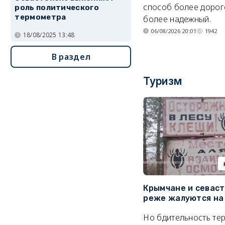
способ более дорого
роль политического
термометра
более надежный.
06/08/2026 20:01
1942
18/08/2025 13:48
В раздел
Туризм
Крымчане и севас
реже жалуются на
Но бдительность тер