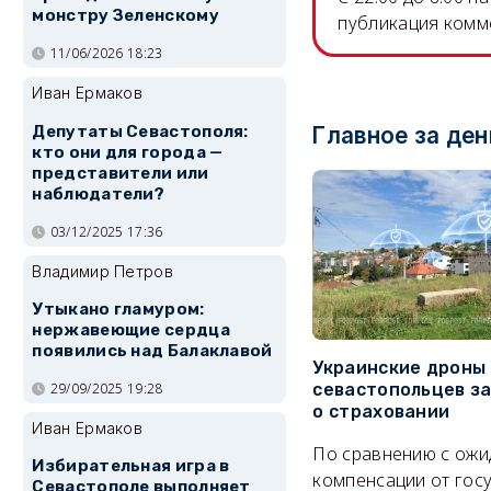
монстру Зеленскому
публикация комм
11/06/2026 18:23
Иван Ермаков
Депутаты Севастополя:
Главное за ден
кто они для города —
представители или
наблюдатели?
03/12/2025 17:36
Владимир Петров
Утыкано гламуром:
нержавеющие сердца
появились над Балаклавой
Украинские дроны
29/09/2025 19:28
севастопольцев з
о страховании
Иван Ермаков
По сравнению с ож
Избирательная игра в
компенсации от гос
Севастополе выполняет