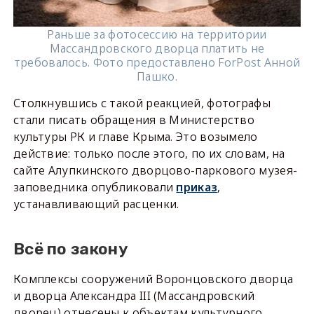
Раньше за фотосессию на территории
Массандровского дворца платить не
требовалось. Фото предоставлено ForPost Анной
Пашко.
Столкнувшись с такой реакцией, фотографы
стали писать обращения в Министерство
культуры РК и главе Крыма. Это возымело
действие: только после этого, по их словам, на
сайте Алупкинского дворцово-паркового музея-
заповедника опубликовали
приказ
,
устанавливающий расценки.
Всё по закону
Комплексы сооружений Воронцовского дворца
и дворца Александра III (Массандровский
дворец) отнесены к объектам культурного