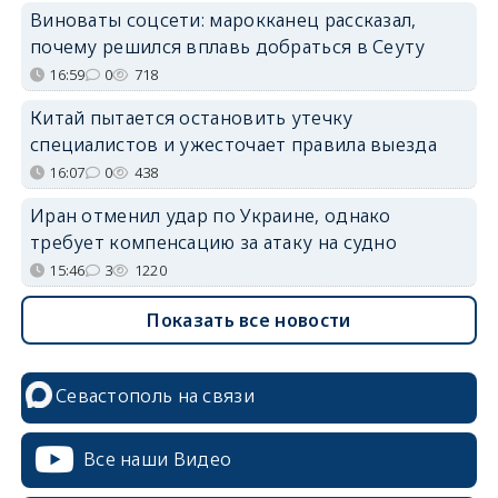
Виноваты соцсети: марокканец рассказал,
почему решился вплавь добраться в Сеуту
16:59
0
718
Китай пытается остановить утечку
специалистов и ужесточает правила выезда
16:07
0
438
Иран отменил удар по Украине, однако
требует компенсацию за атаку на судно
15:46
3
1220
Показать все новости
Севастополь на связи
Все наши Видео