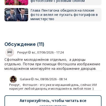
фотосессией с розовым слоном
Глава Пентагона обиделся на плохие
фото и велел не пускать фотографов в
министерство
Обсуждение (11)
Рекрут
вс, 07/06/2026 - 17:24
Сфоткайте молодожёнов отдельно, а дворцы
отдельно. Потом при помощи Фотошопа изображение
молодожёнов монтируйте на изображение дворцов.
Galaxe
пн, 08/06/2026 - 08:14
Рекрут
,
Фотошоп - это уже вчерашний день, сейчас ИИ
нарисует любой дворец и молодожён в любой позе :)
Авторизуйтесь, чтобы читать все