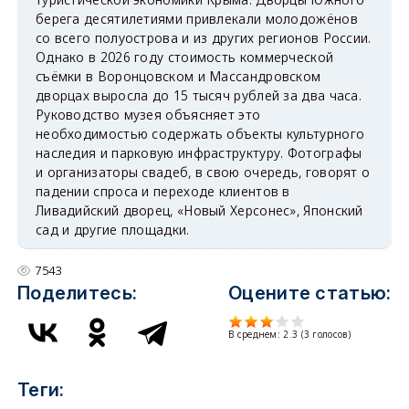
берега десятилетиями привлекали молодожёнов
со всего полуострова и из других регионов России.
Однако в 2026 году стоимость коммерческой
съёмки в Воронцовском и Массандровском
дворцах выросла до 15 тысяч рублей за два часа.
Руководство музея объясняет это
необходимостью содержать объекты культурного
наследия и парковую инфраструктуру. Фотографы
и организаторы свадеб, в свою очередь, говорят о
падении спроса и переходе клиентов в
Ливадийский дворец, «Новый Херсонес», Японский
сад и другие площадки.
7543
Поделитесь:
Оцените статью:
В среднем:
2.3
(
3
голосов)
Теги: