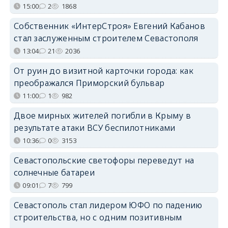
15:00
2
1868
Собственник «ИнтерСтроя» Евгений Кабанов
стал заслуженным строителем Севастополя
13:04
21
2036
От руин до визитной карточки города: как
преображался Приморский бульвар
11:00
1
982
Двое мирных жителей погибли в Крыму в
результате атаки ВСУ беспилотниками
10:36
0
3153
Севастопольские светофоры переведут на
солнечные батареи
09:01
7
799
Севастополь стал лидером ЮФО по падению
строительства, но с одним позитивным