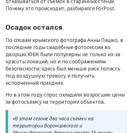
отказываться от съёмок в старинных стенах.
Почему это происходит, разбирался ForPost.
Осадок остался
По словам крымского фотографа Анны Пашко, в
последние годы свадебные фотосессии во
дворцах ЮБК были популярны не только из-за
красоты локаций, но и по соображениям
безопасности: здесь был меньше риск попасть
под воздушную тревогу и получить
испорченный праздник.
Но в этом году спрос охладили возросшие цены
за фотосъёмку на территории объектов.
«В этом сезоне два часа съёмки на
территории Воронцовского и
Массандровского дворцов стоят 15 тысяч