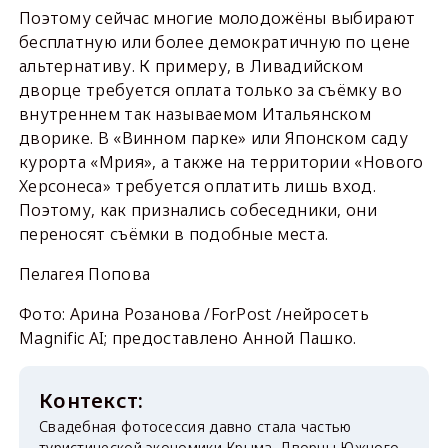
Поэтому сейчас многие молодожёны выбирают
бесплатную или более демократичную по цене
альтернативу. К примеру, в Ливадийском
дворце требуется оплата только за съёмку во
внутреннем так называемом Итальянском
дворике. В «Винном парке» или Японском саду
курорта «Мрия», а также на территории «Нового
Херсонеса» требуется оплатить лишь вход.
Поэтому, как признались собеседники, они
переносят съёмки в подобные места.
Пелагея Попова
Фото: Арина Розанова /ForPost /нейросеть
Magnific AI; предоставлено Анной Пашко.
Свадебная фотосессия давно стала частью
туристической экономики Крыма. Дворцы Южного