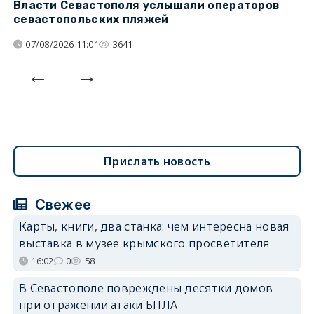
Власти Севастополя услышали операторов
П
севастопольских пляжей
о
07/08/2026 11:01
3641
Прислать новость
Свежее
Карты, книги, два станка: чем интересна новая
выставка в музее крымского просветителя
16:02
0
58
В Севастополе повреждены десятки домов
при отражении атаки БПЛА