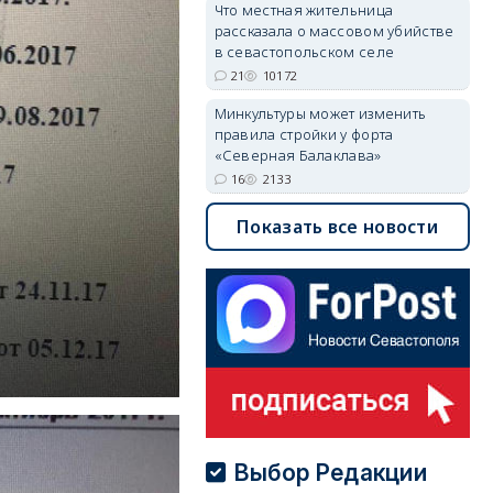
Что местная жительница
рассказала о массовом убийстве
в севастопольском селе
21
10172
Минкультуры может изменить
правила стройки у форта
«Северная Балаклава»
16
2133
Показать все новости
Выбор Редакции