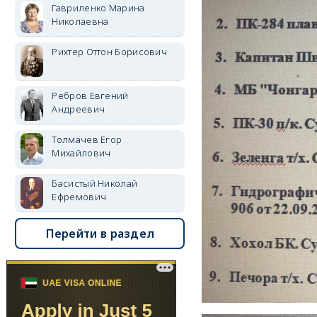
Гавриленко Марина
Николаевна
Рихтер Оттон Борисович
Ребров Евгений
Андреевич
Толмачев Егор
Михайлович
Басистый Николай
Ефремович
Перейти в раздел