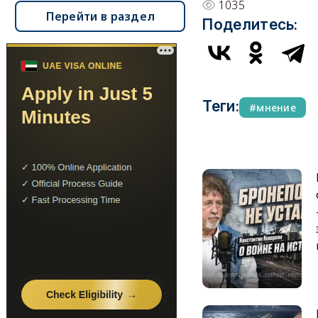
1035
Перейти в раздел
Поделитесь:
Теги:
мнение