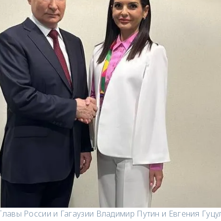
Главы России и Гагаузии Владимир Путин и Евгения Гуцу