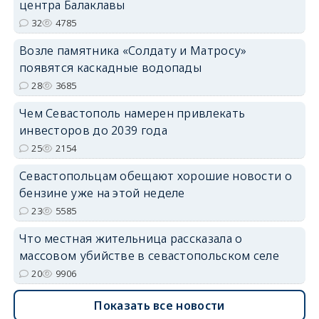
центра Балаклавы
32
4785
Возле памятника «Солдату и Матросу»
появятся каскадные водопады
28
3685
Чем Севастополь намерен привлекать
инвесторов до 2039 года
25
2154
Севастопольцам обещают хорошие новости о
бензине уже на этой неделе
23
5585
Что местная жительница рассказала о
массовом убийстве в севастопольском селе
20
9906
Показать все новости