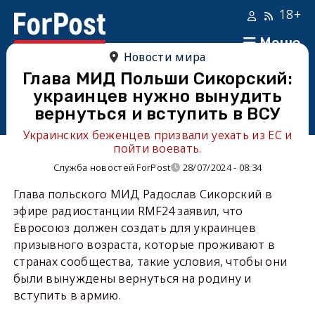
18+
Меню
Новости мира
Глава МИД Польши Сикорский:
украинцев нужно вынудить
вернуться и вступить в ВСУ
Украинских беженцев призвали уехать из ЕС и
пойти воевать.
Служба новостей ForPost
28/07/2024 - 08:34
Глава польского МИД Радослав Сикорский в
эфире радиостанции RMF24 заявил, что
Евросоюз должен создать для украинцев
призывного возраста, которые проживают в
странах сообщества, такие условия, чтобы они
были вынуждены вернуться на родину и
вступить в армию.