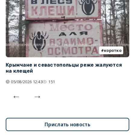
коротко
Крымчане и севастопольцы реже жалуются
В
на клещей
ц
05/08/2026 12:43
151
Прислать новость