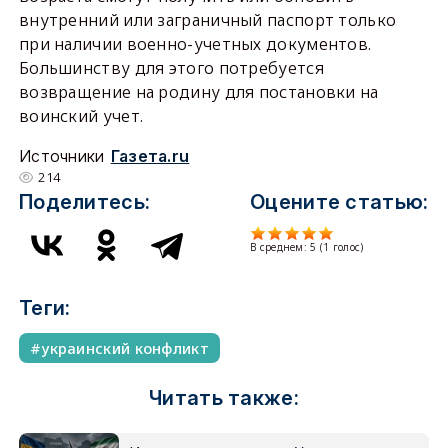
внутренний или заграничный паспорт только
при наличии военно-учетных документов.
Большинству для этого потребуется
возвращение на родину для постановки на
воинский учет.
Источники
Газета.ru
214
Поделитесь:
Оцените статью:
В среднем:
5
(
1
голос)
Теги:
украинский конфликт
Читать также: