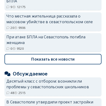
БПЛА
9
12175
Что местная жительница рассказала о
массовом убийстве в севастопольском селе
20
9906
При атаке БПЛА на Севастополь погибла
женщина
0
9520
Показать все новости
Обсуждаемое
Десятый класс с отбором: возникли ли
проблемы у севастопольских школьников
48
2515
В Севастополе утвердили проект застройки