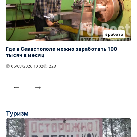
работа
Где в Севастополе можно заработать 100
М
тысяч в месяц
с
06/08/2026 10:02
228
Туризм