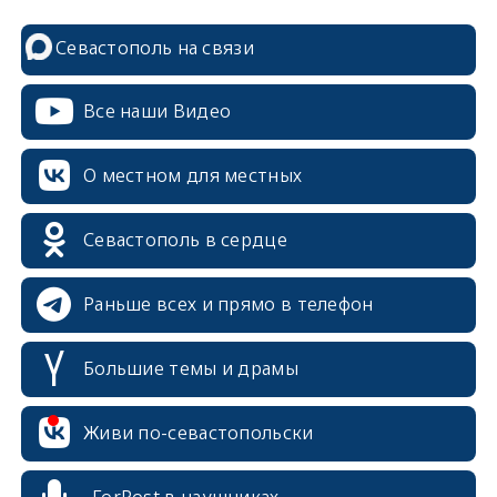
Севастополь на связи
Все наши Видео
О местном для местных
Севастополь в сердце
Раньше всех и прямо в телефон
Большие темы и драмы
Живи по-севастопольски
ForPost в наушниках