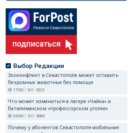
Выбор Редакции
Зооконфликт в Севастополе может оставить
бездомных животных без помощи
17:02
6
3222
Что может измениться в лагере «Чайка» и
батилиманском «профессорском уголке»
20:00
5
3680
Почему у абонентов Севастополя мобильная