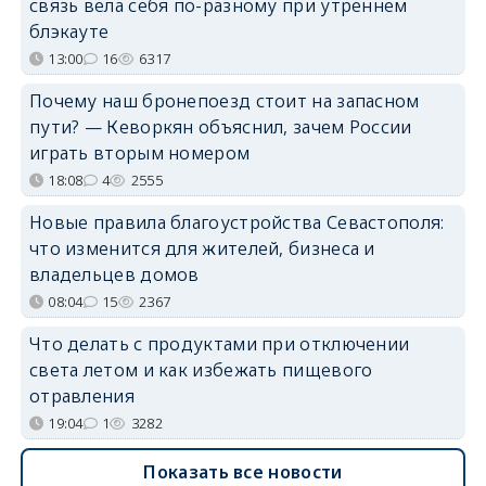
связь вела себя по-разному при утреннем
блэкауте
13:00
16
6317
Почему наш бронепоезд стоит на запасном
пути? — Кеворкян объяснил, зачем России
играть вторым номером
18:08
4
2555
Новые правила благоустройства Севастополя:
что изменится для жителей, бизнеса и
владельцев домов
08:04
15
2367
Что делать с продуктами при отключении
света летом и как избежать пищевого
отравления
19:04
1
3282
Показать все новости