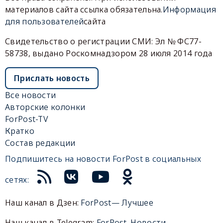
материалов сайта ссылка обязательна.
Информация
для пользователей
сайта
Свидетельство о регистрации СМИ: Эл № ФС77-
58738, выдано Роскомнадзором 28 июля 2014 года
Прислать новость
Все новости
Авторские колонки
ForPost-TV
Кратко
Состав редакции
Подпишитесь на новости ForPost в социальных
сетях:
Наш канал в Дзен:
ForPost— Лучшее
Наш канал в Telegram:
ForPost. Новости