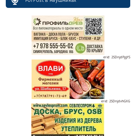
erid: 2SDnjcrDNw6
erid: 2SDnjdPjgYS
erid: 2SDnjdvhGXG
erid: 2SDnjcLUypt