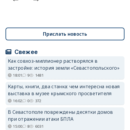
Прислать новость
Свежее
Как совхоз-миллионер растворялся в
застройке: история земли «Севастопольского»
18:01
9
1481
Карты, книги, два станка: чем интересна новая
выставка в музее крымского просветителя
16:02
0
372
В Севастополе повреждены десятки домов
при отражении атаки БПЛА
15:00
8
6031