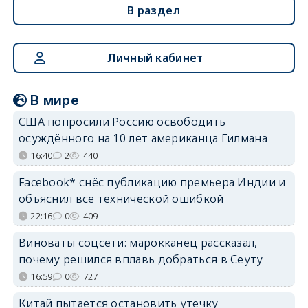
В раздел
Личный кабинет
В мире
США попросили Россию освободить
осуждённого на 10 лет американца Гилмана
16:40
2
440
Facebook* снёс публикацию премьера Индии и
объяснил всё технической ошибкой
22:16
0
409
Виноваты соцсети: марокканец рассказал,
почему решился вплавь добраться в Сеуту
16:59
0
727
Китай пытается остановить утечку