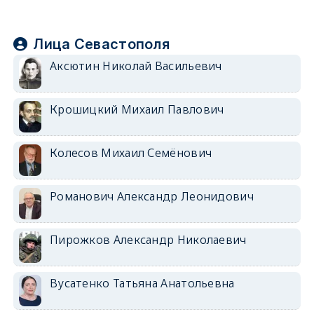
Лица Севастополя
Аксютин Николай Васильевич
Крошицкий Михаил Павлович
Колесов Михаил Семёнович
Романович Александр Леонидович
Пирожков Александр Николаевич
Вусатенко Татьяна Анатольевна