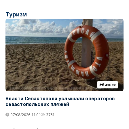
Туризм
бизнес
Власти Севастополя услышали операторов
П
севастопольских пляжей
о
07/08/2026 11:01
3751