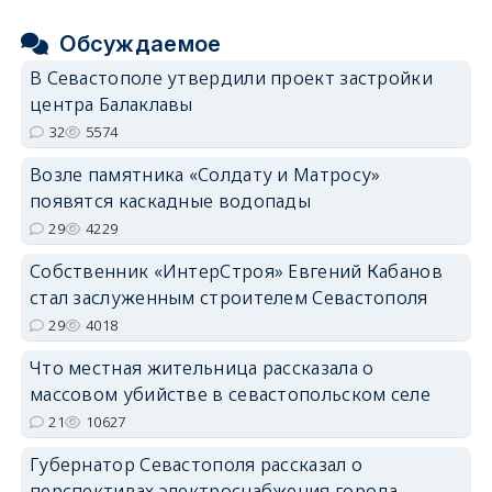
Обсуждаемое
В Севастополе утвердили проект застройки
центра Балаклавы
32
5574
Возле памятника «Солдату и Матросу»
появятся каскадные водопады
29
4229
Собственник «ИнтерСтроя» Евгений Кабанов
стал заслуженным строителем Севастополя
29
4018
Что местная жительница рассказала о
массовом убийстве в севастопольском селе
21
10627
Губернатор Севастополя рассказал о
перспективах электроснабжения города