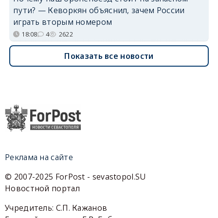
пути? — Кеворкян объяснил, зачем России
играть вторым номером
18:08
4
2622
Показать все новости
Реклама на сайте
© 2007-2025 ForPost - sevastopol.SU
Новостной портал
Учредитель: С.П. Кажанов