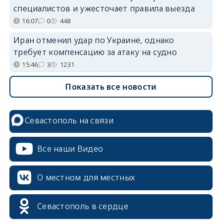
специалистов и ужесточает правила выезда
16:07
0
448
Иран отменил удар по Украине, однако
требует компенсацию за атаку на судно
15:46
3
1231
Показать все новости
Севастополь на связи
Все наши Видео
О местном для местных
Севастополь в сердце