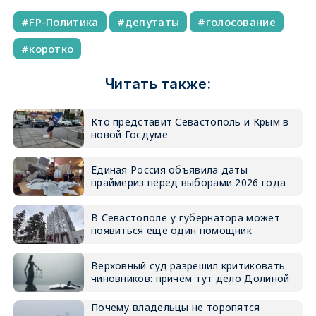
FP-Политика
депутаты
голосование
коротко
Читать также:
Кто представит Севастополь и Крым в
новой Госдуме
Единая Россия объявила даты
праймериз перед выборами 2026 года
В Севастополе у губернатора может
появиться ещё один помощник
Верховный суд разрешил критиковать
чиновников: причём тут дело Долиной
Почему владельцы не торопятся