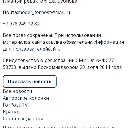
Главный редактор: Е.В. Бубнова
Почта:
moder_forpost@mail.ru
+7 978 249 12 82
Все права сохранены. При использовании
материалов сайта ссылка обязательна.
Информация
для пользователей
сайта
Свидетельство о регистрации СМИ: Эл № ФС77-
58738, выдано Роскомнадзором 28 июля 2014 года
Прислать новость
Все новости
Авторские колонки
ForPost-TV
Кратко
Состав редакции
Подпишитесь на новости ForPost в социальных