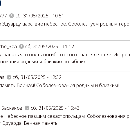
)
777
сб, 31/05/2025 - 10:51
и Эдуарду царствие небесное. Соболезнуем родным гер
_the_Sea
сб, 31/05/2025 - 11:12
узнавать что опять погиб тот кого знал в детстве. Искре
нования родным и близким погибших
as
сб, 31/05/2025 - 12:32
память Воинам! Соболезнования родным и близким!
 Баскаков
сб, 31/05/2025 - 15:43
е Небесное павшим севастопольцам! Соболезнования р
и Эдуарда. Вечная память!