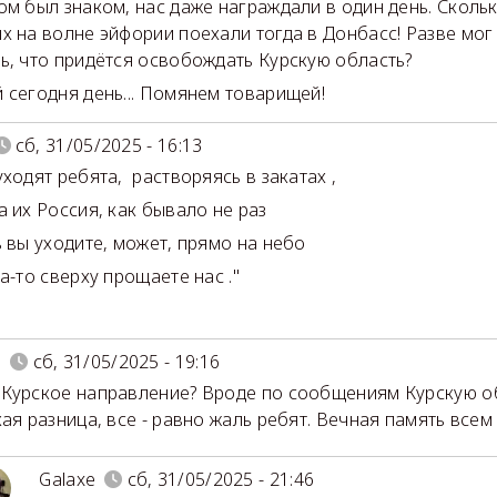
ом был знаком, нас даже награждали в один день. Сколь
х на волне эйфории поехали тогда в Донбасс! Разве мог 
ь, что придётся освобождать Курскую область?
 сегодня день... Помянем товарищей!
сб, 31/05/2025 - 16:13
уходят ребята, растворяясь в закатах ,
 их Россия, как бывало не раз
 вы уходите, может, прямо на небо
а-то сверху прощаете нас ."
N
сб, 31/05/2025 - 19:16
Курское направление? Вроде по сообщениям Курскую обл
ая разница, все - равно жаль ребят. Вечная память всем 
Galaxe
сб, 31/05/2025 - 21:46