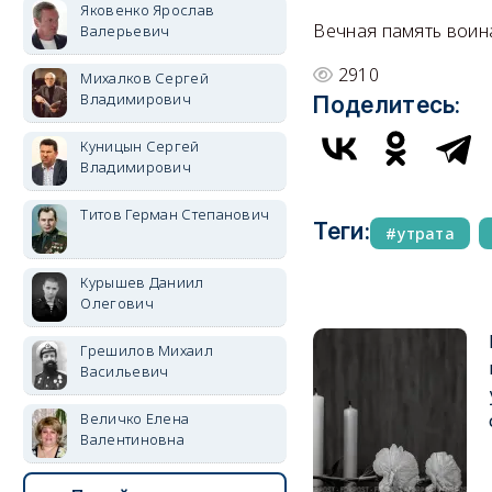
Яковенко Ярослав
Вечная память воин
Валерьевич
2910
Михалков Сергей
Владимирович
Поделитесь:
Куницын Сергей
Владимирович
Титов Герман Степанович
Теги:
утрата
Курышев Даниил
Олегович
Грешилов Михаил
Васильевич
Величко Елена
Валентиновна