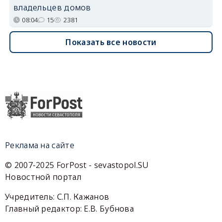
владельцев домов
08:04
15
2381
Показать все новости
Реклама на сайте
© 2007-2025 ForPost - sevastopol.SU
Новостной портал
Учредитель: С.П. Кажанов
Главный редактор: Е.В. Бубнова