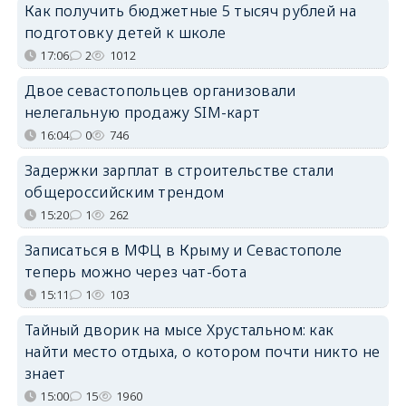
Как получить бюджетные 5 тысяч рублей на
подготовку детей к школе
17:06
2
1012
Двое севастопольцев организовали
нелегальную продажу SIM-карт
16:04
0
746
Задержки зарплат в строительстве стали
общероссийским трендом
15:20
1
262
Записаться в МФЦ в Крыму и Севастополе
теперь можно через чат-бота
15:11
1
103
Тайный дворик на мысе Хрустальном: как
найти место отдыха, о котором почти никто не
знает
15:00
15
1960