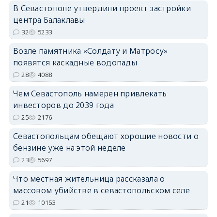
В Севастополе утвердили проект застройки
центра Балаклавы
32
5233
Возле памятника «Солдату и Матросу»
появятся каскадные водопады
28
4088
Чем Севастополь намерен привлекать
инвесторов до 2039 года
25
2176
Севастопольцам обещают хорошие новости о
бензине уже на этой неделе
23
5697
Что местная жительница рассказала о
массовом убийстве в севастопольском селе
21
10153