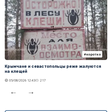
коротко
Крымчане и севастопольцы реже жалуются
В
на клещей
ц
05/08/2026 12:43
217