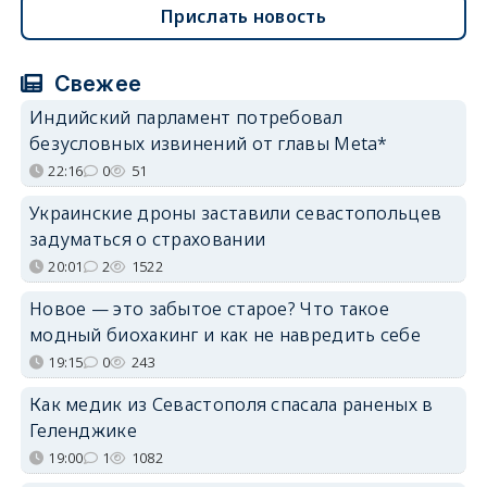
Прислать новость
Свежее
Индийский парламент потребовал
безусловных извинений от главы Meta*
22:16
0
51
Украинские дроны заставили севастопольцев
задуматься о страховании
20:01
2
1522
Новое — это забытое старое? Что такое
модный биохакинг и как не навредить себе
19:15
0
243
Как медик из Севастополя спасала раненых в
Геленджике
19:00
1
1082