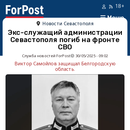
18+
Меню
Новости Севастополя
Экс-служащий администрации
Севастополя погиб на фронте
СВО
Служба новостей ForPost
30/05/2025 - 09:02
Виктор Самойлов защищал Белгородскую
область.