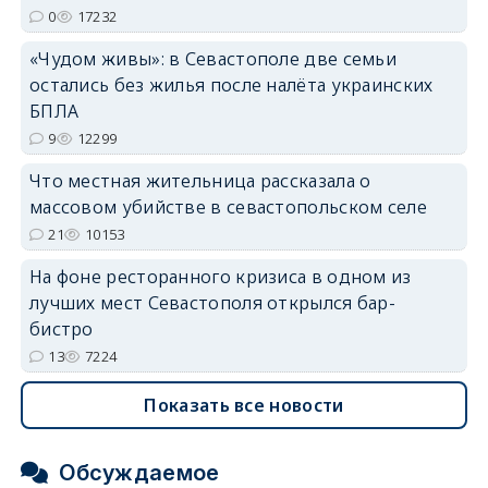
0
17232
«Чудом живы»: в Севастополе две семьи
erid: 2SDnjdvhGXG
остались без жилья после налёта украинских
БПЛА
9
12299
Что местная жительница рассказала о
массовом убийстве в севастопольском селе
21
10153
На фоне ресторанного кризиса в одном из
лучших мест Севастополя открылся бар-
бистро
13
7224
Показать все новости
Обсуждаемое