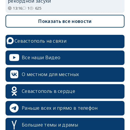
рекордной засухи
13:16
1
625
Показать все новости
Севастополь на связи
Все наши Видео
О местном для местных
Севастополь в сердце
Раньше всех и прямо в телефон
Большие темы и драмы