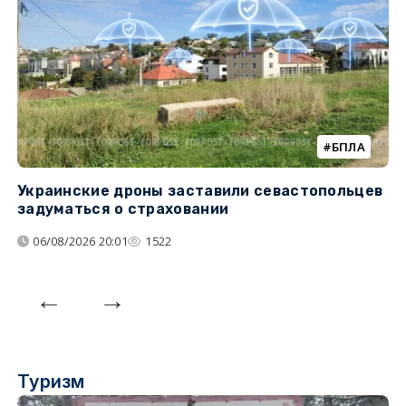
БПЛА
Украинские дроны заставили севастопольцев
З
задуматься о страховании
о
06/08/2026 20:01
1522
Туризм