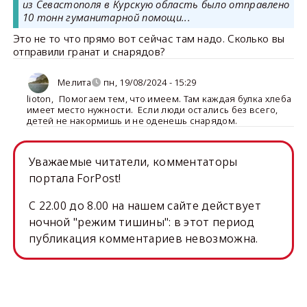
из Севастополя в Курскую область было отправлено
10 тонн гуманитарной помощи...
Это не то что прямо вот сейчас там надо. Сколько вы
отправили гранат и снарядов?
Мелита
пн, 19/08/2024 - 15:29
lioton
,
Помогаем тем, что имеем. Там каждая булка хлеба
имеет место нужности. Если люди остались без всего,
детей не накормишь и не оденешь снарядом.
Уважаемые читатели, комментаторы
портала ForPost!
C 22.00 до 8.00 на нашем сайте действует
ночной "режим тишины": в этот период
публикация комментариев невозможна.