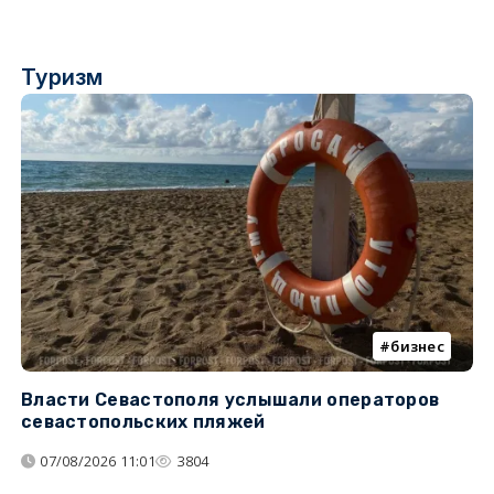
Туризм
бизнес
Власти Севастополя услышали операторов
П
севастопольских пляжей
о
07/08/2026 11:01
3804