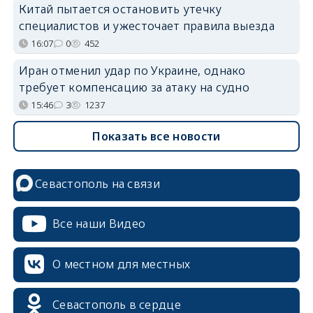
Китай пытается остановить утечку
специалистов и ужесточает правила выезда
16:07
0
452
Иран отменил удар по Украине, однако
требует компенсацию за атаку на судно
15:46
3
1237
Показать все новости
Севастополь на связи
Все наши Видео
О местном для местных
Севастополь в сердце