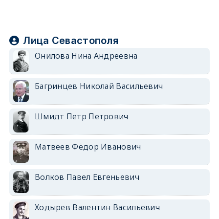
Лица Севастополя
Онилова Нина Андреевна
Багринцев Николай Васильевич
Шмидт Петр Петрович
Матвеев Фёдор Иванович
Волков Павел Евгеньевич
Ходырев Валентин Васильевич