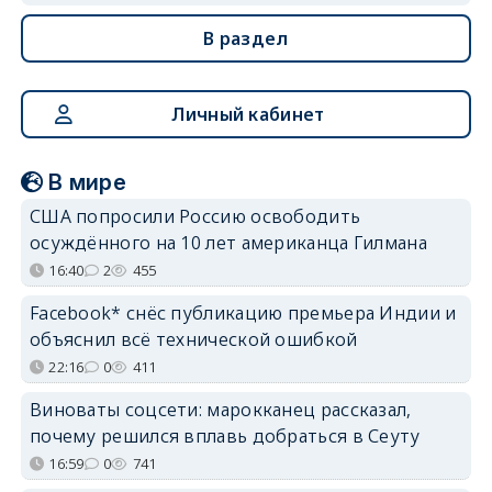
В раздел
Личный кабинет
В мире
США попросили Россию освободить
осуждённого на 10 лет американца Гилмана
16:40
2
455
Facebook* снёс публикацию премьера Индии и
объяснил всё технической ошибкой
22:16
0
411
Виноваты соцсети: марокканец рассказал,
почему решился вплавь добраться в Сеуту
16:59
0
741