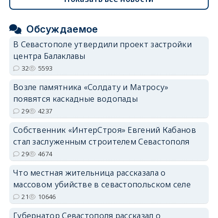
Обсуждаемое
В Севастополе утвердили проект застройки
центра Балаклавы
32
5593
Возле памятника «Солдату и Матросу»
появятся каскадные водопады
29
4237
Собственник «ИнтерСтроя» Евгений Кабанов
стал заслуженным строителем Севастополя
29
4674
Что местная жительница рассказала о
массовом убийстве в севастопольском селе
21
10646
Губернатор Севастополя рассказал о