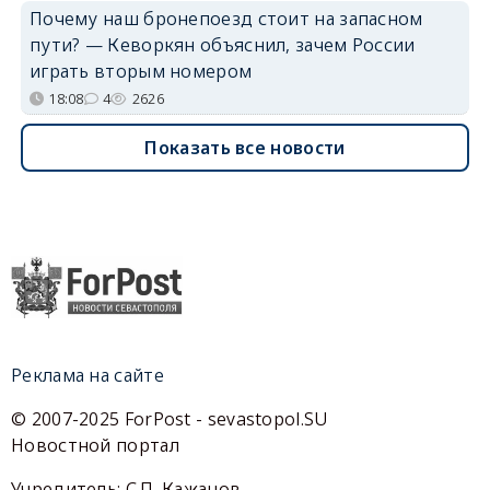
Почему наш бронепоезд стоит на запасном
пути? — Кеворкян объяснил, зачем России
играть вторым номером
18:08
4
2626
Показать все новости
Реклама на сайте
© 2007-2025 ForPost - sevastopol.SU
Новостной портал
Учредитель: С.П. Кажанов