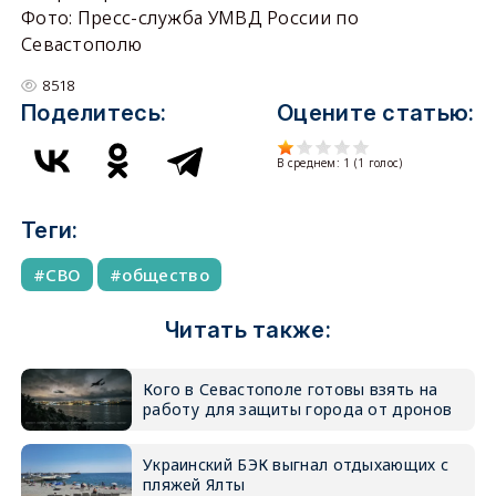
Фото: Пресс-служба УМВД России по
Севастополю
8518
Поделитесь:
Оцените статью:
В среднем:
1
(
1
голос)
Теги:
СВО
общество
Читать также:
Кого в Севастополе готовы взять на
работу для защиты города от дронов
Украинский БЭК выгнал отдыхающих с
пляжей Ялты