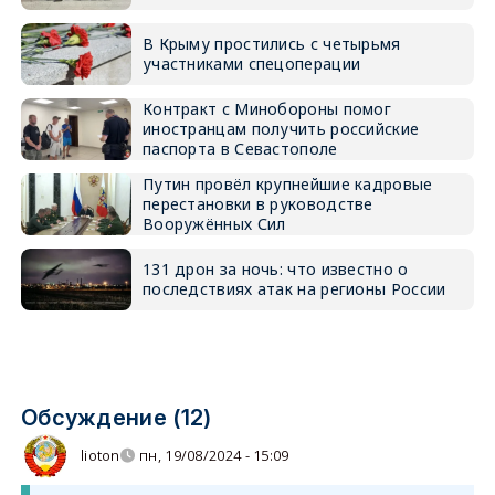
В Крыму простились с четырьмя
участниками спецоперации
Контракт с Минобороны помог
иностранцам получить российские
паспорта в Севастополе
Путин провёл крупнейшие кадровые
перестановки в руководстве
Вооружённых Сил
131 дрон за ночь: что известно о
последствиях атак на регионы России
Обсуждение (12)
lioton
пн, 19/08/2024 - 15:09