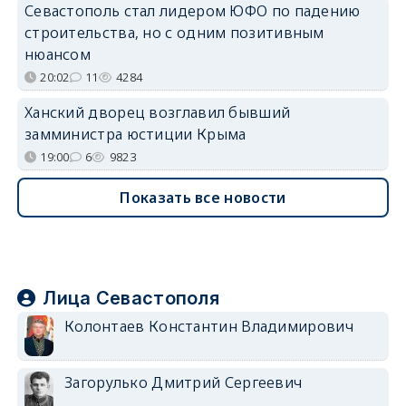
Севастополь стал лидером ЮФО по падению
строительства, но с одним позитивным
нюансом
20:02
11
4284
Ханский дворец возглавил бывший
замминистра юстиции Крыма
19:00
6
9823
Показать все новости
Лица Севастополя
Колонтаев Константин Владимирович
Загорулько Дмитрий Сергеевич