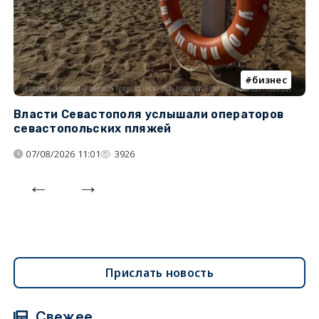
бизнес
Власти Севастополя услышали операторов
П
севастопольских пляжей
о
07/08/2026 11:01
3926
Прислать новость
Свежее