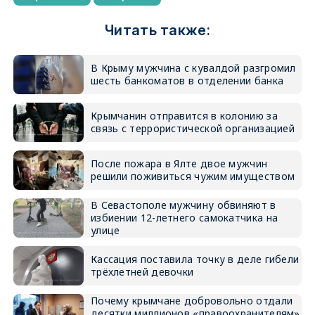
Читать также:
В Крыму мужчина с кувалдой разгромил
шесть банкоматов в отделении банка
Крымчанин отправится в колонию за
связь с террористической организацией
После пожара в Ялте двое мужчин
решили поживиться чужим имуществом
В Севастополе мужчину обвиняют в
избиении 12-летнего самокатчика на
улице
Кассация поставила точку в деле гибели
трёхлетней девочки
Почему крымчане добровольно отдали
десятки миллионов «правоохранителям»