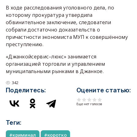
В ходе расследования уголовного дела, по
которому прокуратура утвердила
обвинительное заключение, следователи
собрали достаточно доказательств о
причастности экономиста МУП к совершённому
преступлению.
«Джанкойсервис–люкс» занимается
организацией торговли и управлением
муниципальными рынками в Джанкое.
342
Поделитесь:
Оцените статью:
Еще нет голосов
Теги:
криминал
коротко