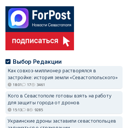
Выбор Редакции
Как совхоз-миллионер растворялся в
застройке: история земли «Севастопольского»
18:01
17
3461
Кого в Севастополе готовы взять на работу
для защиты города от дронов
15:13
0
9285
Украинские дроны заставили севастопольцев
задуматься о страховании