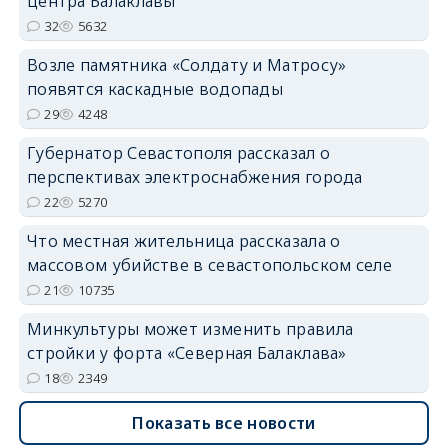
центра Балаклавы
32
5632
Возле памятника «Солдату и Матросу»
появятся каскадные водопады
29
4248
Губернатор Севастополя рассказал о
перспективах электроснабжения города
22
5270
Что местная жительница рассказала о
массовом убийстве в севастопольском селе
21
10735
Минкультуры может изменить правила
стройки у форта «Северная Балаклава»
18
2349
Показать все новости