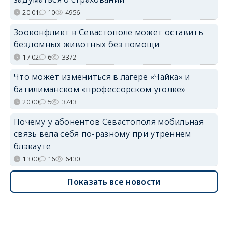
20:01
10
4956
Зооконфликт в Севастополе может оставить
бездомных животных без помощи
17:02
6
3372
Что может измениться в лагере «Чайка» и
батилиманском «профессорском уголке»
20:00
5
3743
Почему у абонентов Севастополя мобильная
связь вела себя по-разному при утреннем
блэкауте
13:00
16
6430
Показать все новости