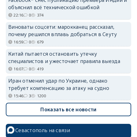
Facebook* снёс публикацию премьера Индии и
объяснил всё технической ошибкой
22:16
0
374
Виноваты соцсети: марокканец рассказал,
почему решился вплавь добраться в Сеуту
16:59
0
679
Китай пытается остановить утечку
специалистов и ужесточает правила выезда
16:07
0
419
Иран отменил удар по Украине, однако
требует компенсацию за атаку на судно
15:46
3
1200
Показать все новости
Севастополь на связи