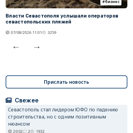
бизнес
Власти Севастополя услышали операторов
П
севастопольских пляжей
о
07/08/2026 11:01
3259
Прислать новость
Свежее
Севастополь стал лидером ЮФО по падению
строительства, но с одним позитивным
нюансом
20:02
2
1932