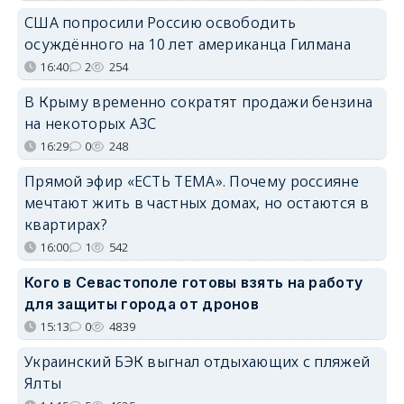
США попросили Россию освободить
осуждённого на 10 лет американца Гилмана
16:40
2
254
В Крыму временно сократят продажи бензина
на некоторых АЗС
16:29
0
248
Прямой эфир «ЕСТЬ ТЕМА». Почему россияне
мечтают жить в частных домах, но остаются в
квартирах?
16:00
1
542
Кого в Севастополе готовы взять на работу
для защиты города от дронов
15:13
0
4839
Украинский БЭК выгнал отдыхающих с пляжей
Ялты