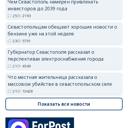
Чем Севастополь намерен привлекать
инвесторов до 2039 года
25
2193
Севастопольцам обещают хорошие новости о
бензине уже на этой неделе
23
5791
Губернатор Севастополя рассказал о
перспективах электроснабжения города
21
4549
Что местная жительница рассказала о
массовом убийстве в севастопольском селе
21
10428
Показать все новости