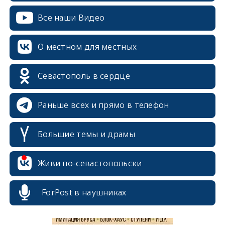
Все наши Видео
О местном для местных
Севастополь в сердце
Раньше всех и прямо в телефон
Большие темы и драмы
erid: 2SDnjcrDNw6
Живи по-севастопольски
ForPost в наушниках