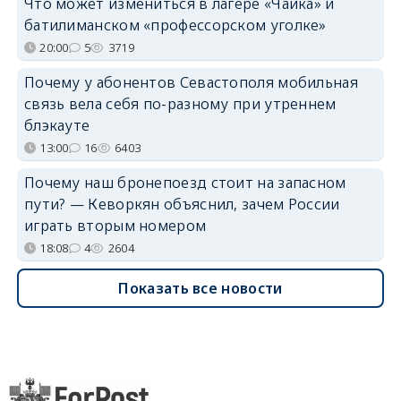
Что может измениться в лагере «Чайка» и
батилиманском «профессорском уголке»
20:00
5
3719
Почему у абонентов Севастополя мобильная
связь вела себя по-разному при утреннем
блэкауте
13:00
16
6403
Почему наш бронепоезд стоит на запасном
пути? — Кеворкян объяснил, зачем России
играть вторым номером
18:08
4
2604
Показать все новости