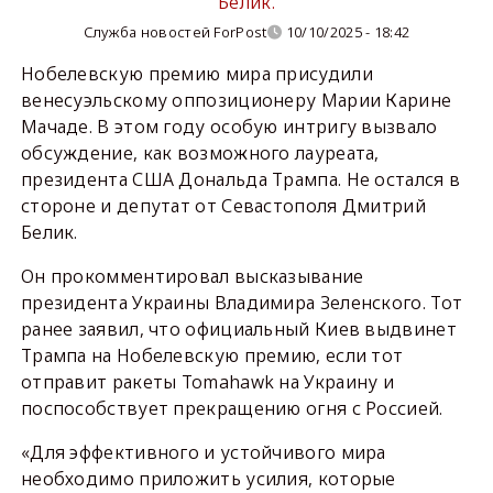
Белик.
Служба новостей ForPost
10/10/2025 - 18:42
Нобелевскую премию мира присудили
венесуэльскому оппозиционеру Марии Карине
Мачаде. В этом году особую интригу вызвало
обсуждение, как возможного лауреата,
президента США Дональда Трампа. Не остался в
стороне и депутат от Севастополя Дмитрий
Белик.
Он прокомментировал высказывание
президента Украины Владимира Зеленского. Тот
ранее заявил, что официальный Киев выдвинет
Трампа на Нобелевскую премию, если тот
отправит ракеты Tomahawk на Украину и
поспособствует прекращению огня с Россией.
«Для эффективного и устойчивого мира
необходимо приложить усилия, которые