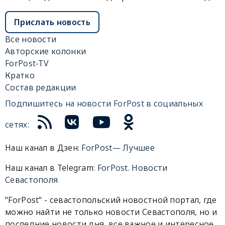
Прислать новость
Все новости
Авторские колонки
ForPost-TV
Кратко
Состав редакции
Подпишитесь на новости ForPost в социальных
сетях:
Наш канал в Дзен:
ForPost— Лучшее
Наш канал в Telegram:
ForPost. Новости
Севастополя
"ForPost" - севастопольский новостной портал, где
можно найти не только новости Севастополя, но и
последние новости дня, все важное и интересное,