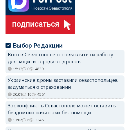
Выбор Редакции
Кого в Севастополе готовы взять на работу
для защиты города от дронов
15:13
0
4839
Украинские дроны заставили севастопольцев
задуматься о страховании
20:01
10
4561
Зооконфликт в Севастополе может оставить
бездомных животных без помощи
17:02
6
3345