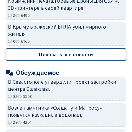
Крымчанин печатал боевые дроны для СБУ на
3D-принтере в своей квартире
2
6496
В Крыму вражеский БПЛА убил мирного
жителя
0
6160
Показать все новости
Обсуждаемое
В Севастополе утвердили проект застройки
центра Балаклавы
32
5503
Возле памятника «Солдату и Матросу»
появятся каскадные водопады
28
4201