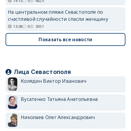
14:15
5
4625
На центральном пляже Севастополя по
счастливой случайности спасли женщину
13:38
0
3051
Показать все новости
Лица Севастополя
Колядин Виктор Иванович
Вусатенко Татьяна Анатольевна
Николаев Олег Александрович