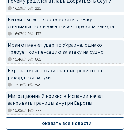
почему решился вплавь добраться в Сеуту
16:59
0
223
Китай пытается остановить утечку
специалистов и ужесточает правила выезда
16:07
0
172
Иран отменил удар по Украине, однако
требует компенсацию за атаку на судно
15:46
3
803
Европа теряет свои главные реки из-за
рекордной засухи
13:16
1
549
Миграционный кризис в Испании начал
закрывать границы внутри Европы
15:05
1
777
Показать все новости