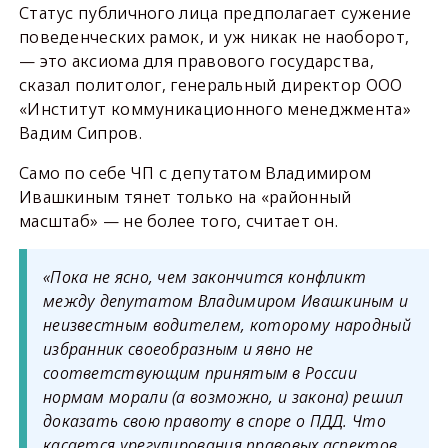
Статус публичного лица предполагает сужение
поведенческих рамок, и уж никак не наоборот,
— это аксиома для правового государства,
сказал политолог, генеральный директор ООО
«Институт коммуникационного менеджмента»
Вадим Сипров.
Само по себе ЧП с депутатом Владимиром
Ивашкиным тянет только на «районный
масштаб» — не более того, считает он.
«Пока не ясно, чем закончится конфликт
между депутатом Владимиром Ивашкиным и
неизвестным водителем, которому народный
избранник своеобразным и явно не
соответствующим принятым в России
нормам морали (а возможно, и закона) решил
доказать свою правоту в споре о ПДД. Что
касается урегулирования правовых аспектов