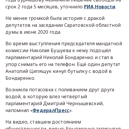
срок 2 года 5 месяцев, уточнило
РИА Новости
.
Не менее громкой была история с дракой
депутатов на заседании Саратовской областной
думы в июне 2020 года.
Во время выступления председателя мандатной
комиссии Николая Бушуева к нему подошёл
парламентарий Николай Бондаренко и стал в
упор снимать его на телефон. Ещё один депутат
Анатолий Ципящук кинул бутылку с водой в
Бондаренко.
Возникла потасовка с поливанием друг друга
водой, в которую влез четвёртый
парламентарий Дмитрий Чернышевский,
напомнил «
ФедералПресс
».
На видео, ставшем достоянием
общественности, видно: Бондаренко записывал