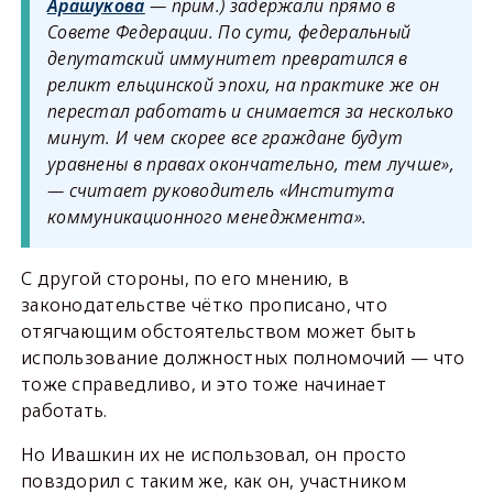
Арашукова
— прим.) задержали прямо в
Совете Федерации. По сути, федеральный
депутатский иммунитет превратился в
реликт ельцинской эпохи, на практике же он
перестал работать и снимается за несколько
минут. И чем скорее все граждане будут
уравнены в правах окончательно, тем лучше»,
— считает руководитель «Института
коммуникационного менеджмента».
С другой стороны, по его мнению, в
законодательстве чётко прописано, что
отягчающим обстоятельством может быть
использование должностных полномочий — что
тоже справедливо, и это тоже начинает
работать.
Но Ивашкин их не использовал, он просто
повздорил с таким же, как он, участником