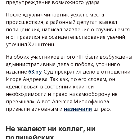
предупреждения возможного удара.
После «дуэли» чиновник уехал с места
происшествия, а районный депутат вызвал
полицейских, написал заявление о случившемся
и отправился на освидетельствование увечий,
уточнил Хинштейн.
На обоих участников этого ЧП были возбуждены
административные дела о побоях, уточнило
издание
63.ру
. Суд прекратил дело в отношении
Игоря Андреева. Так как, по его словам, он
«действовал в состоянии крайней
необходимости и право на самооборону не
превышал». А вот Алексея Митрофанова
признали виновным и
назначили
штраф.
Не жалеют ни коллег, ни
полицейских