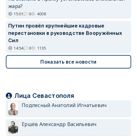
жара?
15:01
0
4008
Путин провёл крупнейшие кадровые
перестановки в руководстве Вооружённых
Сил
14:54
0
1135
Показать все новости
Лица Севастополя
Подлесный Анатолий Игнатьевич
Ершёв Александр Васильевич