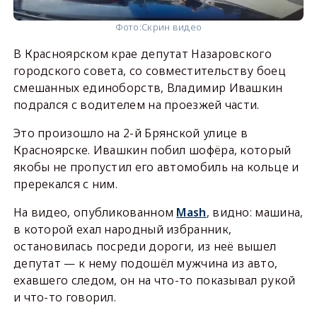
Фото:
Скрин видео
В Красноярском крае депутат Назаровского
городского совета, со совместительству боец
смешанных единоборств, Владимир Ивашкин
подрался с водителем на проезжей части.
Это произошло на 2-й Брянской улице в
Красноярске. Ивашкин побил шофёра, который
якобы не пропустил его автомобиль на кольце и
пререкался с ним.
На видео, опубликованном
Mash
, видно: машина,
в которой ехал народный избранник,
остановилась посреди дороги, из неё вышел
депутат — к нему подошёл мужчина из авто,
ехавшего следом, он на что-то показывал рукой
и что-то говорил.