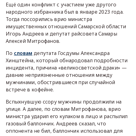
Ещё один конфликт с участием уже другого
народного избранника был в январе 2023 года.
Тогда поссорились врио министра
имущественных отношений Самарской области
Игорь Андреев и депутат райсовета Самары
Алексей Митрофанов.
По
словам
депутата Госдумы Александра
Хинштейна, который обнародовал подробности
инцидента, причина «великосветской драки» —
давние неприязненные отношения между
мужчинами, обострившиеся при случайной
встрече в кофейне.
Вспыхнувшую ссору мужчины продолжили на
улице. А далее, по словам Митрофанова, врио
министра ударил его кулаком в лицо и распылил
газовый баллончик. Андреев сказал, что
оппонента не бил, баллончик использовал для