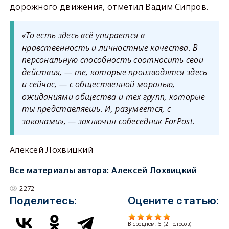
дорожного движения, отметил Вадим Сипров.
«То есть здесь всё упирается в
нравственность и личностные качества. В
персональную способность соотносить свои
действия, — те, которые производятся здесь
и сейчас, — с общественной моралью,
ожиданиями общества и тех групп, которые
ты представляешь. И, разумеется, с
законами», — заключил собеседник ForPost.
Алексей Лохвицкий
Все материалы автора:
Алексей Лохвицкий
2272
Поделитесь:
Оцените статью:
В среднем:
5
(
2
голосов)