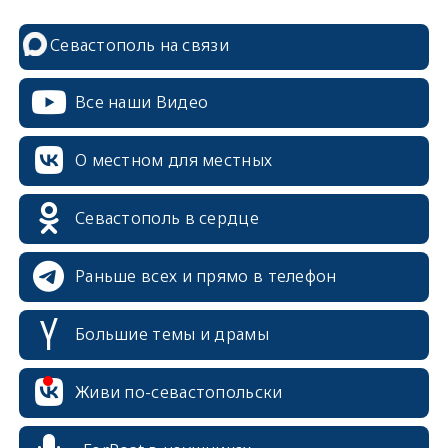
Севастополь на связи
Все наши Видео
О местном для местных
Севастополь в сердце
Раньше всех и прямо в телефон
Большие темы и драмы
erid: 2SDnjcrDNw6
Живи по-севастопольски