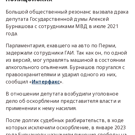
Большой общественный резонанс вызвала драка
депутата Государственной думы Алексей
Бурнашова с сотрудниками МВД в июле 2021
года.
Парламентария, ехавшего на авто по Перми,
задержали сотрудники ГАИ. Так как он, по одной
из версий, мог управлять машиной в состоянии
алкогольного опьянения. Бурнашов поругался с
правоохранителями и ударил одного из них,
сообщил «
Интерфакс
».
В отношении депутата возбудили уголовное
дело об оскорблении представителя власти и
применении к нему насилия.
После долгих судебных разбирательств, в ходе
которых исключили оскорбление, в январе 2023
года Бурнашову назначили лишение свободы на