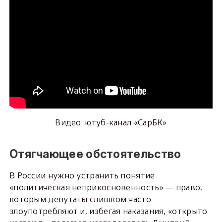
Видео: ютуб-канал «СарБК»
Отягчающее обстоятельство
В России нужно устранить понятие
«политическая неприкосновенность» — право,
которым депутаты слишком часто
злоупотребляют и, избегая наказания, «открыто