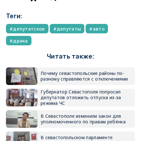
Теги:
депутатское
депутаты
авто
драка
Читать также:
Почему севастопольские районы по-
разному справляются с отключениями
Губернатор Севастополя попросил
депутатов отложить отпуска из‑за
режима ЧС
В Севастополе изменили закон для
уполномоченного по правам ребёнка
В севастопольском парламенте