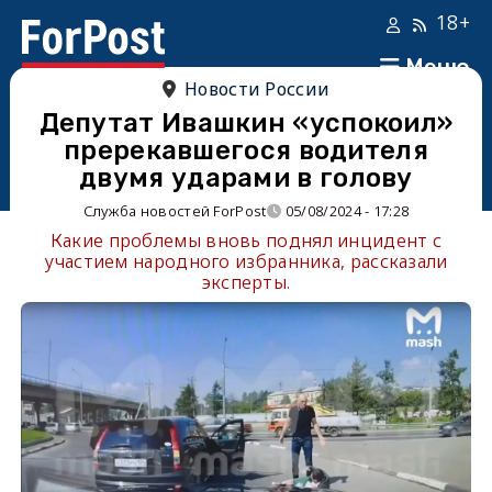
18+
Меню
Новости России
Депутат Ивашкин «успокоил»
пререкавшегося водителя
двумя ударами в голову
Служба новостей ForPost
05/08/2024 - 17:28
Какие проблемы вновь поднял инцидент с
участием народного избранника, рассказали
эксперты.