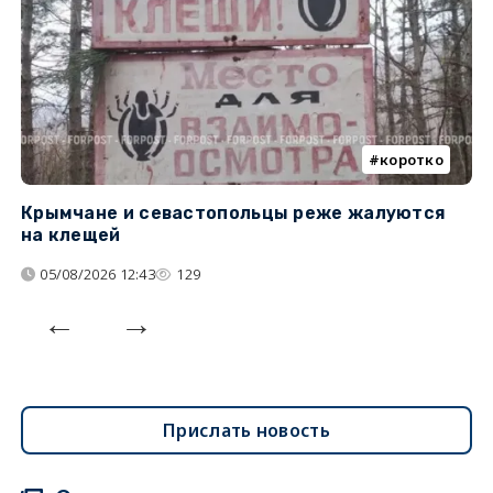
коротко
Крымчане и севастопольцы реже жалуются
В
на клещей
ц
05/08/2026 12:43
129
Прислать новость