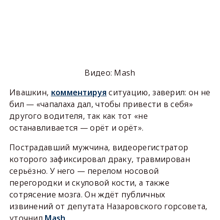
Видео: Mash
Ивашкин,
комментируя
ситуацию, заверил: он не
бил — «чапалаха дал, чтобы привести в себя»
другого водителя, так как тот «не
останавливается — орёт и орёт».
Пострадавший мужчина, видеорегистратор
которого зафиксировал драку, травмирован
серьёзно. У него — перелом носовой
перегородки и скуловой кости, а также
сотрясение мозга. Он ждёт публичных
извинений от депутата Назаровского горсовета,
уточнил
Mash
.