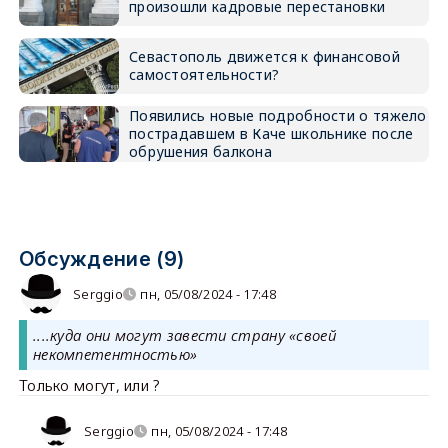
произошли кадровые перестановки
Севастополь движется к финансовой
самостоятельности?
Появились новые подробности о тяжело
пострадавшем в Каче школьнике после
обрушения балкона
Обсуждение (9)
Serggio
пн, 05/08/2024 - 17:48
....куда они могут завести страну «своей
некомпетентностью»
Только могут, или ?
Serggio
пн, 05/08/2024 - 17:48