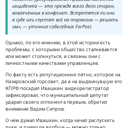
инцидента — это прежде всего дело сторон,
вовлечённых в конфликт. Встретятся ли они
в суде или спустят всё на тормозах — решать
им», — уточнил собеседник ForPost.
Однако, по его мнению, в этой истории есть
проблемы, с которыми общество сталкивается
или может столкнуться, и связаны они с
личностными качествами управленцев.
По факту есть репутационное пятно, которое на
Назаровский горсовет, да и на выдвинувшую его
КПРФ посадил Ивашкин: видеорегистратор
зафиксировал, что муниципальный депутат
ударил своего оппонента первым, обратил
внимание Вадим Сипров.
О чём думал Ивашкин, когда начал распускать
руки, и думал ли вообще — можно только